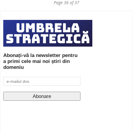
Page 36 of 37
Abonați-vă la newsletter pentru
a primi cele mai noi știri din
domeniu