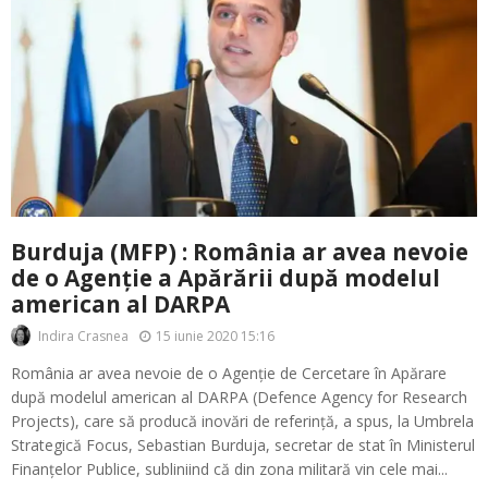
Burduja (MFP) : România ar avea nevoie
de o Agenție a Apărării după modelul
american al DARPA
15 iunie 2020 15:16
Indira Crasnea
România ar avea nevoie de o Agenție de Cercetare în Apărare
după modelul american al DARPA (Defence Agency for Research
Projects), care să producă inovări de referință, a spus, la Umbrela
Strategică Focus, Sebastian Burduja, secretar de stat în Ministerul
Finanțelor Publice, subliniind că din zona militară vin cele mai...