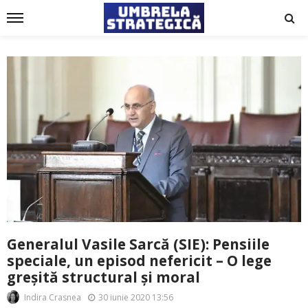
Generalul Vasile Sarcă (SIE): Pensiile
speciale, un episod nefericit – O lege
greșită structural și moral
30 iunie 2020 13:56
Indira Crasnea