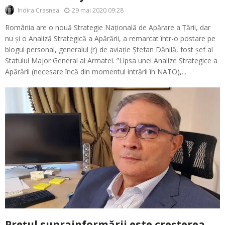
29 mai 2020 09:28
Indira Crasnea
România are o nouă Strategie Națională de Apărare a Țării, dar
nu și o Analiză Strategică a Apărării, a remarcat într-o postare pe
blogul personal, generalul (r) de aviație Ștefan Dănilă, fost șef al
Statului Major General al Armatei. ”Lipsa unei Analize Strategice a
Apărării (necesare încă din momentul intrării în NATO),...
Prețul suprainformării este creșterea