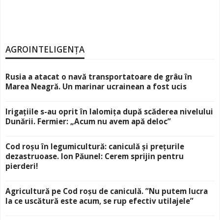
AGROINTELIGENȚA
Rusia a atacat o navă transportatoare de grâu în
Marea Neagră. Un marinar ucrainean a fost ucis
Irigațiile s-au oprit în Ialomița după scăderea nivelului
Dunării. Fermier: „Acum nu avem apă deloc”
Cod roșu în legumicultură: caniculă și prețurile
dezastruoase. Ion Păunel: Cerem sprijin pentru
pierderi!
Agricultură pe Cod roșu de caniculă. ”Nu putem lucra
la ce uscătură este acum, se rup efectiv utilajele”