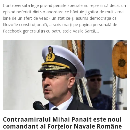
Controversata lege privind pensile speciale nu reprezintă decât un
episod nefericit dintr-o abordare ce bântuie jignitor de mult - mai
bine de un sfert de veac - un stat ce-și asumă democrația ca
filozofie constituțională, a scris marți pe pagina personală de
Facebook generalul (r) cu patru stele Vasile Sarcă,...
Contraamiralul Mihai Panait este noul
comandant al Forțelor Navale Române