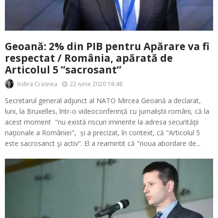
Geoană: 2% din PIB pentru Apărare va fi
respectat / România, apărată de
Articolul 5 ”sacrosant”
22 iunie 2020 18:48
Indira Crasnea
Secretarul general adjunct al NATO Mircea Geoană a declarat,
luni, la Bruxelles, într-o videoconferință cu jurnaliștii români, că la
acest moment "nu există riscuri iminente la adresa securităţii
naţionale a României", și a precizat, în context, că "Articolul 5
este sacrosanct şi activ”. El a reamintit că "noua abordare de...