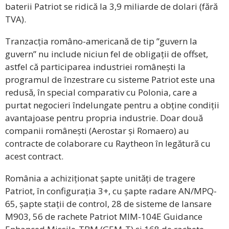
baterii Patriot se ridică la 3,9 miliarde de dolari (fără
TVA).
Tranzacția româno-americană de tip ”guvern la
guvern” nu include niciun fel de obligații de offset,
astfel că participarea industriei românești la
programul de înzestrare cu sisteme Patriot este una
redusă, în special comparativ cu Polonia, care a
purtat negocieri îndelungate pentru a obține condiții
avantajoase pentru propria industrie. Doar două
companii românești (Aerostar și Romaero) au
contracte de colaborare cu Raytheon în legătură cu
acest contract.
România a achiziționat șapte unități de tragere
Patriot, în configurația 3+, cu șapte radare AN/MPQ-
65, șapte stații de control, 28 de sisteme de lansare
M903, 56 de rachete Patriot MIM-104E Guidance