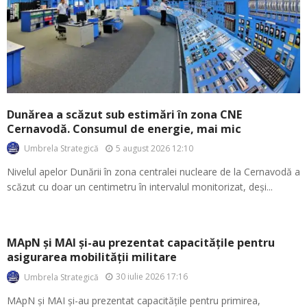
Dunărea a scăzut sub estimări în zona CNE
Cernavodă. Consumul de energie, mai mic
5 august 2026 12:10
Umbrela Strategică
Nivelul apelor Dunării în zona centralei nucleare de la Cernavodă a
scăzut cu doar un centimetru în intervalul monitorizat, deși...
MApN și MAI și-au prezentat capacitățile pentru
asigurarea mobilității militare
30 iulie 2026 17:16
Umbrela Strategică
MApN și MAI și-au prezentat capacitățile pentru primirea,