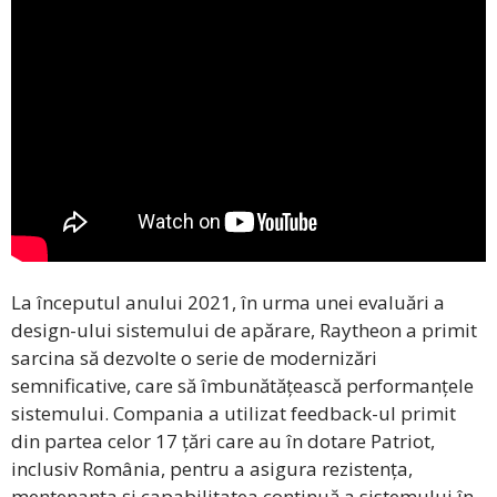
La începutul anului 2021, în urma unei evaluări a
design-ului sistemului de apărare, Raytheon a primit
sarcina să dezvolte o serie de modernizări
semnificative, care să îmbunătățească performanțele
sistemului. Compania a utilizat feedback-ul primit
din partea celor 17 țări care au în dotare Patriot,
inclusiv România, pentru a asigura rezistența,
mentenanța și capabilitatea continuă a sistemului în