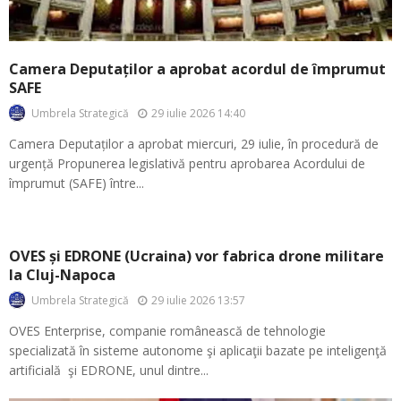
Camera Deputaților a aprobat acordul de împrumut
SAFE
29 iulie 2026 14:40
Umbrela Strategică
Camera Deputaților a aprobat miercuri, 29 iulie, în procedură de
urgență Propunerea legislativă pentru aprobarea Acordului de
împrumut (SAFE) între...
OVES și EDRONE (Ucraina) vor fabrica drone militare
la Cluj-Napoca
29 iulie 2026 13:57
Umbrela Strategică
OVES Enterprise, companie românească de tehnologie
specializată în sisteme autonome şi aplicaţii bazate pe inteligenţă
artificială şi EDRONE, unul dintre...