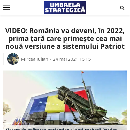
VIDEO: România va deveni, în 2022,
prima țară care primește cea mai
nouă versiune a sistemului Patriot
Mircea Iulian
24 mai 2021 15:15
Sistem de apărarea antiaerian și anti-rachetă Patriot