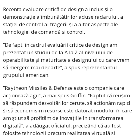
Recenta evaluare critică de design a inclus și o
demonstrație a îmbunătățirilor aduse radarului, a
stației de control al tragerii și a altor aspecte ale
tehnologiei de comandă și control.
”De fapt, în cadrul evaluării critice de design am
prezentat un studiu de la A la Z al nivelului de
operabilitate și maturitate a designului cu care vrem
să mergem mai departe”, a spus reprezentantul
grupului american.
”Raytheon Missiles & Defense este o companie care
acționează agil”, a mai spus Griffin. ”Faptul că reușim
să răspundem dezvoltărilor cerute, să acționăm rapid
și să economisim resurse este datorat modului în care
am știut să profităm de inovațiile în transformarea
digitală”, a adăugat oficialul, precizând că au fost
folosite tehnologii precum realitatea virtuală și