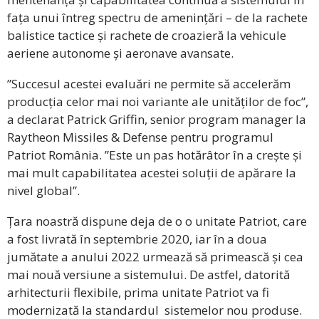
fața unui întreg spectru de amenințări – de la rachete
balistice tactice și rachete de croazieră la vehicule
aeriene autonome și aeronave avansate.
”Succesul acestei evaluări ne permite să accelerăm
producția celor mai noi variante ale unităților de foc”,
a declarat Patrick Griffin, senior program manager la
Raytheon Missiles & Defense pentru programul
Patriot România. ”Este un pas hotărâtor în a crește și
mai mult capabilitatea acestei soluții de apărare la
nivel global”.
Țara noastră dispune deja de o o unitate Patriot, care
a fost livrată în septembrie 2020, iar în a doua
jumătate a anului 2022 urmează să primească și cea
mai nouă versiune a sistemului. De astfel, datorită
arhitecturii flexibile, prima unitate Patriot va fi
modernizată la standardul sistemelor nou produse.