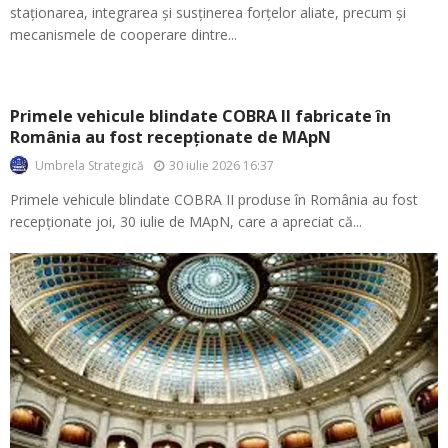
staționarea, integrarea și susținerea forțelor aliate, precum și
mecanismele de cooperare dintre...
Primele vehicule blindate COBRA II fabricate în
România au fost recepționate de MApN
30 iulie 2026 16:37
Umbrela Strategică
Primele vehicule blindate COBRA II produse în România au fost
recepționate joi, 30 iulie de MApN, care a apreciat că...