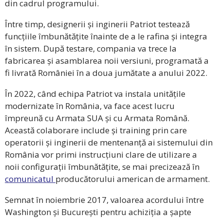
din cadrul programului.
Între timp, designerii și inginerii Patriot testează
funcțiile îmbunătățite înainte de a le rafina și integra
în sistem. După testare, compania va trece la
fabricarea și asamblarea noii versiuni, programată a
fi livrată României în a doua jumătate a anului 2022.
În 2022, când echipa Patriot va instala unitățile
modernizate în România, va face acest lucru
împreună cu Armata SUA și cu Armata Română.
Această colaborare include și training prin care
operatorii și inginerii de mentenanță ai sistemului din
România vor primi instrucțiuni clare de utilizare a
noii configurații îmbunătățite, se mai precizează în
comunicatul
producătorului american de armament.
Semnat în noiembrie 2017, valoarea acordului între
Washington și București pentru achiziția a șapte