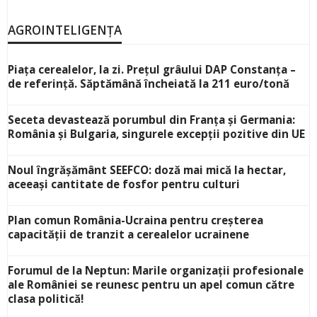
AGROINTELIGENȚA
Piața cerealelor, la zi. Prețul grâului DAP Constanța –
de referință. Săptămână încheiată la 211 euro/tonă
Seceta devastează porumbul din Franța și Germania:
România și Bulgaria, singurele excepții pozitive din UE
Noul îngrășământ SEEFCO: doză mai mică la hectar,
aceeași cantitate de fosfor pentru culturi
Plan comun România-Ucraina pentru creșterea
capacității de tranzit a cerealelor ucrainene
Forumul de la Neptun: Marile organizații profesionale
ale României se reunesc pentru un apel comun către
clasa politică!