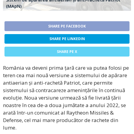
(MApN)
SHARE PE FACEBOOK
SHARE PE LINKEDIN
SHARE PE X
România va deveni prima țară care va putea folosi pe
teren cea mai nouă versiune a sistemului de apărare
antiaerian și anti-rachetă Patriot, care permite
sistemului să contracareze amenințările în continuă
evoluție. Noua versiune urmează să fie livrată țării
noastre în cea de-a doua jumătate a anului 2022, se
arată într-un comunicat al Raytheon Missiles &
Defense, cel mai mare producător de rachete din
lume.