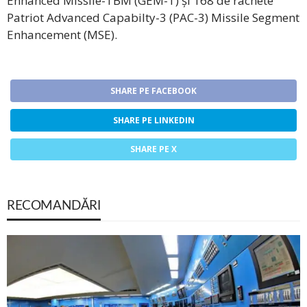
Enhanced Missile-TBM (GEM-T) și 168 de rachete
Patriot Advanced Capabilty-3 (PAC-3) Missile Segment
Enhancement (MSE).
SHARE PE FACEBOOK
SHARE PE LINKEDIN
SHARE PE X
RECOMANDĂRI