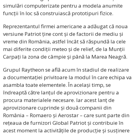
simulări computerizate pentru a modela anumite
funcții în loc să construiască prototipuri fizice.
Reprezentantul firmei americane a adăugat că noua
versiune Patriot ține cont și de factorii de mediu și
vreme din România, astfel încât să răspundă la cele
mai diferite condiții meteo și de relief, de la Munții
Carpați la zona de câmpie și până la Marea Neagră.
Grupul Raytheon se află acum în stadiul de realizare
a documentației privitoare la modul în care echipa va
asambla toate elementele. În același timp, se
îndreaptă către lanțul de aprovizionare pentru a
procura materialele necesare. Iar acest lanț de
aprovizionare cuprinde și două companii din
România – Romaero și Aerostar – care sunt parte din
rețeaua de furnizori Global Patriot și contribuie în
acest moment la activitățile de producție și susținere