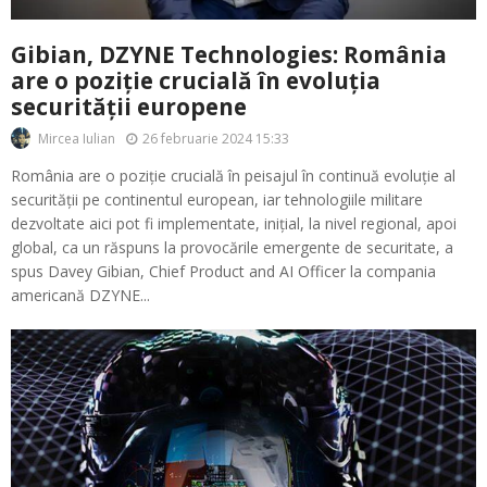
Gibian, DZYNE Technologies: România
are o poziție crucială în evoluția
securității europene
26 februarie 2024 15:33
Mircea Iulian
România are o poziție crucială în peisajul în continuă evoluție al
securității pe continentul european, iar tehnologiile militare
dezvoltate aici pot fi implementate, inițial, la nivel regional, apoi
global, ca un răspuns la provocările emergente de securitate, a
spus Davey Gibian, Chief Product and AI Officer la compania
americană DZYNE...