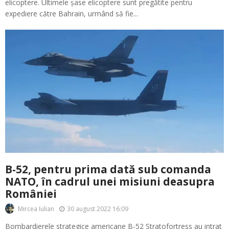
elicoptere. Ultimele șase elicoptere sunt pregătite pentru
expediere către Bahrain, urmând să fie...
B-52, pentru prima dată sub comanda
NATO, în cadrul unei misiuni deasupra
României
30 august 2022 16:09
Mircea Iulian
Bombardierele strategice americane B-52 Stratofortress au intrat