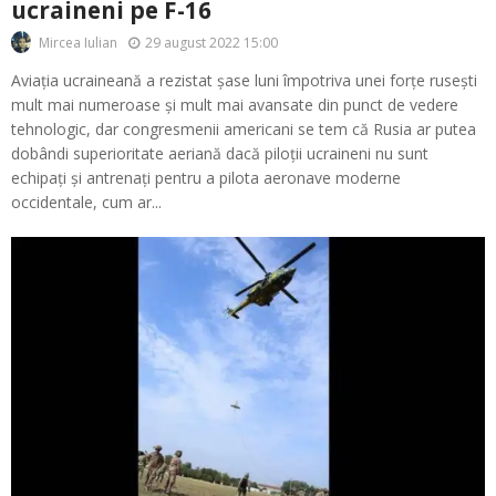
ucraineni pe F-16
29 august 2022 15:00
Mircea Iulian
Aviația ucraineană a rezistat șase luni împotriva unei forțe rusești
mult mai numeroase și mult mai avansate din punct de vedere
tehnologic, dar congresmenii americani se tem că Rusia ar putea
dobândi superioritate aeriană dacă piloții ucraineni nu sunt
echipați și antrenați pentru a pilota aeronave moderne
occidentale, cum ar...