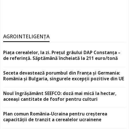
AGROINTELIGENȚA
Piața cerealelor, la zi. Prețul grâului DAP Constanța –
de referință. Săptămână încheiată la 211 euro/tonă
Seceta devastează porumbul din Franța și Germania:
România și Bulgaria, singurele excepții pozitive din UE
Noul îngrășământ SEEFCO: doză mai mică la hectar,
aceeași cantitate de fosfor pentru culturi
Plan comun România-Ucraina pentru creșterea
capacității de tranzit a cerealelor ucrainene