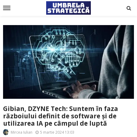
Gibian, DZYNE Tech: Suntem în faza
războiului definit de software și de
utilizarea IA pe câmpul de luptă
5 martie 2024 13:03
Mircea Iulian