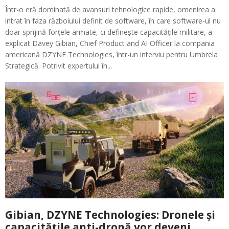
Într-o eră dominată de avansuri tehnologice rapide, omenirea a
intrat în faza războiului definit de software, în care software-ul nu
doar sprijină forțele armate, ci definește capacitățile militare, a
explicat Davey Gibian, Chief Product and AI Officer la compania
americană DZYNE Technologies, într-un interviu pentru Umbrela
Strategică. Potrivit expertului în...
Gibian, DZYNE Technologies: Dronele și
capacitățile anti-dronă vor deveni