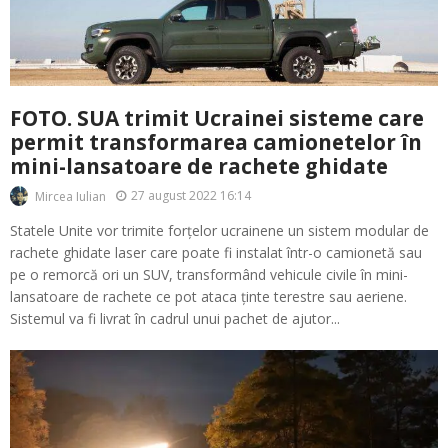
FOTO. SUA trimit Ucrainei sisteme care
permit transformarea camionetelor în
mini-lansatoare de rachete ghidate
27 august 2022 16:14
Mircea Iulian
Statele Unite vor trimite forțelor ucrainene un sistem modular de
rachete ghidate laser care poate fi instalat într-o camionetă sau
pe o remorcă ori un SUV, transformând vehicule civile în mini-
lansatoare de rachete ce pot ataca ținte terestre sau aeriene.
Sistemul va fi livrat în cadrul unui pachet de ajutor...