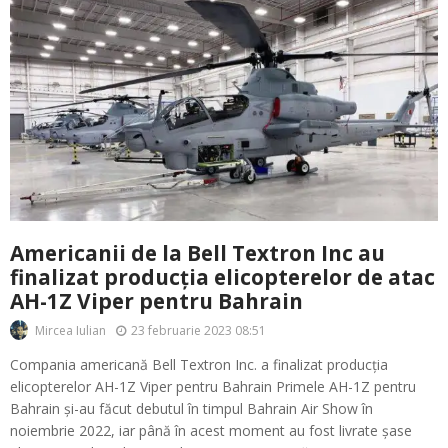
Americanii de la Bell Textron Inc au
finalizat producția elicopterelor de atac
AH-1Z Viper pentru Bahrain
23 februarie 2023 08:51
Mircea Iulian
Compania americană Bell Textron Inc. a finalizat producția
elicopterelor AH-1Z Viper pentru Bahrain Primele AH-1Z pentru
Bahrain și-au făcut debutul în timpul Bahrain Air Show în
noiembrie 2022, iar până în acest moment au fost livrate șase