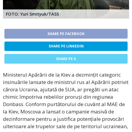
FOTO: Yuri Smityuk/TASS
SHARE PE FACEBOOK
SHARE PE LINKEDIN
SHARE PE X
Ministerul Apărării de la Kiev a dezmințit categoric
insinuările lansate de ministrul rus al Apărării potrivit
cărora Ucraina, ajutată de SUA, ar pregăti un atac
chimic împotriva rebelilor proruși din regiunea
Donbass. Conform purtătorului de cuvânt al MAE de
la Kiev, Moscova a lansat o campanie masivă de
dezinformare pentru a justifica potențiale provocări
ulterioare ale trupelor sale de pe teritoriul ucrainean,