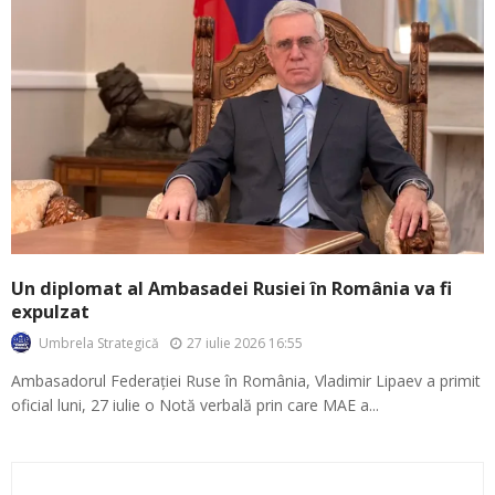
Un diplomat al Ambasadei Rusiei în România va fi
expulzat
27 iulie 2026 16:55
Umbrela Strategică
Ambasadorul Federației Ruse în România, Vladimir Lipaev a primit
oficial luni, 27 iulie o Notă verbală prin care MAE a...