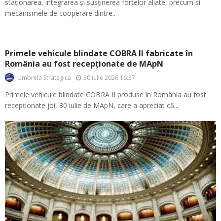
staționarea, integrarea și susținerea forțelor aliate, precum și
mecanismele de cooperare dintre...
Primele vehicule blindate COBRA II fabricate în
România au fost recepționate de MApN
30 iulie 2026 16:37
Umbrela Strategică
Primele vehicule blindate COBRA II produse în România au fost
recepționate joi, 30 iulie de MApN, care a apreciat că...