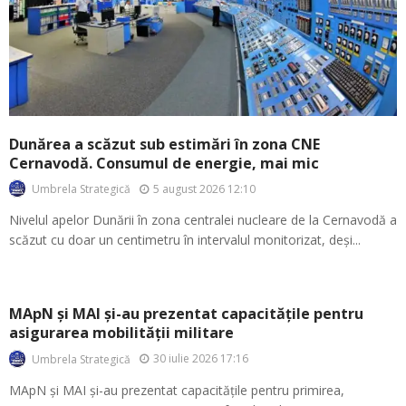
Dunărea a scăzut sub estimări în zona CNE
Cernavodă. Consumul de energie, mai mic
5 august 2026 12:10
Umbrela Strategică
Nivelul apelor Dunării în zona centralei nucleare de la Cernavodă a
scăzut cu doar un centimetru în intervalul monitorizat, deși...
MApN și MAI și-au prezentat capacitățile pentru
asigurarea mobilității militare
30 iulie 2026 17:16
Umbrela Strategică
MApN și MAI și-au prezentat capacitățile pentru primirea,