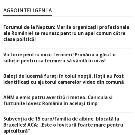
AGROINTELIGENȚA
Forumul de la Neptun: Marile organizații profesionale
ale României se reunesc pentru un apel comun către
clasa politică!
Victorie pentru micii fermieri! Primăria a găsit o
soluție pentru ca fermierii să vândă în oraș!
Baloți de lucernă furați în toiul nopții. Hoții au fost
identificați cu ajutorul camerelor video din comună
ANM a emis patru avertizări meteo. Canicula și
furtunile lovesc România în același timp
Subvenția de 15 euro/familia de albine, blocată la
Bruxelles! ACA: „Este o lovitură foarte mare pentru
apicultură”