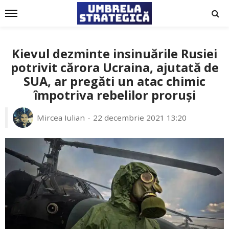
Kievul dezminte insinuările Rusiei
potrivit cărora Ucraina, ajutată de
SUA, ar pregăti un atac chimic
împotriva rebelilor proruși
Mircea Iulian
22 decembrie 2021 13:20