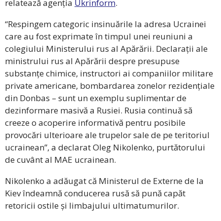
relatează agenția
Ukrinform
.
“Respingem categoric insinuările la adresa Ucrainei
care au fost exprimate în timpul unei reuniuni a
colegiului Ministerului rus al Apărării. Declarații ale
ministrului rus al Apărării despre presupuse
substanțe chimice, instructori ai companiilor militare
private americane, bombardarea zonelor rezidențiale
din Donbas – sunt un exemplu suplimentar de
dezinformare masivă a Rusiei. Rusia continuă să
creeze o acoperire informativă pentru posibile
provocări ulterioare ale trupelor sale de pe teritoriul
ucrainean”, a declarat Oleg Nikolenko, purtătorului
de cuvânt al MAE ucrainean.
Nikolenko a adăugat că Ministerul de Externe de la
Kiev îndeamnă conducerea rusă să pună capăt
retoricii ostile și limbajului ultimatumurilor.