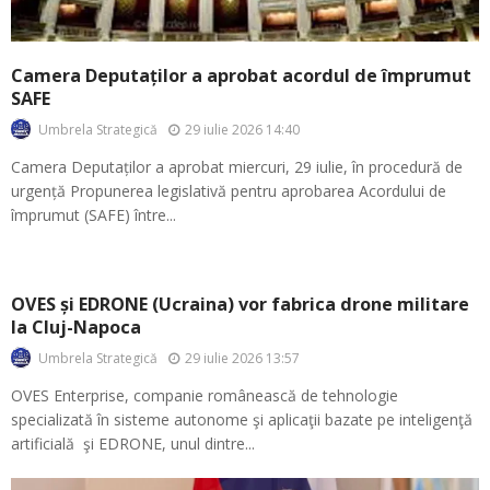
Camera Deputaților a aprobat acordul de împrumut
SAFE
29 iulie 2026 14:40
Umbrela Strategică
Camera Deputaților a aprobat miercuri, 29 iulie, în procedură de
urgență Propunerea legislativă pentru aprobarea Acordului de
împrumut (SAFE) între...
OVES și EDRONE (Ucraina) vor fabrica drone militare
la Cluj-Napoca
29 iulie 2026 13:57
Umbrela Strategică
OVES Enterprise, companie românească de tehnologie
specializată în sisteme autonome şi aplicaţii bazate pe inteligenţă
artificială şi EDRONE, unul dintre...