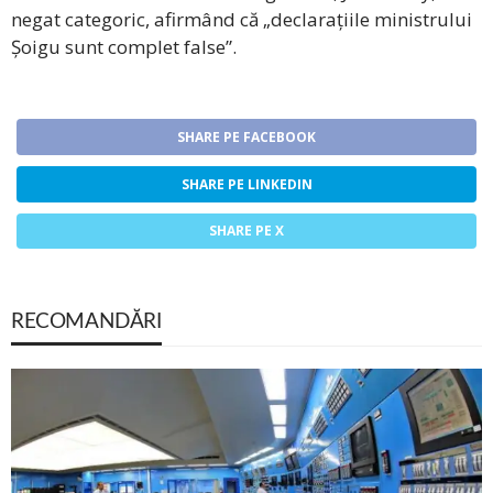
negat categoric, afirmând că „declarațiile ministrului
Șoigu sunt complet false”.
SHARE PE FACEBOOK
SHARE PE LINKEDIN
SHARE PE X
RECOMANDĂRI