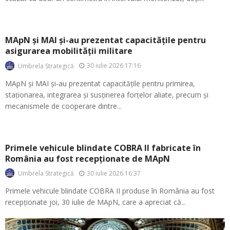
MApN și MAI și-au prezentat capacitățile pentru
asigurarea mobilității militare
30 iulie 2026 17:16
Umbrela Strategică
MApN și MAI și-au prezentat capacitățile pentru primirea,
staționarea, integrarea și susținerea forțelor aliate, precum și
mecanismele de cooperare dintre...
Primele vehicule blindate COBRA II fabricate în
România au fost recepționate de MApN
30 iulie 2026 16:37
Umbrela Strategică
Primele vehicule blindate COBRA II produse în România au fost
recepționate joi, 30 iulie de MApN, care a apreciat că...