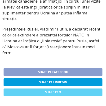
armatei canadiene, a afirmat joi, în cursul unei vizite
la Kiev, că este îngrijorat că orice sprijin militar
suplimentar pentru Ucraina ar putea inflama
situația.
Președintele Rusiei, Vladimir Putin, a declarat recent
că orice extindere a prezenței forțelor NATO în
Ucraina ar încălca o „linie roșie” pentru Rusia, astfel
că Moscova ar fi forțat să reacționeze într-un mod
ferm.
SHARE PE FACEBOOK
SHARE PE LINKEDIN
SHARE PE X