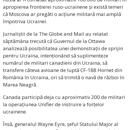
apropierea frontierei ruso-ucrainene și există temeri
că Moscova ar pregăti o acțiune militară mai amplă
împotriva Ucrainei.
Jurnaliștii de la The Globe and Mail au relatat
săptămâna trecută că Guvernul de la Ottawa
analizează posibilitatea unei demonstrații de sprijin
pentru Ucraina, intenționând să suplimenteze
numărul de militari canadieni din Ucraina, să
transfere câteva avioane de luptă CF-188 Hornet din
România în Ucraina, ori să trimită o navă de război în
Marea Neagră.
Canada participă deja cu aproximativ 200 de militari
la operațiunea Unifier de instruire a forțelor
ucrainene.
Însă, generalul Wayne Eyre, șeful Statului Major al