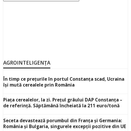
AGROINTELIGENȚA
În timp ce prețurile în portul Constanța scad, Ucraina
își mută cerealele prin România
Piața cerealelor, la zi. Prețul grâului DAP Constanța –
de referință. Săptămână încheiată la 211 euro/tonă
Seceta devastează porumbul din Franța și Germania:
România și Bulgaria, singurele excepții pozitive din UE