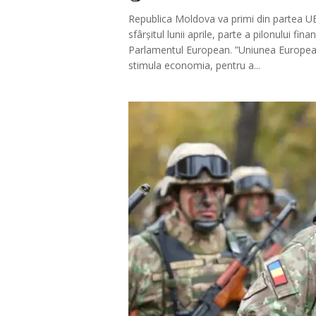
Republica Moldova va primi din partea UE
sfârșitul lunii aprile, parte a pilonului fi
Parlamentul European. ”Uniunea European
stimula economia, pentru a...