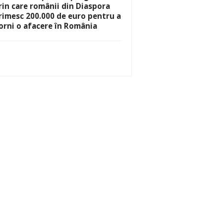
rin care românii din Diaspora
rimesc 200.000 de euro pentru a
orni o afacere în România