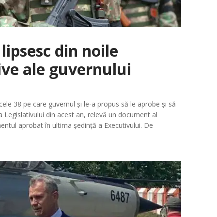
ipsesc din noile
tive ale guvernului
cele 38 pe care guvernul și le-a propus să le aprobe și să
a Legislativului din acest an, relevă un document al
ntul aprobat în ultima ședință a Executivului. De