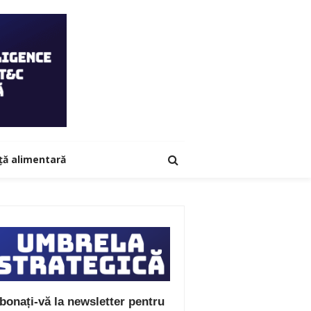
ță alimentară
bonați-vă la newsletter pentru