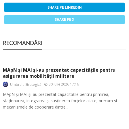
SHARE PE LINKEDIN
SHARE PE X
RECOMANDĂRI
MApN și MAI și-au prezentat capacitățile pentru
asigurarea mobilității militare
30 iulie 2026 17:16
Umbrela Strategică
MApN și MAI și-au prezentat capacitățile pentru primirea,
staționarea, integrarea și susținerea forțelor aliate, precum și
mecanismele de cooperare dintre...