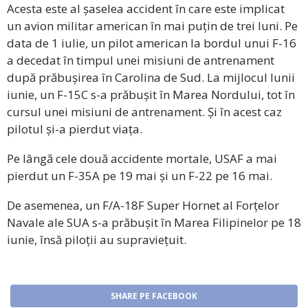
Acesta este al șaselea accident în care este implicat
un avion militar american în mai puțin de trei luni. Pe
data de 1 iulie, un pilot american la bordul unui F-16
a decedat în timpul unei misiuni de antrenament
după prăbușirea în Carolina de Sud. La mijlocul lunii
iunie, un F-15C s-a prăbușit în Marea Nordului, tot în
cursul unei misiuni de antrenament. Și în acest caz
pilotul și-a pierdut viața.
Pe lângă cele două accidente mortale, USAF a mai
pierdut un F-35A pe 19 mai și un F-22 pe 16 mai.
De asemenea, un F/A-18F Super Hornet al Forțelor
Navale ale SUA s-a prăbușit în Marea Filipinelor pe 18
iunie, însă piloții au supraviețuit.
SHARE PE FACEBOOK