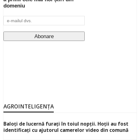
domeniu
AGROINTELIGENȚA
Baloți de lucernă furați în toiul nopții. Hoții au fost
identificați cu ajutorul camerelor video din comună