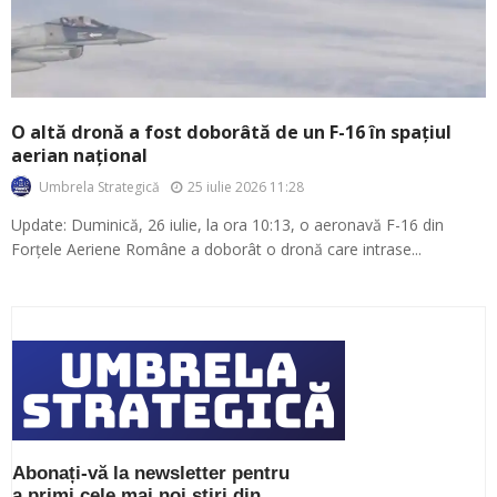
O altă dronă a fost doborâtă de un F-16 în spațiul
aerian național
25 iulie 2026 11:28
Umbrela Strategică
Update: Duminică, 26 iulie, la ora 10:13, o aeronavă F-16 din
Forțele Aeriene Române a doborât o dronă care intrase...
Abonați-vă la newsletter pentru
a primi cele mai noi știri din