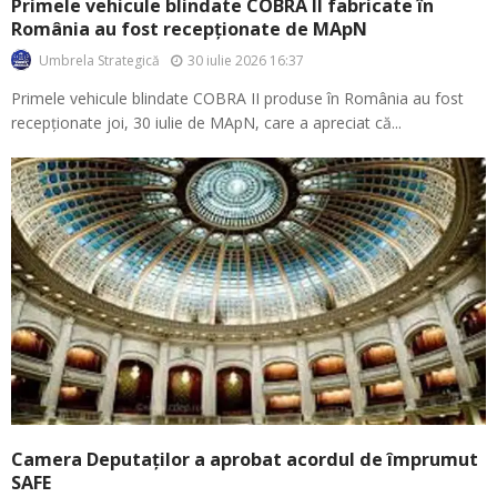
Primele vehicule blindate COBRA II fabricate în
România au fost recepționate de MApN
30 iulie 2026 16:37
Umbrela Strategică
Primele vehicule blindate COBRA II produse în România au fost
recepționate joi, 30 iulie de MApN, care a apreciat că...
Camera Deputaților a aprobat acordul de împrumut
SAFE