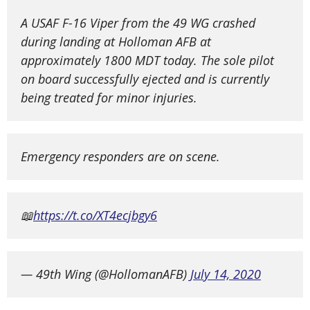
A USAF F-16 Viper from the 49 WG crashed
during landing at Holloman AFB at
approximately 1800 MDT today. The sole pilot
on board successfully ejected and is currently
being treated for minor injuries.
Emergency responders are on scene.
📖
https://t.co/XT4ecjbgy6
— 49th Wing (@HollomanAFB)
July 14, 2020