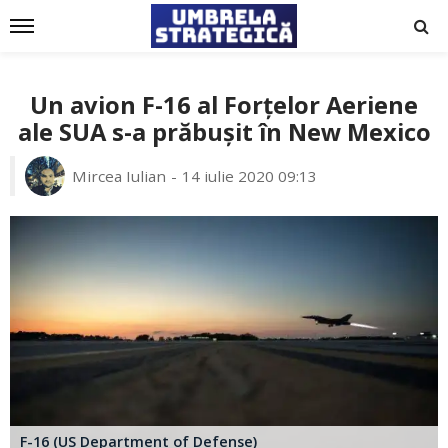
Un avion F-16 al Forțelor Aeriene
ale SUA s-a prăbușit în New Mexico
Mircea Iulian
14 iulie 2020 09:13
F-16 (US Department of Defense)