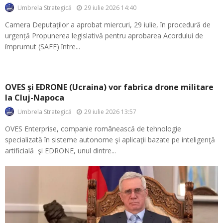
29 iulie 2026 14:40
Umbrela Strategică
Camera Deputaților a aprobat miercuri, 29 iulie, în procedură de
urgență Propunerea legislativă pentru aprobarea Acordului de
împrumut (SAFE) între...
OVES și EDRONE (Ucraina) vor fabrica drone militare
la Cluj-Napoca
29 iulie 2026 13:57
Umbrela Strategică
OVES Enterprise, companie românească de tehnologie
specializată în sisteme autonome şi aplicaţii bazate pe inteligenţă
artificială şi EDRONE, unul dintre...