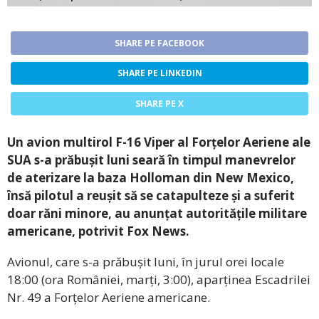
SHARE PE FACEBOOK
SHARE PE LINKEDIN
SHARE PE X
Un avion multirol F-16 Viper al Forțelor Aeriene ale
SUA s-a prăbușit luni seară în timpul manevrelor
de aterizare la baza Holloman din New Mexico,
însă pilotul a reușit să se catapulteze și a suferit
doar răni minore, au anunțat autoritățile militare
americane, potrivit Fox News.
Avionul, care s-a prăbușit luni, în jurul orei locale
18:00 (ora României, marți, 3:00), aparținea Escadrilei
Nr. 49 a Forțelor Aeriene americane.