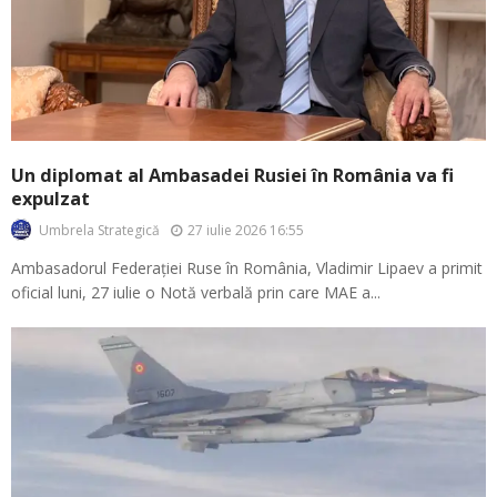
Un diplomat al Ambasadei Rusiei în România va fi
expulzat
27 iulie 2026 16:55
Umbrela Strategică
Ambasadorul Federației Ruse în România, Vladimir Lipaev a primit
oficial luni, 27 iulie o Notă verbală prin care MAE a...