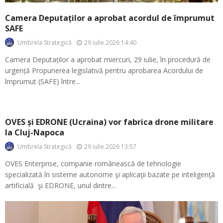
Camera Deputaților a aprobat acordul de împrumut
SAFE
29 iulie 2026 14:40
Umbrela Strategică
Camera Deputaților a aprobat miercuri, 29 iulie, în procedură de
urgență Propunerea legislativă pentru aprobarea Acordului de
împrumut (SAFE) între...
OVES și EDRONE (Ucraina) vor fabrica drone militare
la Cluj-Napoca
29 iulie 2026 13:57
Umbrela Strategică
OVES Enterprise, companie românească de tehnologie
specializată în sisteme autonome şi aplicaţii bazate pe inteligenţă
artificială şi EDRONE, unul dintre...