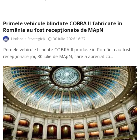
Primele vehicule blindate COBRA II fabricate în
România au fost recepționate de MApN
30 iulie 2026 16:37
Umbrela Strategică
Primele vehicule blindate COBRA II produse în România au fost
recepționate joi, 30 iulie de MApN, care a apreciat că...