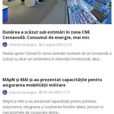
Dunărea a scăzut sub estimări în zona CNE
Cernavodă. Consumul de energie, mai mic
5 august 2026 12:10
Umbrela Strategică
Nivelul apelor Dunării în zona centralei nucleare de la Cernavodă a
scăzut cu doar un centimetru în intervalul monitorizat, deși...
MApN și MAI și-au prezentat capacitățile pentru
asigurarea mobilității militare
30 iulie 2026 17:16
Umbrela Strategică
MApN și MAI și-au prezentat capacitățile pentru primirea,
staționarea, integrarea și susținerea forțelor aliate, precum și
mecanismele de cooperare dintre...