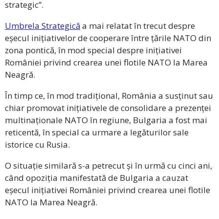
strategic”.
Umbrela Strategică
a mai relatat în trecut despre
eșecul inițiativelor de cooperare între țările NATO din
zona pontică, în mod special despre inițiativei
României privind crearea unei flotile NATO la Marea
Neagră.
În timp ce, în mod tradițional, România a susținut sau
chiar promovat inițiativele de consolidare a prezenței
multinaționale NATO în regiune, Bulgaria a fost mai
reticentă, în special ca urmare a legăturilor sale
istorice cu Rusia.
O situație similară s-a petrecut și în urmă cu cinci ani,
când opoziția manifestată de Bulgaria a cauzat
eșecul inițiativei României privind crearea unei flotile
NATO la Marea Neagră.