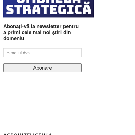
Abonați-vă la newsletter pentru
a primi cele mai noi știri din
domeniu