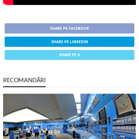
SHARE PE FACEBOOK
SHARE PE LINKEDIN
SHARE PE X
RECOMANDĂRI