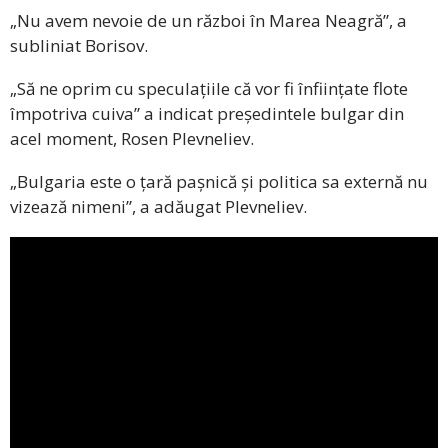
„Nu avem nevoie de un război în Marea Neagră”, a
subliniat Borisov.
„Să ne oprim cu speculațiile că vor fi înființate flote
împotriva cuiva” a indicat președintele bulgar din
acel moment, Rosen Plevneliev.
„Bulgaria este o țară pașnică și politica sa externă nu
vizează nimeni”, a adăugat Plevneliev.