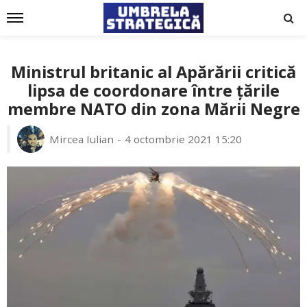
Ministrul britanic al Apărării critică
lipsa de coordonare între țările
membre NATO din zona Mării Negre
Mircea Iulian
4 octombrie 2021 15:20