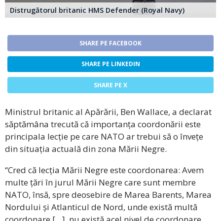
Distrugătorul britanic HMS Defender (Royal Navy)
SHARE PE FACEBOOK
SHARE PE LINKEDIN
SHARE PE X
Ministrul britanic al Apărării, Ben Wallace, a declarat
săptămâna trecută că importanța coordonării este
principala lecție pe care NATO ar trebui să o învețe
din situația actuală din zona Mării Negre.
“Cred că lecția Mării Negre este coordonarea: Avem
multe țări în jurul Mării Negre care sunt membre
NATO, însă, spre deosebire de Marea Barents, Marea
Nordului și Atlanticul de Nord, unde există multă
coordonare […], nu există acel nivel de coordonare