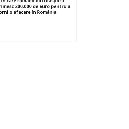
rin care românii din Diaspora
rimesc 200.000 de euro pentru a
orni o afacere în România