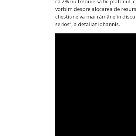
că 2% nu trebuie să fie plafonul, c
vorbim despre alocarea de resurs
chestiune va mai rămâne în discuți
serios”, a detaliat Iohannis.