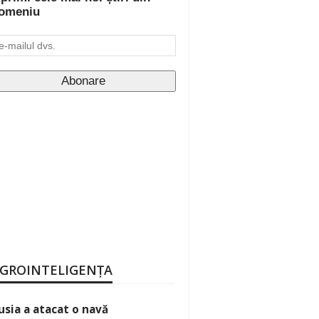
omeniu
GROINTELIGENȚA
usia a atacat o navă