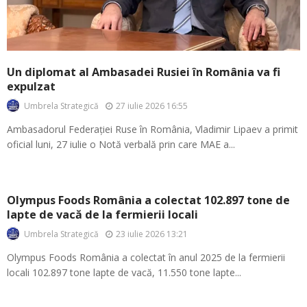
Un diplomat al Ambasadei Rusiei în România va fi
expulzat
27 iulie 2026 16:55
Umbrela Strategică
Ambasadorul Federației Ruse în România, Vladimir Lipaev a primit
oficial luni, 27 iulie o Notă verbală prin care MAE a...
Olympus Foods România a colectat 102.897 tone de
lapte de vacă de la fermierii locali
23 iulie 2026 13:21
Umbrela Strategică
Olympus Foods România a colectat în anul 2025 de la fermierii
locali 102.897 tone lapte de vacă, 11.550 tone lapte...