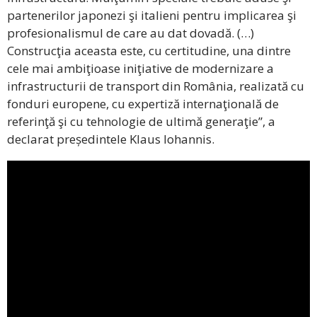
partenerilor japonezi şi italieni pentru implicarea şi
profesionalismul de care au dat dovadă. (…)
Construcţia aceasta este, cu certitudine, una dintre
cele mai ambiţioase iniţiative de modernizare a
infrastructurii de transport din România, realizată cu
fonduri europene, cu expertiză internaţională de
referinţă şi cu tehnologie de ultimă generaţie”, a
declarat președintele Klaus Iohannis.