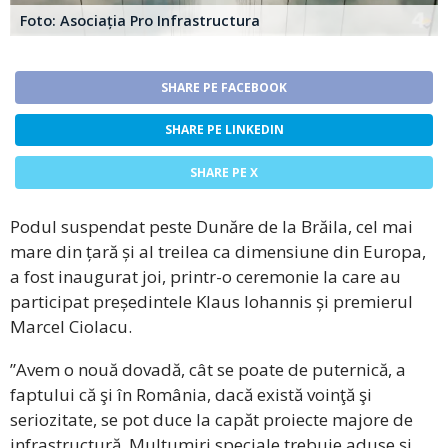
Foto: Asociația Pro Infrastructura
SHARE PE FACEBOOK
SHARE PE LINKEDIN
SHARE PE X
Podul suspendat peste Dunăre de la Brăila, cel mai
mare din țară și al treilea ca dimensiune din Europa,
a fost inaugurat joi, printr-o ceremonie la care au
participat președintele Klaus Iohannis și premierul
Marcel Ciolacu.
”Avem o nouă dovadă, cât se poate de puternică, a
faptului că şi în România, dacă există voinţă şi
seriozitate, se pot duce la capăt proiecte majore de
infrastructură. Mulţumiri speciale trebuie aduse şi