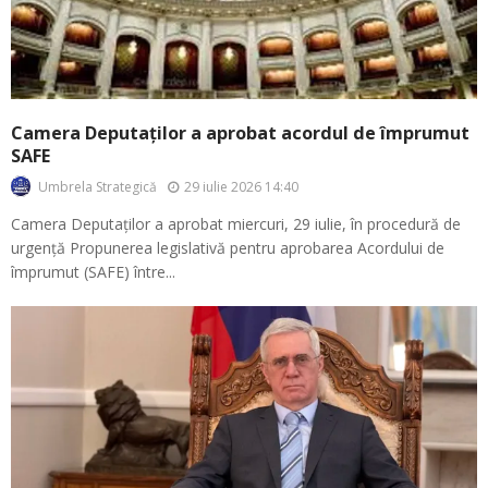
Camera Deputaților a aprobat acordul de împrumut
SAFE
29 iulie 2026 14:40
Umbrela Strategică
Camera Deputaților a aprobat miercuri, 29 iulie, în procedură de
urgență Propunerea legislativă pentru aprobarea Acordului de
împrumut (SAFE) între...