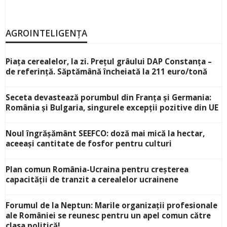
AGROINTELIGENȚA
Piața cerealelor, la zi. Prețul grâului DAP Constanța –
de referință. Săptămână încheiată la 211 euro/tonă
Seceta devastează porumbul din Franța și Germania:
România și Bulgaria, singurele excepții pozitive din UE
Noul îngrășământ SEEFCO: doză mai mică la hectar,
aceeași cantitate de fosfor pentru culturi
Plan comun România-Ucraina pentru creșterea
capacității de tranzit a cerealelor ucrainene
Forumul de la Neptun: Marile organizații profesionale
ale României se reunesc pentru un apel comun către
clasa politică!