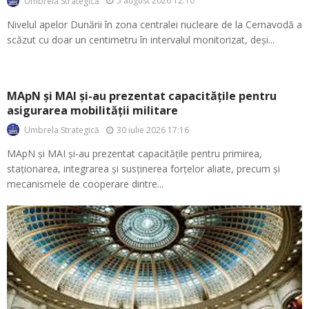
5 august 2026 12:10
Umbrela Strategică
Nivelul apelor Dunării în zona centralei nucleare de la Cernavodă a
scăzut cu doar un centimetru în intervalul monitorizat, deși...
MApN și MAI și-au prezentat capacitățile pentru
asigurarea mobilității militare
30 iulie 2026 17:16
Umbrela Strategică
MApN și MAI și-au prezentat capacitățile pentru primirea,
staționarea, integrarea și susținerea forțelor aliate, precum și
mecanismele de cooperare dintre...