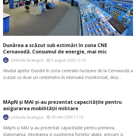
Dunărea a scăzut sub estimări în zona CNE
Cernavodă. Consumul de energie, mai mic
5 august 2026 12:10
Umbrela Strategică
Nivelul apelor Dunării în zona centralei nucleare de la Cernavodă a
scăzut cu doar un centimetru în intervalul monitorizat, deși...
MApN și MAI și-au prezentat capacitățile pentru
asigurarea mobilității militare
30 iulie 2026 17:16
Umbrela Strategică
MApN și MAI și-au prezentat capacitățile pentru primirea,
staționarea, integrarea și susținerea forțelor aliate, precum și