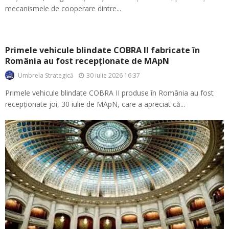
mecanismele de cooperare dintre...
Primele vehicule blindate COBRA II fabricate în
România au fost recepționate de MApN
30 iulie 2026 16:37
Umbrela Strategică
Primele vehicule blindate COBRA II produse în România au fost
recepționate joi, 30 iulie de MApN, care a apreciat că...