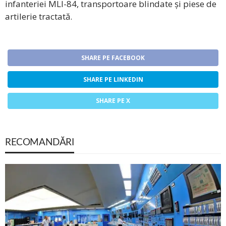
infanteriei MLI-84, transportoare blindate și piese de
artilerie tractată.
SHARE PE FACEBOOK
SHARE PE LINKEDIN
SHARE PE X
RECOMANDĂRI