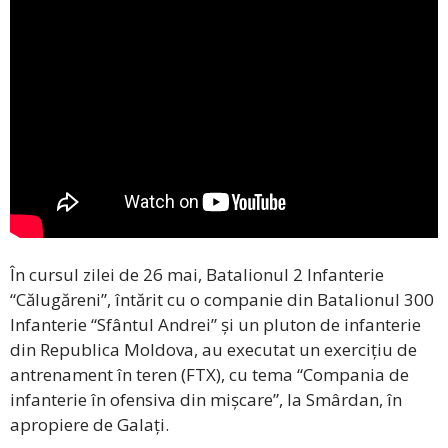
În cursul zilei de 26 mai, Batalionul 2 Infanterie
“Călugăreni”, întărit cu o companie din Batalionul 300
Infanterie “Sfântul Andrei” și un pluton de infanterie
din Republica Moldova, au executat un exercițiu de
antrenament în teren (FTX), cu tema “Compania de
infanterie în ofensiva din mișcare”, la Smârdan, în
apropiere de Galați.