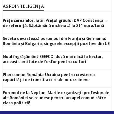
AGROINTELIGENȚA
Piața cerealelor, la zi. Prețul grâului DAP Constanța –
de referință. Săptămână încheiată la 211 euro/tonă
Seceta devastează porumbul din Franța și Germania:
România și Bulgaria, singurele excepții pozitive din UE
Noul îngrășământ SEEFCO: doză mai mică la hectar,
aceeași cantitate de fosfor pentru culturi
Plan comun România-Ucraina pentru creșterea
capacității de tranzit a cerealelor ucrainene
Forumul de la Neptun: Marile organizații profesionale
ale României se reunesc pentru un apel comun către
clasa politică!