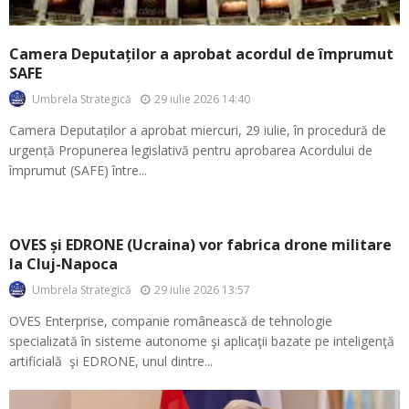
Camera Deputaților a aprobat acordul de împrumut
SAFE
29 iulie 2026 14:40
Umbrela Strategică
Camera Deputaților a aprobat miercuri, 29 iulie, în procedură de
urgență Propunerea legislativă pentru aprobarea Acordului de
împrumut (SAFE) între...
OVES și EDRONE (Ucraina) vor fabrica drone militare
la Cluj-Napoca
29 iulie 2026 13:57
Umbrela Strategică
OVES Enterprise, companie românească de tehnologie
specializată în sisteme autonome şi aplicaţii bazate pe inteligenţă
artificială şi EDRONE, unul dintre...