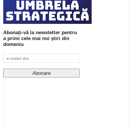
Abonați-vă la newsletter pentru
a primi cele mai noi știri din
domeniu