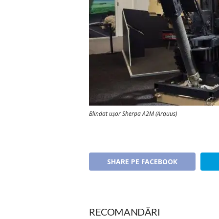
Blindat ușor Sherpa A2M (Arquus)
SHARE PE FACEBOOK
RECOMANDĂRI