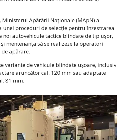
, Ministerul Apărării Naționale (MApN) a
 unei proceduri de selecție pentru înzestrarea
noi autovehicule tactice blindate de tip ușor,
și mentenanța să se realizeze la operatori
 de apărare.
e variante de vehicule blindate ușoare, inclusiv
ractare aruncător cal. 120 mm sau adaptate
al. 81 mm.