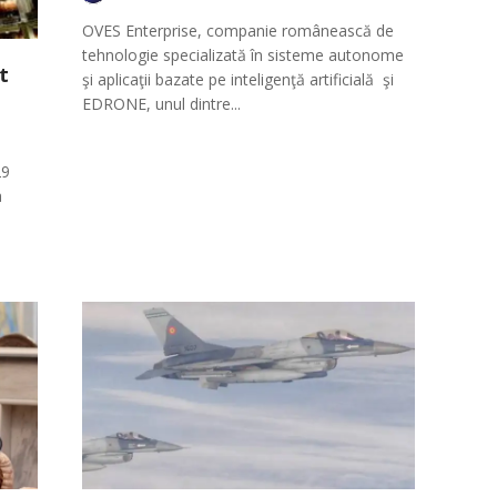
OVES Enterprise, companie românească de
tehnologie specializată în sisteme autonome
t
şi aplicaţii bazate pe inteligenţă artificială şi
EDRONE, unul dintre...
29
a