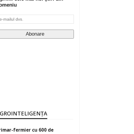
omeniu
GROINTELIGENȚA
rimar-fermier cu 600 de