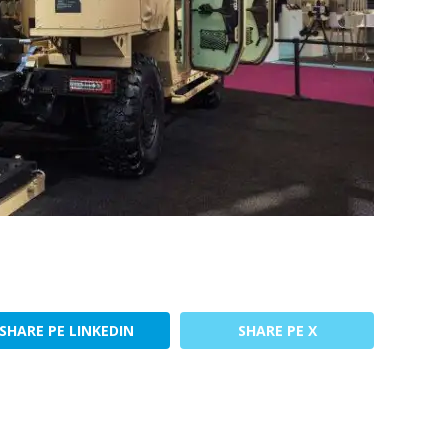
SHARE PE LINKEDIN
SHARE PE X