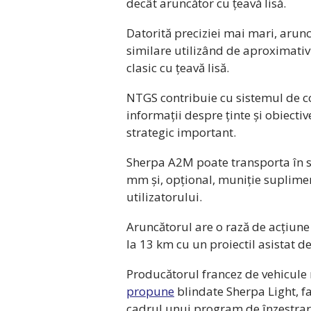
decât aruncător cu țeavă lisă.
Datorită preciziei mai mari, arun
similare utilizând de aproximativ
clasic cu țeavă lisă.
NTGS contribuie cu sistemul de co
informații despre ținte și obiectiv
strategic important.
Sherpa A2M poate transporta în s
mm și, opțional, muniție supliment
utilizatorului.
Aruncătorul are o rază de acțiune
la 13 km cu un proiectil asistat d
Producătorul francez de vehicule 
propune
blindate Sherpa Light, f
cadrul unui program de înzestrar