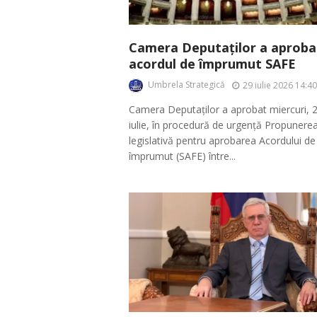
Camera Deputaților a aproba
acordul de împrumut SAFE
Umbrela Strategică
29 iulie 2026 14:40
Camera Deputaților a aprobat miercuri, 
iulie, în procedură de urgență Propunere
legislativă pentru aprobarea Acordului de
împrumut (SAFE) între...