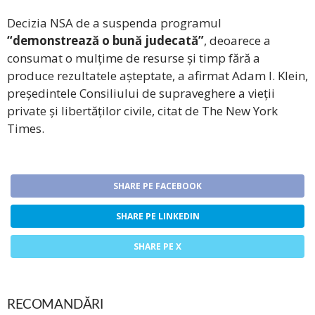
Decizia NSA de a suspenda programul
“demonstrează o bună judecată”
, deoarece a
consumat o mulțime de resurse și timp fără a
produce rezultatele așteptate, a afirmat Adam I. Klein,
președintele Consiliului de supraveghere a vieții
private și libertăților civile, citat de The New York
Times.
SHARE PE FACEBOOK
SHARE PE LINKEDIN
SHARE PE X
RECOMANDĂRI