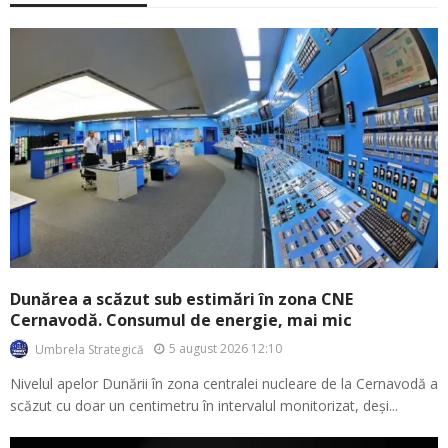
Dunărea a scăzut sub estimări în zona CNE
Cernavodă. Consumul de energie, mai mic
5 august 2026 12:10
Umbrela Strategică
Nivelul apelor Dunării în zona centralei nucleare de la Cernavodă a
scăzut cu doar un centimetru în intervalul monitorizat, deși...