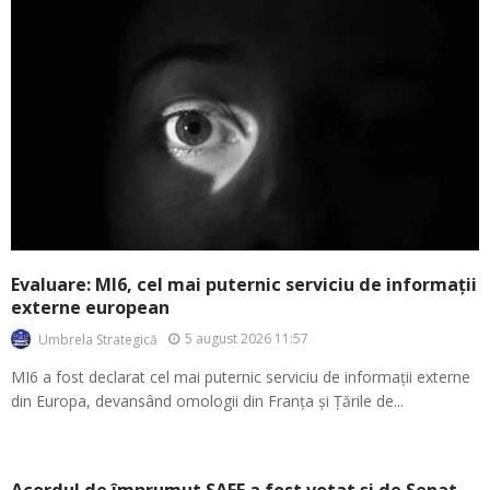
Evaluare: MI6, cel mai puternic serviciu de informații
externe european
5 august 2026 11:57
Umbrela Strategică
MI6 a fost declarat cel mai puternic serviciu de informații externe
din Europa, devansând omologii din Franța și Țările de...
Acordul de împrumut SAFE a fost votat și de Senat