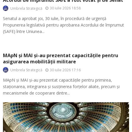
30 iulie 2026 18:58
Umbrela Strategică
Senatul a aprobat joi, 30 iulie, în procedură de urgență
Propunerea legislativă pentru aprobarea Acordului de împrumut
(SAFE) între Uniunea...
MApN și MAI și-au prezentat capacitățile pentru
asigurarea mobilității militare
30 iulie 2026 17:16
Umbrela Strategică
MApN și MAI și-au prezentat capacitățile pentru primirea,
staționarea, integrarea și susținerea forțelor aliate, precum și
mecanismele de cooperare dintre...