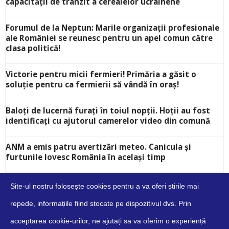
capacității de tranzit a cerealelor ucrainene
Forumul de la Neptun: Marile organizații profesionale
ale României se reunesc pentru un apel comun către
clasa politică!
Victorie pentru micii fermieri! Primăria a găsit o
soluție pentru ca fermierii să vândă în oraș!
Baloți de lucernă furați în toiul nopții. Hoții au fost
identificați cu ajutorul camerelor video din comună
ANM a emis patru avertizări meteo. Canicula și
furtunile lovesc România în același timp
Site-ul nostru folosește cookies pentru a va oferi știrile mai
repede, informațiile fiind stocate pe dispozitivul dvs. Prin
acceptarea cookie-urilor, ne ajutați sa va oferim o experiență