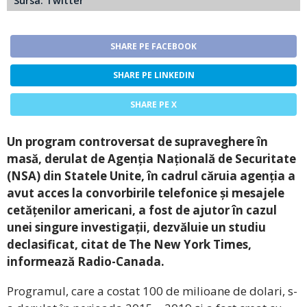
Sursa: Twitter
SHARE PE FACEBOOK
SHARE PE LINKEDIN
SHARE PE X
Un program controversat de supraveghere în
masă, derulat de Agenția Națională de Securitate
(NSA) din Statele Unite, în cadrul căruia agenția a
avut acces la convorbirile telefonice și mesajele
cetățenilor americani, a fost de ajutor în cazul
unei singure investigații, dezvăluie un studiu
declasificat, citat de The New York Times,
informează Radio-Canada.
Programul, care a costat 100 de milioane de dolari, s-