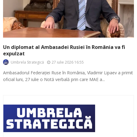
Un diplomat al Ambasadei Rusiei în România va fi
expulzat
27 iulie 2026 16:55
Umbrela Strategică
Ambasadorul Federației Ruse în România, Vladimir Lipaev a primit
oficial luni, 27 iulie o Notă verbală prin care MAE a...