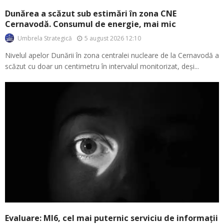
Dunărea a scăzut sub estimări în zona CNE
Cernavodă. Consumul de energie, mai mic
5 august 2026 12:10
Umbrela Strategică
Nivelul apelor Dunării în zona centralei nucleare de la Cernavodă a
scăzut cu doar un centimetru în intervalul monitorizat, deși...
Evaluare: MI6, cel mai puternic serviciu de informații