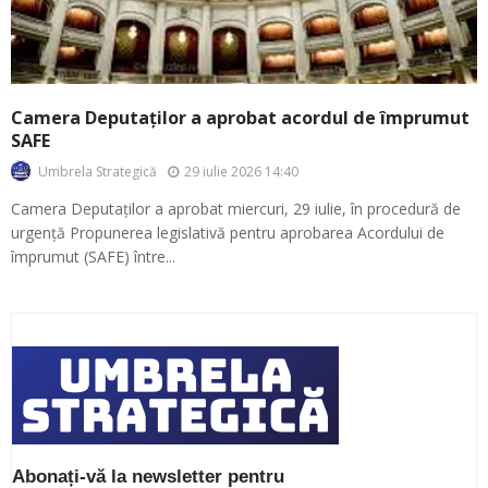
Camera Deputaților a aprobat acordul de împrumut
SAFE
29 iulie 2026 14:40
Umbrela Strategică
Camera Deputaților a aprobat miercuri, 29 iulie, în procedură de
urgență Propunerea legislativă pentru aprobarea Acordului de
împrumut (SAFE) între...
Abonați-vă la newsletter pentru