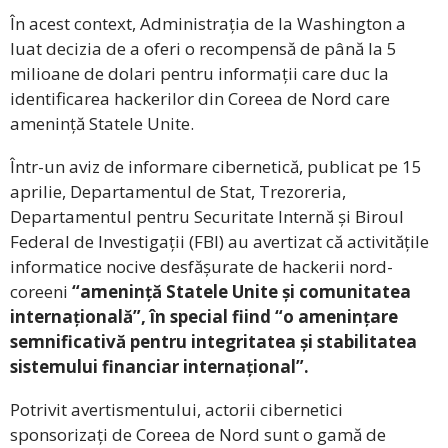
În acest context, Administrația de la Washington a
luat decizia de a oferi o recompensă de până la 5
milioane de dolari pentru informații care duc la
identificarea hackerilor din Coreea de Nord care
amenință Statele Unite.
Într-un aviz de informare cibernetică, publicat pe 15
aprilie, Departamentul de Stat, Trezoreria,
Departamentul pentru Securitate Internă și Biroul
Federal de Investigații (FBI) au avertizat că activitățile
informatice nocive desfășurate de hackerii nord-
coreeni
“amenință Statele Unite și comunitatea
internațională”, în special fiind “o amenințare
semnificativă pentru integritatea și stabilitatea
sistemului financiar internațional”.
Potrivit avertismentului, actorii cibernetici
sponsorizați de Coreea de Nord sunt o gamă de