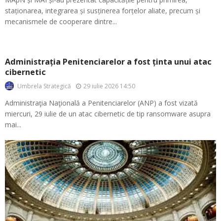
staționarea, integrarea și susținerea forțelor aliate, precum și
mecanismele de cooperare dintre...
Administrația Penitenciarelor a fost ținta unui atac
cibernetic
29 iulie 2026 14:50
Umbrela Strategică
Administraţia Naţională a Penitenciarelor (ANP) a fost vizată
miercuri, 29 iulie de un atac cibernetic de tip ransomware asupra
mai...