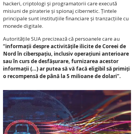
hackeri, criptologi și programatorii care execută
misiuni de piraterie și spionaj cibernetic. Țintele
principale sunt instituțiile financiare și tranzacțiile cu
monede digitale.
Autoritățile SUA precizează că persoanele care au
“informații despre activitățile ilicite de Coreei de
Nord în ciberspațiu, inclusiv operațiuni anterioare
sau în curs de desfășurare, furnizarea acestor
informații (…) ar putea să vă facă eligibil să primiți
o recompensă de până la 5 milioane de dolari”.