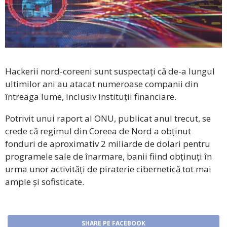
Hackerii nord-coreeni sunt suspectați că de-a lungul
ultimilor ani au atacat numeroase companii din
întreaga lume, inclusiv instituții financiare.
Potrivit unui raport al ONU, publicat anul trecut, se
crede că regimul din Coreea de Nord a obținut
fonduri de aproximativ 2 miliarde de dolari pentru
programele sale de înarmare, banii fiind obținuți în
urma unor activități de piraterie cibernetică tot mai
ample și sofisticate.
SHARE PE FACEBOOK