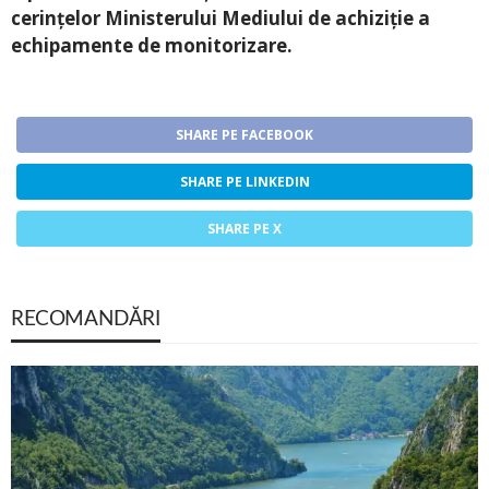
cerințelor Ministerului Mediului de achiziție a
echipamente de monitorizare.
SHARE PE FACEBOOK
SHARE PE LINKEDIN
SHARE PE X
RECOMANDĂRI