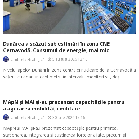
Dunărea a scăzut sub estimări în zona CNE
Cernavodă. Consumul de energie, mai mic
5 august 2026 12:10
Umbrela Strategică
Nivelul apelor Dunării în zona centralei nucleare de la Cernavodă a
scăzut cu doar un centimetru în intervalul monitorizat, deși...
MApN și MAI și-au prezentat capacitățile pentru
asigurarea mobilității militare
30 iulie 2026 17:16
Umbrela Strategică
MApN și MAI și-au prezentat capacitățile pentru primirea,
staționarea, integrarea și susținerea forțelor aliate, precum și