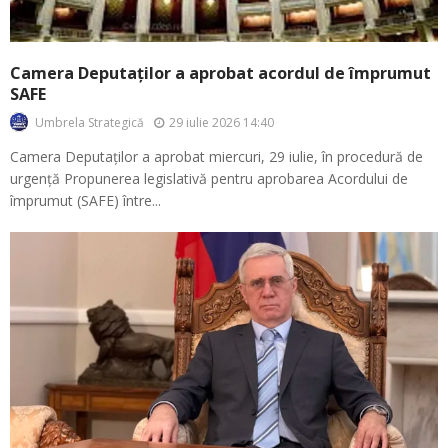
Camera Deputaților a aprobat acordul de împrumut
SAFE
29 iulie 2026 14:40
Umbrela Strategică
Camera Deputaților a aprobat miercuri, 29 iulie, în procedură de
urgență Propunerea legislativă pentru aprobarea Acordului de
împrumut (SAFE) între...