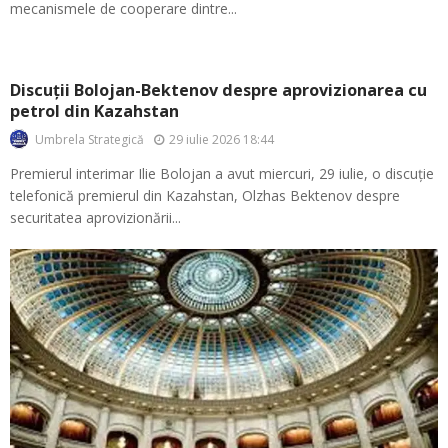
mecanismele de cooperare dintre...
Discuții Bolojan-Bektenov despre aprovizionarea cu
petrol din Kazahstan
29 iulie 2026 18:44
Umbrela Strategică
Premierul interimar Ilie Bolojan a avut miercuri, 29 iulie, o discuție
telefonică premierul din Kazahstan, Olzhas Bektenov despre
securitatea aprovizionării...