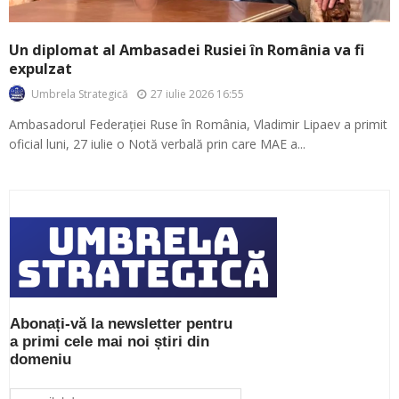
Un diplomat al Ambasadei Rusiei în România va fi
expulzat
27 iulie 2026 16:55
Umbrela Strategică
Ambasadorul Federației Ruse în România, Vladimir Lipaev a primit
oficial luni, 27 iulie o Notă verbală prin care MAE a...
Abonați-vă la newsletter pentru
a primi cele mai noi știri din
domeniu