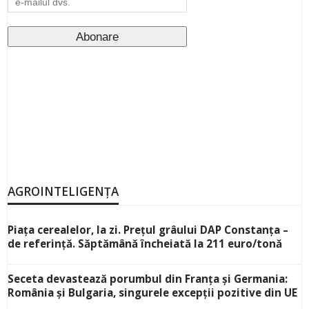
AGROINTELIGENȚA
Piața cerealelor, la zi. Prețul grâului DAP Constanța –
de referință. Săptămână încheiată la 211 euro/tonă
Seceta devastează porumbul din Franța și Germania:
România și Bulgaria, singurele excepții pozitive din UE