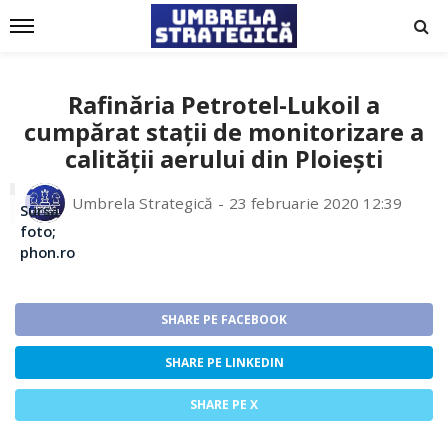
Rafinăria Petrotel-Lukoil a
cumpărat stații de monitorizare a
calității aerului din Ploiești
Umbrela Strategică
23 februarie 2020 12:39
Sursa
foto;
phon.ro
SHARE PE FACEBOOK
SHARE PE LINKEDIN
SHARE PE X