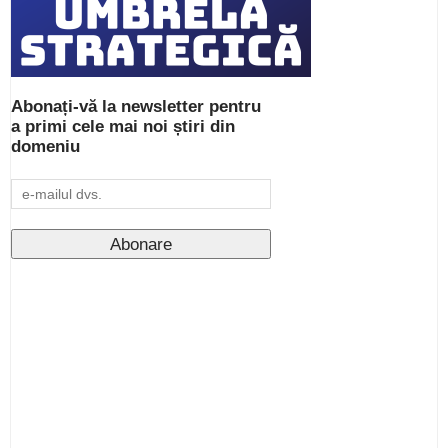
Abonați-vă la newsletter pentru
a primi cele mai noi știri din
domeniu