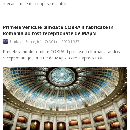
mecanismele de cooperare dintre...
Primele vehicule blindate COBRA II fabricate în
România au fost recepționate de MApN
30 iulie 2026 16:37
Umbrela Strategică
Primele vehicule blindate COBRA II produse în România au fost
recepționate joi, 30 iulie de MApN, care a apreciat că...