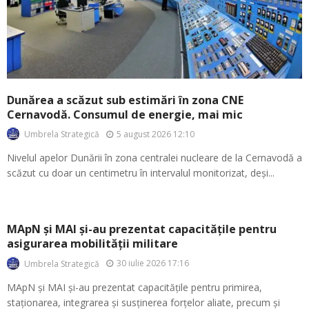
Dunărea a scăzut sub estimări în zona CNE
Cernavodă. Consumul de energie, mai mic
5 august 2026 12:10
Umbrela Strategică
Nivelul apelor Dunării în zona centralei nucleare de la Cernavodă a
scăzut cu doar un centimetru în intervalul monitorizat, deși...
MApN și MAI și-au prezentat capacitățile pentru
asigurarea mobilității militare
30 iulie 2026 17:16
Umbrela Strategică
MApN și MAI și-au prezentat capacitățile pentru primirea,
staționarea, integrarea și susținerea forțelor aliate, precum și