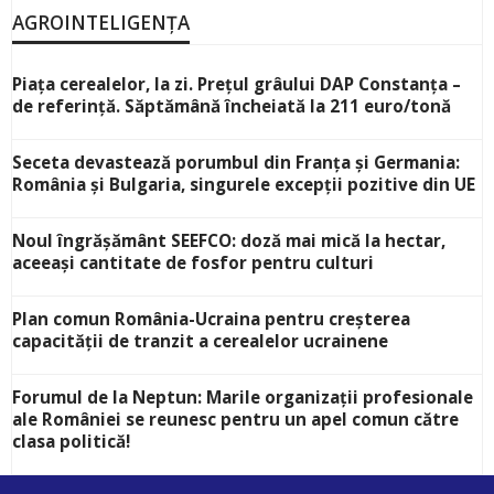
AGROINTELIGENȚA
Piața cerealelor, la zi. Prețul grâului DAP Constanța –
de referință. Săptămână încheiată la 211 euro/tonă
Seceta devastează porumbul din Franța și Germania:
România și Bulgaria, singurele excepții pozitive din UE
Noul îngrășământ SEEFCO: doză mai mică la hectar,
aceeași cantitate de fosfor pentru culturi
Plan comun România-Ucraina pentru creșterea
capacității de tranzit a cerealelor ucrainene
Forumul de la Neptun: Marile organizații profesionale
ale României se reunesc pentru un apel comun către
clasa politică!