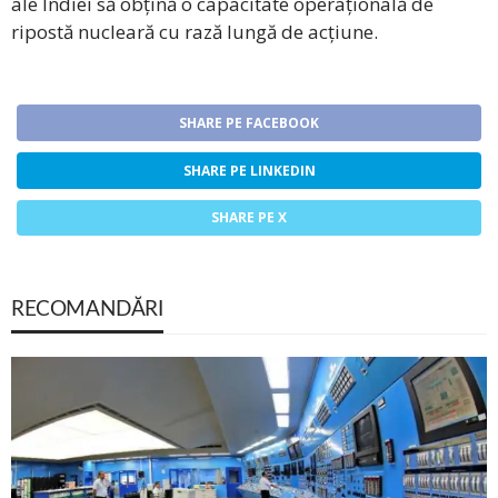
ale Indiei să obțină o capacitate operațională de
ripostă nucleară cu rază lungă de acțiune.
SHARE PE FACEBOOK
SHARE PE LINKEDIN
SHARE PE X
RECOMANDĂRI