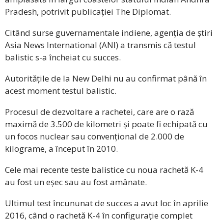
Pradesh, potrivit publicației The Diplomat.
Citând surse guvernamentale indiene, agenția de știri
Asia News International (ANI) a transmis că testul
balistic s-a încheiat cu succes.
Autoritățile de la New Delhi nu au confirmat până în
acest moment testul balistic.
Procesul de dezvoltare a rachetei, care are o rază
maximă de 3.500 de kilometri și poate fi echipată cu
un focos nuclear sau convențional de 2.000 de
kilograme, a început în 2010.
Cele mai recente teste balistice cu noua rachetă K-4
au fost un eșec sau au fost amânate.
Ultimul test încununat de succes a avut loc în aprilie
2016, când o rachetă K-4 în configurație complet