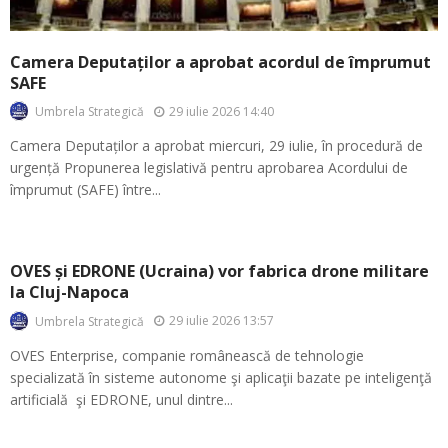
Camera Deputaților a aprobat acordul de împrumut
SAFE
29 iulie 2026 14:40
Umbrela Strategică
Camera Deputaților a aprobat miercuri, 29 iulie, în procedură de
urgență Propunerea legislativă pentru aprobarea Acordului de
împrumut (SAFE) între...
OVES și EDRONE (Ucraina) vor fabrica drone militare
la Cluj-Napoca
29 iulie 2026 13:57
Umbrela Strategică
OVES Enterprise, companie românească de tehnologie
specializată în sisteme autonome şi aplicaţii bazate pe inteligenţă
artificială şi EDRONE, unul dintre...