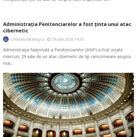
Administrația Penitenciarelor a fost ținta unui atac
cibernetic
29 iulie 2026 14:50
Umbrela Strategică
Administraţia Naţională a Penitenciarelor (ANP) a fost vizată
miercuri, 29 iulie de un atac cibernetic de tip ransomware asupra
mai...