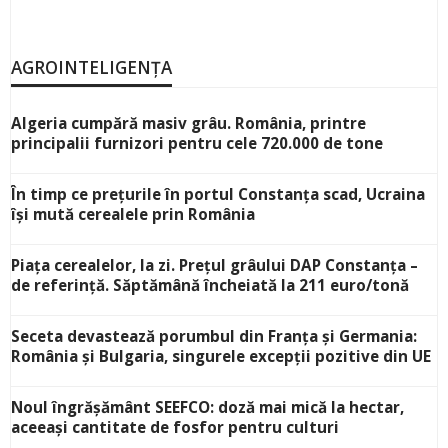
AGROINTELIGENȚA
Algeria cumpără masiv grâu. România, printre
principalii furnizori pentru cele 720.000 de tone
În timp ce prețurile în portul Constanța scad, Ucraina
își mută cerealele prin România
Piața cerealelor, la zi. Prețul grâului DAP Constanța –
de referință. Săptămână încheiată la 211 euro/tonă
Seceta devastează porumbul din Franța și Germania:
România și Bulgaria, singurele excepții pozitive din UE
Noul îngrășământ SEEFCO: doză mai mică la hectar,
aceeași cantitate de fosfor pentru culturi