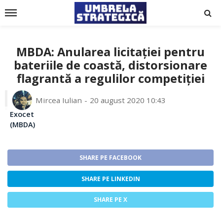
MBDA: Anularea licitației pentru
bateriile de coastă, distorsionare
flagrantă a regulilor competiției
Mircea Iulian
20 august 2020 10:43
Exocet
(MBDA)
SHARE PE FACEBOOK
SHARE PE LINKEDIN
SHARE PE X