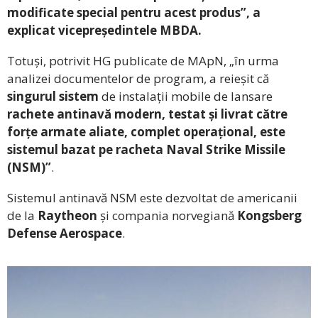
modificate special pentru acest produs”, a
explicat vicepreședintele MBDA.
Totuși, potrivit HG publicate de MApN, „în urma
analizei documentelor de program, a reieșit că
singurul sistem
de instalații mobile de lansare
rachete antinavă modern, testat și livrat către
forțe armate aliate, complet operațional, este
sistemul bazat pe racheta Naval Strike Missile
(NSM)”
.
Sistemul antinavă NSM este dezvoltat de americanii
de la
Raytheon
și compania norvegiană
Kongsberg
Defense Aerospace
.