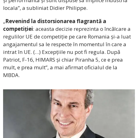
și performanta și sunt dispuse sa implice industria
locala”, a subliniat Didier Philippe.
„
Revenind la distorsionarea flagrantă a
competiției
: aceasta decizie reprezinta o încălcare a
regulilor UE de competiție pe care Romania și-a luat
angajamentul sa le respecte în momentul în care a
intrat în UE. (…) Excepțiile nu pot fi regula. După
Patriot, F-16, HIMARS și chiar Piranha 5, ce e prea
mult, e prea mult”, a mai afirmat oficialul de la
MBDA.