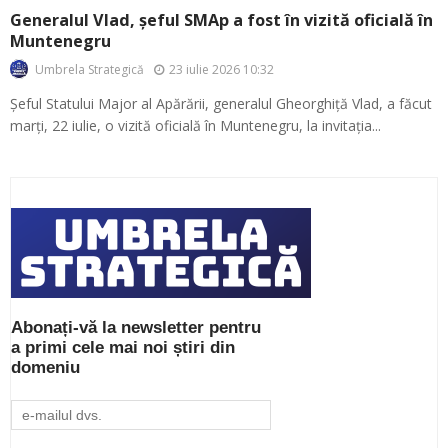
Generalul Vlad, șeful SMAp a fost în vizită oficială în
Muntenegru
23 iulie 2026 10:32
Umbrela Strategică
Șeful Statului Major al Apărării, generalul Gheorghiță Vlad, a făcut
marți, 22 iulie, o vizită oficială în Muntenegru, la invitația...
Abonați-vă la newsletter pentru
a primi cele mai noi știri din
domeniu