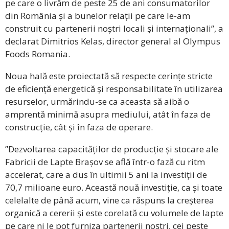
pe care o livrăm de peste 25 de ani consumatorilor
din România și a bunelor relații pe care le-am
construit cu partenerii noștri locali și internaționali”,
a
declarat Dimitrios Kelas, director general al Olympus
Foods Romania.
Noua hală este proiectată să respecte cerințe stricte
de eficiență energetică și responsabilitate în utilizarea
resurselor, urmărindu-se ca aceasta să aibă o
amprentă minimă asupra mediului, atât în faza de
construcție, cât și în faza de operare.
”
Dezvoltarea capacităților de producție și stocare ale
Fabricii de Lapte Brașov se află într-o fază cu ritm
accelerat, care a dus în ultimii 5 ani la investiții de
70,7 milioane euro. Această nouă investiție, ca și toate
celelalte de până acum, vine ca răspuns la creșterea
organică a cererii și este corelată cu volumele de lapte
pe care ni le pot furniza partenerii noștri, cei peste