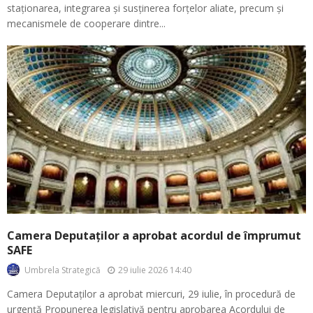
staționarea, integrarea și susținerea forțelor aliate, precum și
mecanismele de cooperare dintre...
Camera Deputaților a aprobat acordul de împrumut
SAFE
29 iulie 2026 14:40
Umbrela Strategică
Camera Deputaților a aprobat miercuri, 29 iulie, în procedură de
urgență Propunerea legislativă pentru aprobarea Acordului de