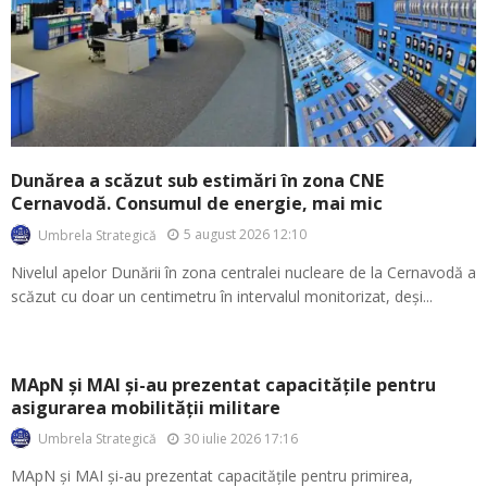
Dunărea a scăzut sub estimări în zona CNE
Cernavodă. Consumul de energie, mai mic
5 august 2026 12:10
Umbrela Strategică
Nivelul apelor Dunării în zona centralei nucleare de la Cernavodă a
scăzut cu doar un centimetru în intervalul monitorizat, deși...
MApN și MAI și-au prezentat capacitățile pentru
asigurarea mobilității militare
30 iulie 2026 17:16
Umbrela Strategică
MApN și MAI și-au prezentat capacitățile pentru primirea,