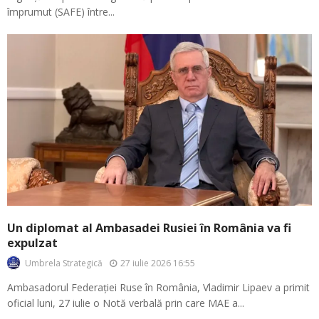
împrumut (SAFE) între...
Un diplomat al Ambasadei Rusiei în România va fi
expulzat
27 iulie 2026 16:55
Umbrela Strategică
Ambasadorul Federației Ruse în România, Vladimir Lipaev a primit
oficial luni, 27 iulie o Notă verbală prin care MAE a...