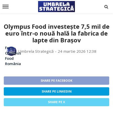
Olympus Food investește 7,5 mil de
euro într-o nouă hală la fabrica de
lapte din Brașov
Foto:
Umbrela Strategică
24 martie 2026 12:38
Olympus
Food
România
SHARE PE FACEBOOK
SHARE PE LINKEDIN
SHARE PE X