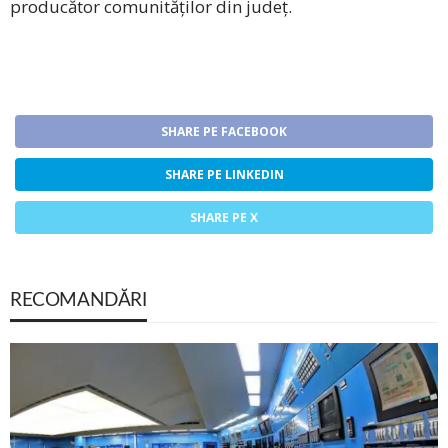
producător comunităților din județ.
SHARE PE FACEBOOK
SHARE PE LINKEDIN
SHARE PE X
RECOMANDĂRI