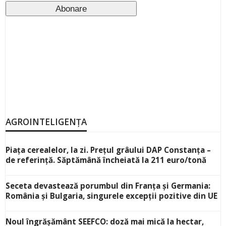
AGROINTELIGENȚA
Piața cerealelor, la zi. Prețul grâului DAP Constanța –
de referință. Săptămână încheiată la 211 euro/tonă
Seceta devastează porumbul din Franța și Germania:
România și Bulgaria, singurele excepții pozitive din UE
Noul îngrășământ SEEFCO: doză mai mică la hectar,