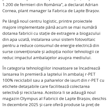
1.200 de fermieri din România
”, a declarat Adrian
Cornea, plant manager la Fabrica de Lapte Brașov.
Pe lângă noul centru logistic, printre proiectele
majore implementate până acum se mai numără
dotarea fabricii cu stație de extragere a biogazului
din apa uzată, instalarea unui sistem fotovoltaic
pentru a reduce consumul de energie electrică din
surse convenționale și adopția noilor tehnologii ce
reduc impactul ambalajelor asupra mediului.
În categoria tehnologiilor inovatoare se încadrează
lansarea în premieră a laptelui în ambalaj r-PET
100% reciclabil sau a paharelor de iaurt din r-PET cu
etichete detașabile care facilitează colectarea
selectivă și reciclarea. Acestora li se adaugă noul
magazin Olympus al Fabricii de Lapte Brașov, deschis
în decembrie 2025 și care oferă produse la preț de