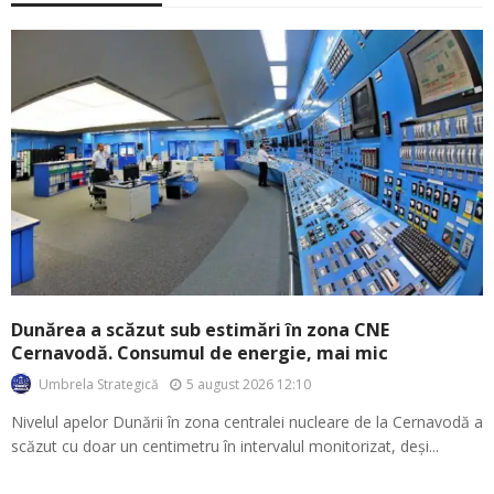
Dunărea a scăzut sub estimări în zona CNE
Cernavodă. Consumul de energie, mai mic
5 august 2026 12:10
Umbrela Strategică
Nivelul apelor Dunării în zona centralei nucleare de la Cernavodă a
scăzut cu doar un centimetru în intervalul monitorizat, deși...