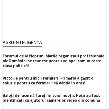
AGROINTELIGENȚA
Forumul de la Neptun: Marile organizații profesionale
ale României se reunesc pentru un apel comun către
clasa politică!
Victorie pentru micii fermieri! Primăria a găsit o
soluție pentru ca fermierii să vândă în oraș!
Baloți de lucernă furați în toiul nopții. Hoții au fost
identificați cu ajutorul camerelor video din comună