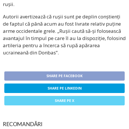
rușii.
Autorii avertizează că rușii sunt pe deplin conștienți
de faptul că până acum au fost livrate relativ puține
arme occidentale grele. „Rușii caută să-și folosească
avantajul în timpul pe care îl au la dispoziție, folosind
artileria pentru a încerca să rupă apărarea
ucraineană din Donbas”.
SHARE PE FACEBOOK
SHARE PE LINKEDIN
SHARE PE X
RECOMANDĂRI