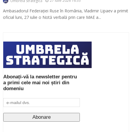
27 iulie 2026 16:55
Umbrela Strategică
Ambasadorul Federației Ruse în România, Vladimir Lipaev a primit
oficial luni, 27 iulie o Notă verbală prin care MAE a...
Abonați-vă la newsletter pentru
a primi cele mai noi știri din
domeniu