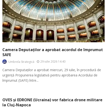
Camera Deputaților a aprobat acordul de împrumut
SAFE
29 iulie 2026 14:40
Umbrela Strategică
Camera Deputaților a aprobat miercuri, 29 iulie, în procedură de
urgență Propunerea legislativă pentru aprobarea Acordului de
împrumut (SAFE) între...
OVES și EDRONE (Ucraina) vor fabrica drone militare
la Cluj-Napoca