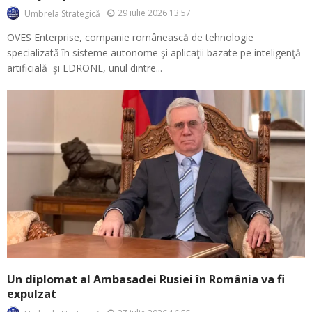
29 iulie 2026 13:57
Umbrela Strategică
OVES Enterprise, companie românească de tehnologie
specializată în sisteme autonome şi aplicaţii bazate pe inteligenţă
artificială şi EDRONE, unul dintre...
Un diplomat al Ambasadei Rusiei în România va fi
expulzat