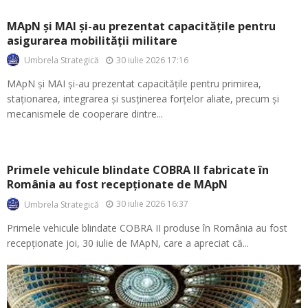
MApN și MAI și-au prezentat capacitățile pentru
asigurarea mobilității militare
30 iulie 2026 17:16
Umbrela Strategică
MApN și MAI și-au prezentat capacitățile pentru primirea,
staționarea, integrarea și susținerea forțelor aliate, precum și
mecanismele de cooperare dintre...
Primele vehicule blindate COBRA II fabricate în
România au fost recepționate de MApN
30 iulie 2026 16:37
Umbrela Strategică
Primele vehicule blindate COBRA II produse în România au fost
recepționate joi, 30 iulie de MApN, care a apreciat că...