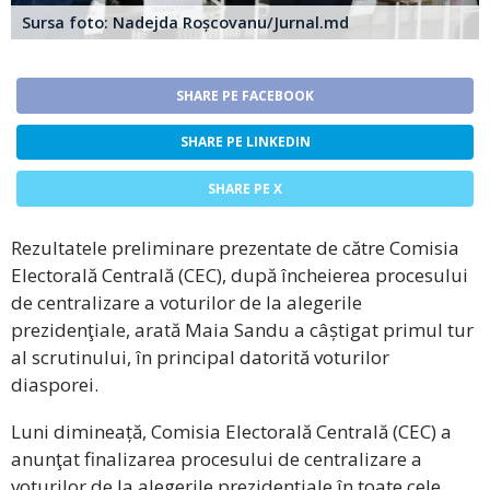
Sursa foto: Nadejda Roșcovanu/Jurnal.md
SHARE PE FACEBOOK
SHARE PE LINKEDIN
SHARE PE X
Rezultatele preliminare prezentate de către Comisia
Electorală Centrală (CEC), după încheierea procesului
de centralizare a voturilor de la alegerile
prezidenţiale, arată Maia Sandu a câștigat primul tur
al scrutinului, în principal datorită voturilor
diasporei.
Luni dimineață, Comisia Electorală Centrală (CEC) a
anunţat finalizarea procesului de centralizare a
voturilor de la alegerile prezidenţiale în toate cele