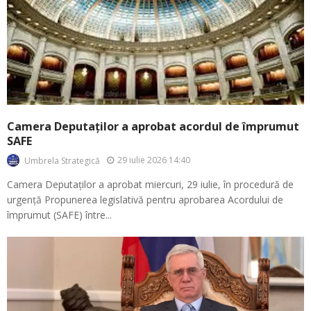
Camera Deputaților a aprobat acordul de împrumut
SAFE
29 iulie 2026 14:40
Umbrela Strategică
Camera Deputaților a aprobat miercuri, 29 iulie, în procedură de
urgență Propunerea legislativă pentru aprobarea Acordului de
împrumut (SAFE) între...