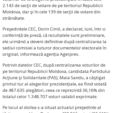
2.143 de secţii de votare de pe teritoriul Republicii
Moldova, dar şi în cele 139 de secţii de votare din
străinătate.
Preşedintele CEC, Dorin Cimil, a declarat, luni, într-o
conferință de presă, că rezultatele sunt preliminare,
ele urmând a deveni definitive după centralizarea la
sediul comisiei a tuturor documentelor electorale în
original, informează agenția Agerpres.
Potrivit datelor CEC, după centralizarea voturilor de
pe teritoriul Republicii Moldova, candidata Partidului
Acţiune şi Solidaritate (PAS), Maia Sandu, a câştigat
primul tur al alegerilor prezidenţiale, ea fiind votată
de 487.635 alegători, ceea ce reprezintă 36,16% din
totalul celor 1.348.707 voturi valabil exprimate.
Pe locul al doilea s-a situat actualul preşedinte al