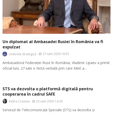
Un diplomat al Ambasadei Rusiei în România va fi
expulzat
27 iulie 2026 16:55
Umbrela Strategică
Ambasadorul Federației Ruse în România, Vladimir Lipaev a primit
oficial luni, 27 iulie o Notă verbală prin care MAE a...
STS va dezvolta o platformă digitală pentru
cooperarea în cadrul SAFE
23 iulie 2026 14:39
Indira Crasnea
Serviciul de Telecomunicații Speciale (STS) va dezvolta și