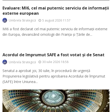
Evaluare: MI6, cel mai puternic serviciu de informații
externe european
5 august 2026 11:57
Umbrela Strategică
MI6 a fost declarat cel mai puternic serviciu de informații externe
din Europa, devansând omologii din Franța și Țările de...
Acordul de împrumut SAFE a fost votat și de Senat
30 iulie 2026 18:58
Umbrela Strategică
Senatul a aprobat joi, 30 iulie, în procedură de urgență
Propunerea legislativă pentru aprobarea Acordului de împrumut
(SAFE) între Uniunea...