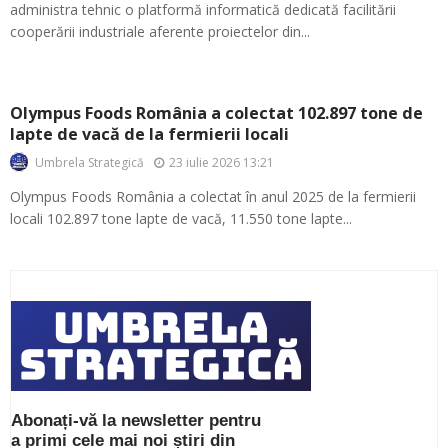
administra tehnic o platformă informatică dedicată facilitării
cooperării industriale aferente proiectelor din...
Olympus Foods România a colectat 102.897 tone de
lapte de vacă de la fermierii locali
23 iulie 2026 13:21
Umbrela Strategică
Olympus Foods România a colectat în anul 2025 de la fermierii
locali 102.897 tone lapte de vacă, 11.550 tone lapte...
Abonați-vă la newsletter pentru
a primi cele mai noi știri din