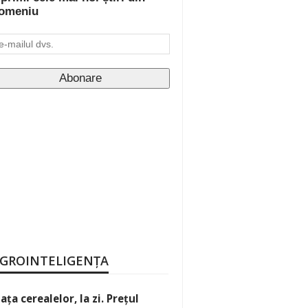
omeniu
GROINTELIGENȚA
iața cerealelor, la zi. Prețul