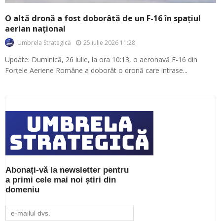
O altă dronă a fost doborâtă de un F-16 în spațiul
aerian național
25 iulie 2026 11:28
Umbrela Strategică
Update: Duminică, 26 iulie, la ora 10:13, o aeronavă F-16 din
Forțele Aeriene Române a doborât o dronă care intrase...
Abonați-vă la newsletter pentru
a primi cele mai noi știri din
domeniu