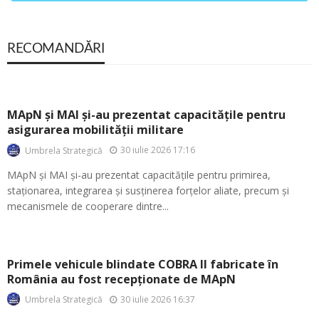
RECOMANDĂRI
MApN și MAI și-au prezentat capacitățile pentru
asigurarea mobilității militare
30 iulie 2026 17:16
Umbrela Strategică
MApN și MAI și-au prezentat capacitățile pentru primirea,
staționarea, integrarea și susținerea forțelor aliate, precum și
mecanismele de cooperare dintre...
Primele vehicule blindate COBRA II fabricate în
România au fost recepționate de MApN
30 iulie 2026 16:37
Umbrela Strategică