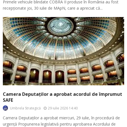
Primele vehicule blindate COBRA II produse în România au fost
recepționate joi, 30 iulie de MApN, care a apreciat că...
Camera Deputaților a aprobat acordul de împrumut
SAFE
29 iulie 2026 14:40
Umbrela Strategică
Camera Deputaților a aprobat miercuri, 29 iulie, în procedură de
urgență Propunerea legislativă pentru aprobarea Acordului de