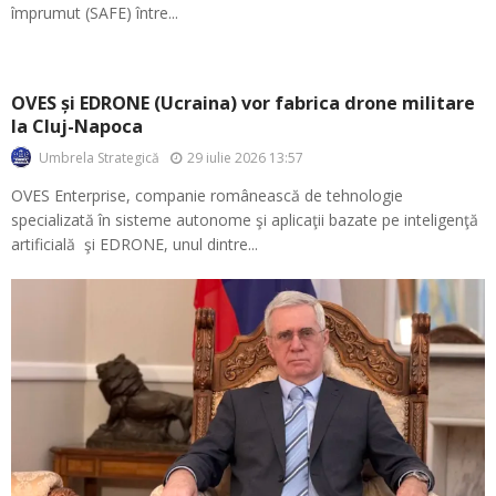
împrumut (SAFE) între...
OVES și EDRONE (Ucraina) vor fabrica drone militare
la Cluj-Napoca
29 iulie 2026 13:57
Umbrela Strategică
OVES Enterprise, companie românească de tehnologie
specializată în sisteme autonome şi aplicaţii bazate pe inteligenţă
artificială şi EDRONE, unul dintre...