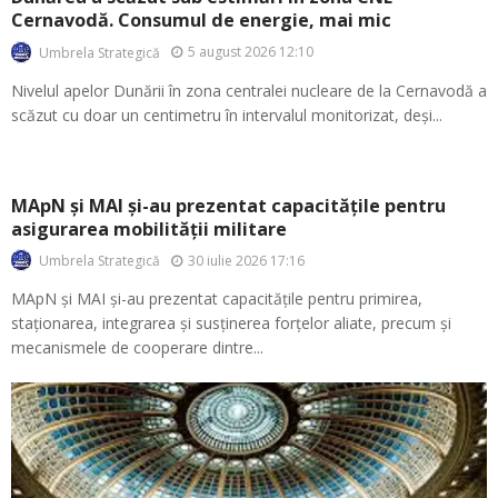
Cernavodă. Consumul de energie, mai mic
5 august 2026 12:10
Umbrela Strategică
Nivelul apelor Dunării în zona centralei nucleare de la Cernavodă a
scăzut cu doar un centimetru în intervalul monitorizat, deși...
MApN și MAI și-au prezentat capacitățile pentru
asigurarea mobilității militare
30 iulie 2026 17:16
Umbrela Strategică
MApN și MAI și-au prezentat capacitățile pentru primirea,
staționarea, integrarea și susținerea forțelor aliate, precum și
mecanismele de cooperare dintre...