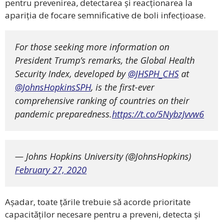
pentru prevenirea, detectarea și reacționarea la
apariția de focare semnificative de boli infecțioase.
For those seeking more information on
President Trump’s remarks, the Global Health
Security Index, developed by
@JHSPH_CHS
at
@JohnsHopkinsSPH
, is the first-ever
comprehensive ranking of countries on their
pandemic preparedness.
https://t.co/5NybzJvvw6
— Johns Hopkins University (@JohnsHopkins)
February 27, 2020
Așadar, toate țările trebuie să acorde prioritate
capacităților necesare pentru a preveni, detecta și