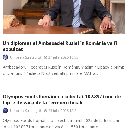
Un diplomat al Ambasadei Rusiei în România va fi
expulzat
27 iulie 2026 16:55
Umbrela Strategică
Ambasadorul Federației Ruse în România, Vladimir Lipaev a primit
oficial luni, 27 iulie o Notă verbală prin care MAE a...
Olympus Foods România a colectat 102.897 tone de
lapte de vacă de la fermierii locali
23 iulie 2026 13:21
Umbrela Strategică
Olympus Foods România a colectat în anul 2025 de la fermierii
locali 102.897 tone lapte de vacă, 11.550 tone lapte...