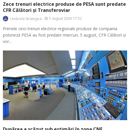
Zece trenuri electrice produse de PESA sunt predate
CFR Călători și Transferoviar
5 august 2026 17:52
Umbrela Strategică
Primele cinci trenuri electrice regionale produse de compania
poloneză PESA au fost predate miercuri, 5 august, CFR Călători și
vor...
Dunărea a scăzut sub estimări în zona CNE