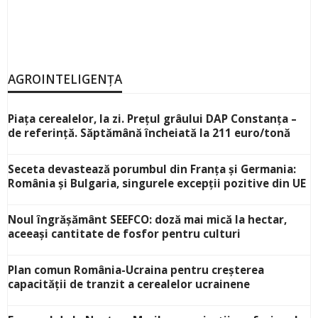
AGROINTELIGENȚA
Piața cerealelor, la zi. Prețul grâului DAP Constanța –
de referință. Săptămână încheiată la 211 euro/tonă
Seceta devastează porumbul din Franța și Germania:
România și Bulgaria, singurele excepții pozitive din UE
Noul îngrășământ SEEFCO: doză mai mică la hectar,
aceeași cantitate de fosfor pentru culturi
Plan comun România-Ucraina pentru creșterea
capacității de tranzit a cerealelor ucrainene