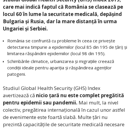
care mai indică faptul că România se clasează pe
locul 60 în lume la securitate medicală, depășind
Bulgaria și Rusia, dar la mare distanță în urma
Ungariei și Serbiei.
România se confruntă cu probleme în ceea ce privește
detectarea timpurie a epidemiilor (locul 85 din 195 de țări) și
limitarea răspândirii epidemiilor (locul 98 din 195).
Schimbările climatice, urbanizarea și migrațiile creează
condiții ideale pentru apariția și răspândirea agenților
patogeni.
Studiul Global Health Security (GHS) Index
avertizează că
nicio țară nu este complet pregătită
pentru epidemii sau pandemii.
Mai mult, la nivel
colectiv, pregătirea internațională în cazul unor astfel
de evenimente este foartă slabă. Multe țări nu
prezintă capacitățile de securitate medicală necesare