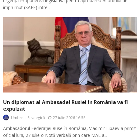
urgență Propunerea legislativă pentru aprobarea Acordului de
împrumut (SAFE) între...
Un diplomat al Ambasadei Rusiei în România va fi
expulzat
27 iulie 2026 16:55
Umbrela Strategică
Ambasadorul Federației Ruse în România, Vladimir Lipaev a primit
oficial luni, 27 iulie o Notă verbală prin care MAE a...