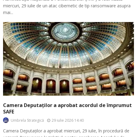
miercuri, 29 iulie de un atac cibernetic de tip ransomware asupra
mai...
Camera Deputaților a aprobat acordul de împrumut
SAFE
29 iulie 2026 14:40
Umbrela Strategică
Camera Deputaților a aprobat miercuri, 29 iulie, în procedură de