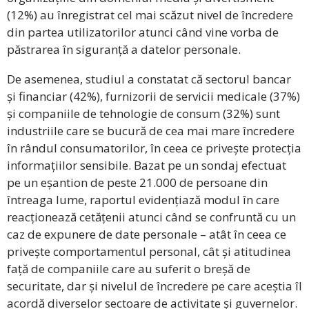
(12%) au înregistrat cel mai scăzut nivel de încredere
din partea utilizatorilor atunci când vine vorba de
păstrarea în siguranță a datelor personale.
De asemenea, studiul a constatat că sectorul bancar
și financiar (42%), furnizorii de servicii medicale (37%)
și companiile de tehnologie de consum (32%) sunt
industriile care se bucură de cea mai mare încredere
în rândul consumatorilor, în ceea ce privește protecția
informațiilor sensibile. Bazat pe un sondaj efectuat
pe un eșantion de peste 21.000 de persoane din
întreaga lume, raportul evidențiază modul în care
reacționează cetățenii atunci când se confruntă cu un
caz de expunere de date personale – atât în ceea ce
privește comportamentul personal, cât și atitudinea
față de companiile care au suferit o breșă de
securitate, dar și nivelul de încredere pe care aceștia îl
acordă diverselor sectoare de activitate și guvernelor.