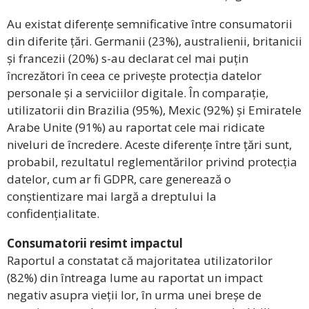
Au existat diferențe semnificative între consumatorii
din diferite țări. Germanii (23%), australienii, britanicii
și francezii (20%) s-au declarat cel mai puțin
încrezători în ceea ce privește protecția datelor
personale și a serviciilor digitale. În comparație,
utilizatorii din Brazilia (95%), Mexic (92%) și Emiratele
Arabe Unite (91%) au raportat cele mai ridicate
niveluri de încredere. Aceste diferențe între țări sunt,
probabil, rezultatul reglementărilor privind protecția
datelor, cum ar fi GDPR, care generează o
conștientizare mai largă a dreptului la
confidențialitate.
Consumatorii resimt impactul
Raportul a constatat că majoritatea utilizatorilor
(82%) din întreaga lume au raportat un impact
negativ asupra vieții lor, în urma unei breșe de