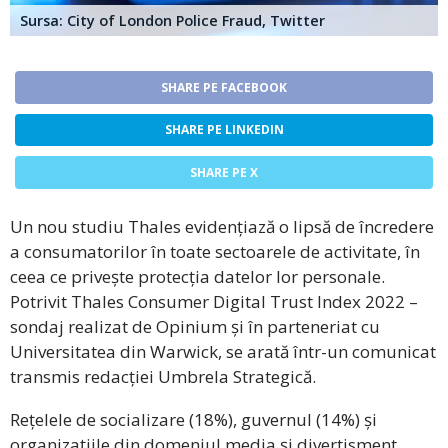
Sursa: City of London Police Fraud, Twitter
SHARE PE FACEBOOK
SHARE PE LINKEDIN
SHARE PE X
Un nou studiu Thales evidențiază o lipsă de încredere
a consumatorilor în toate sectoarele de activitate, în
ceea ce privește protecția datelor lor personale.
Potrivit Thales Consumer Digital Trust Index 2022 –
sondaj realizat de Opinium și în parteneriat cu
Universitatea din Warwick, se arată într-un comunicat
transmis redacției Umbrela Strategică.
Rețelele de socializare (18%), guvernul (14%) și
organizațiile din domeniul media și divertisment