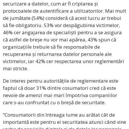
securizare a datelor, cum ar fi criptarea și
protocoalele de autentificare a utilizatorilor. Mai mult
de jumătate (54%) consideră că acest lucru ar trebui
să fie obligatoriu. 53% vor despăgubirea victimelor,
46% cer angajarea de specialiști pentru a se asigura
că astfel de breșe nu vor mai apărea, 43% spun că
organizațiile trebuie să fie responsabile de
recuperarea și returnarea datelor personale ale
victimelor, iar 42% cer respectarea unor reglementări
mai stricte.
De interes pentru autoritățile de reglementare este
faptul că doar 31% dintre cosumatori cred că este
nevoie de amenzi mai mari împotriva companiilor
care s-au confruntat cu o breșă de securitate.
“Consumatorii din întreaga lume au arătat cât de
importantă este pentru ei securitatea atunci când vine