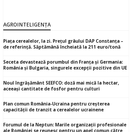
AGROINTELIGENȚA
Piața cerealelor, la zi. Prețul grâului DAP Constanța –
de referință. Săptămână încheiată la 211 euro/tonă
Seceta devastează porumbul din Franța și Germania:
România și Bulgaria, singurele excepții pozitive din UE
Noul îngrășământ SEEFCO: doză mai mică la hectar,
aceeași cantitate de fosfor pentru culturi
Plan comun România-Ucraina pentru creșterea
capacității de tranzit a cerealelor ucrainene
Forumul de la Neptun: Marile organizații profesionale
ale României se reunesc pentru un apel comun către