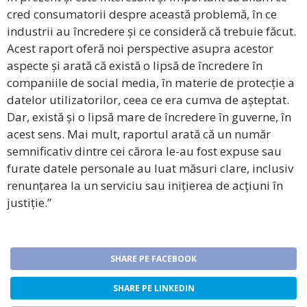
cred consumatorii despre această problemă, în ce
industrii au încredere și ce consideră că trebuie făcut.
Acest raport oferă noi perspective asupra acestor
aspecte și arată că există o lipsă de încredere în
companiile de social media, în materie de protecție a
datelor utilizatorilor, ceea ce era cumva de așteptat.
Dar, există și o lipsă mare de încredere în guverne, în
acest sens. Mai mult, raportul arată că un număr
semnificativ dintre cei cărora le-au fost expuse sau
furate datele personale au luat măsuri clare, inclusiv
renunțarea la un serviciu sau inițierea de acțiuni în
justiție.”
SHARE PE FACEBOOK
SHARE PE LINKEDIN