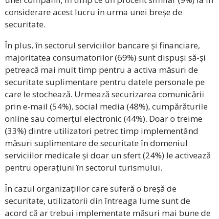
considerare acest lucru în urma unei breșe de
securitate.
În plus, în sectorul serviciilor bancare și financiare,
majoritatea consumatorilor (69%) sunt dispuși să-și
petreacă mai mult timp pentru a activa măsuri de
securitate suplimentare pentru datele personale pe
care le stochează. Urmează securizarea comunicării
prin e-mail (54%), social media (48%), cumpărăturile
online sau comerțul electronic (44%). Doar o treime
(33%) dintre utilizatori petrec timp implementând
măsuri suplimentare de securitate în domeniul
serviciilor medicale și doar un sfert (24%) le activează
pentru operațiuni în sectorul turismului.
În cazul organizațiilor care suferă o breșă de
securitate, utilizatorii din întreaga lume sunt de
acord că ar trebui implementate măsuri mai bune de