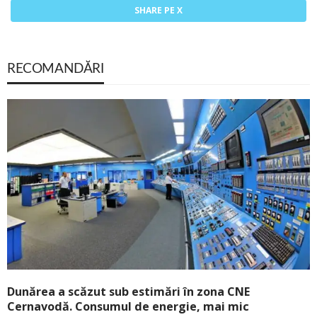
SHARE PE X
RECOMANDĂRI
Dunărea a scăzut sub estimări în zona CNE
Cernavodă. Consumul de energie, mai mic