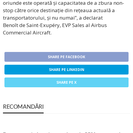
oriunde este operată și capacitatea de a zbura non-
stop către orice destinație din rețeaua actuală a
transportatorului, și nu numai”, a declarat
Benoît de Saint-Exupéry, EVP Sales al Airbus
Commercial Aircraft.
SHARE PE FACEBOOK
SHARE PE LINKEDIN
SHARE PE X
RECOMANDĂRI