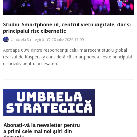
Studiu: Smartphone-ul, centrul vieții digitale, dar și
principalul risc cibernetic
20 iulie 2026 17:09
Umbrela Strategică
Aproape 60% dintre respondențiI celui mai recent studiu global
realizat de Kaspersky consideră că smartphone-ul este principalul
dispozitiv pentru accesarea...
Abonați-vă la newsletter pentru
a primi cele mai noi știri din