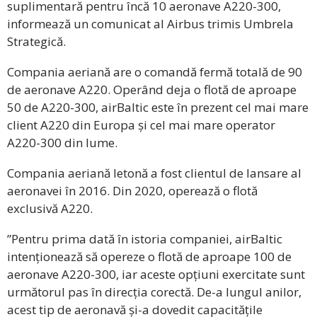
suplimentară pentru încă 10 aeronave A220-300,
informează un comunicat al Airbus trimis Umbrela
Strategică.
Compania aeriană are o comandă fermă totală de 90
de aeronave A220. Operând deja o flotă de aproape
50 de A220-300, airBaltic este în prezent cel mai mare
client A220 din Europa și cel mai mare operator
A220-300 din lume.
Compania aeriană letonă a fost clientul de lansare al
aeronavei în 2016. Din 2020, operează o flotă
exclusivă A220.
”Pentru prima dată în istoria companiei, airBaltic
intenționează să opereze o flotă de aproape 100 de
aeronave A220-300, iar aceste opțiuni exercitate sunt
următorul pas în direcția corectă. De-a lungul anilor,
acest tip de aeronavă și-a dovedit capacitățile