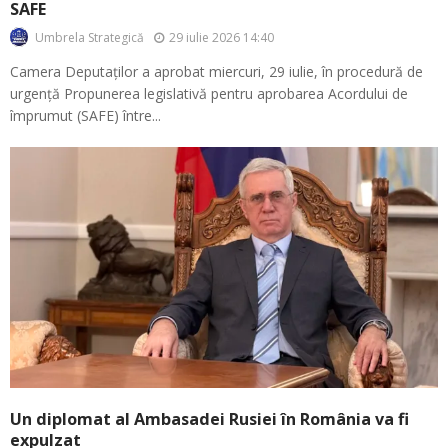
SAFE
29 iulie 2026 14:40
Umbrela Strategică
Camera Deputaților a aprobat miercuri, 29 iulie, în procedură de
urgență Propunerea legislativă pentru aprobarea Acordului de
împrumut (SAFE) între...
Un diplomat al Ambasadei Rusiei în România va fi
expulzat