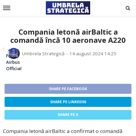
Compania letonă airBaltic a
comandă încă 10 aeronave A220
Umbrela Strategică
14 august 2024 14:25
Foto:
Airbus
Official
SHARE PE FACEBOOK
SHARE PE LINKEDIN
SHARE PE X
Compania letonă airBaltic a confirmat o comandă