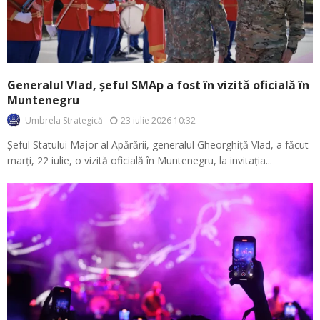
Generalul Vlad, șeful SMAp a fost în vizită oficială în
Muntenegru
23 iulie 2026 10:32
Umbrela Strategică
Șeful Statului Major al Apărării, generalul Gheorghiță Vlad, a făcut
marți, 22 iulie, o vizită oficială în Muntenegru, la invitația...