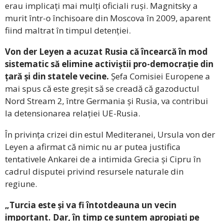
erau implicați mai mulți oficiali ruși. Magnitsky a
murit într-o închisoare din Moscova în 2009, aparent
fiind maltrat în timpul detenției.
Von der Leyen a acuzat Rusia că încearcă în mod
sistematic să elimine activiștii pro-democrație din
țară și din statele vecine.
Șefa Comisiei Europene a
mai spus că este greșit să se creadă că gazoductul
Nord Stream 2, între Germania și Rusia, va contribui
la detensionarea relației UE-Rusia.
În privința crizei din estul Mediteranei, Ursula von der
Leyen a afirmat că nimic nu ar putea justifica
tentativele Ankarei de a intimida Grecia și Cipru în
cadrul disputei privind resursele naturale din
regiune.
„Turcia este și va fi întotdeauna un vecin
important. Dar, în timp ce suntem apropiați pe