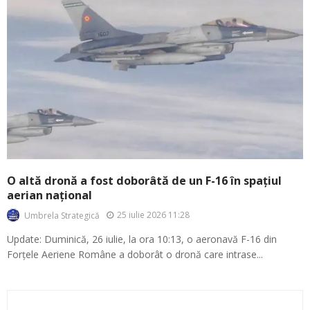
O altă dronă a fost doborâtă de un F-16 în spațiul
aerian național
25 iulie 2026 11:28
Umbrela Strategică
Update: Duminică, 26 iulie, la ora 10:13, o aeronavă F-16 din
Forțele Aeriene Române a doborât o dronă care intrase...