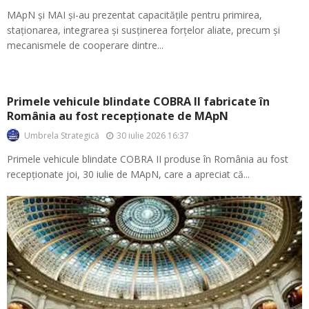
MApN și MAI și-au prezentat capacitățile pentru primirea,
staționarea, integrarea și susținerea forțelor aliate, precum și
mecanismele de cooperare dintre...
Primele vehicule blindate COBRA II fabricate în
România au fost recepționate de MApN
30 iulie 2026 16:37
Umbrela Strategică
Primele vehicule blindate COBRA II produse în România au fost
recepționate joi, 30 iulie de MApN, care a apreciat că...