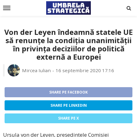
Von der Leyen îndeamnă statele UE
să renunțe la condiția unanimității
în privința deciziilor de politică
externă a Europei
Mircea Iulian
16 septembrie 2020 17:16
SHARE PE FACEBOOK
SHARE PE LINKEDIN
SHARE PE X
Ursula von der Leyen, președintele Comisiei