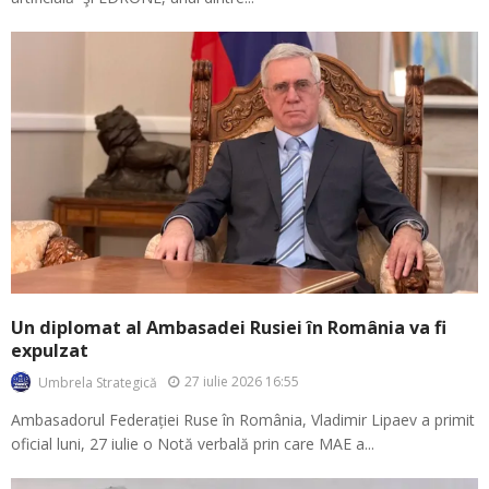
Un diplomat al Ambasadei Rusiei în România va fi
expulzat
27 iulie 2026 16:55
Umbrela Strategică
Ambasadorul Federației Ruse în România, Vladimir Lipaev a primit
oficial luni, 27 iulie o Notă verbală prin care MAE a...