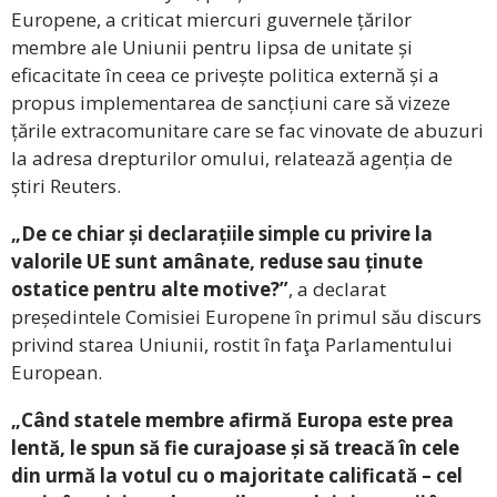
Europene, a criticat miercuri guvernele țărilor
membre ale Uniunii pentru lipsa de unitate și
eficacitate în ceea ce privește politica externă și a
propus implementarea de sancțiuni care să vizeze
țările extracomunitare care se fac vinovate de abuzuri
la adresa drepturilor omului, relatează agenția de
știri Reuters.
„De ce chiar și declarațiile simple cu privire la
valorile UE sunt amânate, reduse sau ținute
ostatice pentru alte motive?”
, a declarat
președintele Comisiei Europene în primul său discurs
privind starea Uniunii, rostit în faţa Parlamentului
European.
„Când statele membre afirmă Europa este prea
lentă, le spun să fie curajoase și să treacă în cele
din urmă la votul cu o majoritate calificată – cel