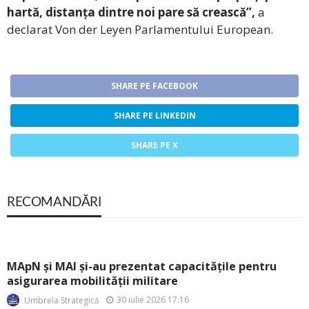
hartă, distanța dintre noi pare să crească”,
a
declarat Von der Leyen Parlamentului European.
SHARE PE FACEBOOK
SHARE PE LINKEDIN
SHARE PE X
RECOMANDĂRI
MApN și MAI și-au prezentat capacitățile pentru
asigurarea mobilității militare
30 iulie 2026 17:16
Umbrela Strategică