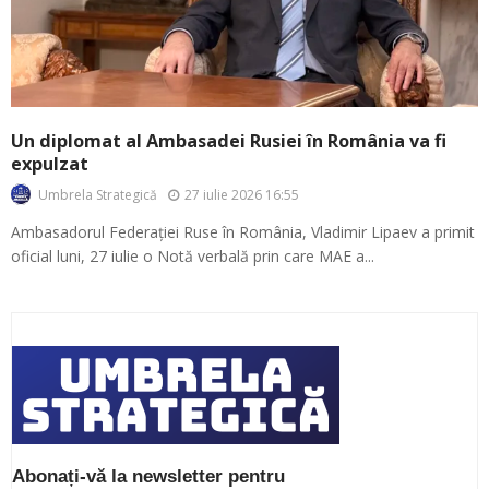
Un diplomat al Ambasadei Rusiei în România va fi
expulzat
27 iulie 2026 16:55
Umbrela Strategică
Ambasadorul Federației Ruse în România, Vladimir Lipaev a primit
oficial luni, 27 iulie o Notă verbală prin care MAE a...
Abonați-vă la newsletter pentru