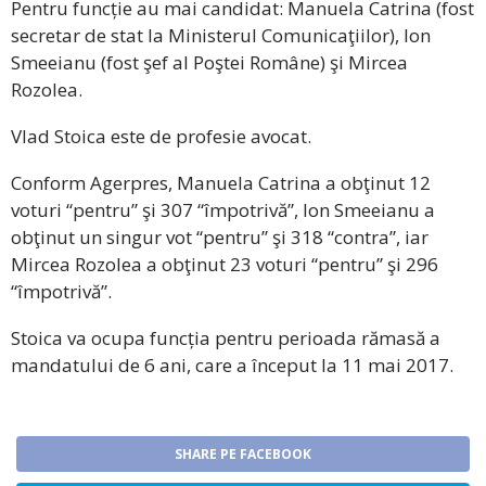
Pentru funcție au mai candidat: Manuela Catrina (fost
secretar de stat la Ministerul Comunicaţiilor), Ion
Smeeianu (fost şef al Poştei Române) şi Mircea
Rozolea.
Vlad Stoica este de profesie avocat.
Conform Agerpres, Manuela Catrina a obţinut 12
voturi “pentru” şi 307 “împotrivă”, Ion Smeeianu a
obţinut un singur vot “pentru” şi 318 “contra”, iar
Mircea Rozolea a obţinut 23 voturi “pentru” şi 296
“împotrivă”.
Stoica va ocupa funcția pentru perioada rămasă a
mandatului de 6 ani, care a început la 11 mai 2017.
SHARE PE FACEBOOK