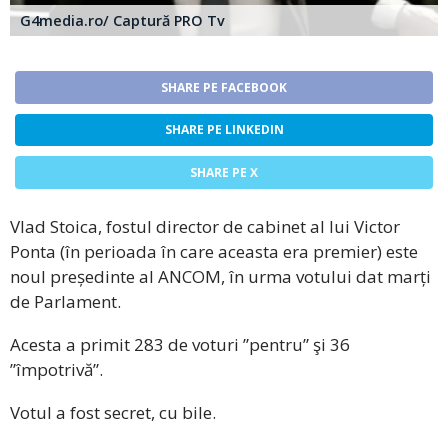
G4media.ro/ Captură PRO Tv
SHARE PE FACEBOOK
SHARE PE LINKEDIN
SHARE PE X
Vlad Stoica, fostul director de cabinet al lui Victor
Ponta (în perioada în care aceasta era premier) este
noul președinte al ANCOM, în urma votului dat marți
de Parlament.
Acesta a primit 283 de voturi ”pentru” şi 36
”împotrivă”.
Votul a fost secret, cu bile.