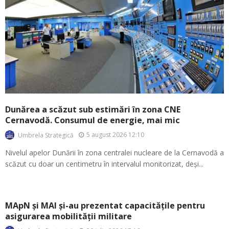
Dunărea a scăzut sub estimări în zona CNE
Cernavodă. Consumul de energie, mai mic
5 august 2026 12:10
Umbrela Strategică
Nivelul apelor Dunării în zona centralei nucleare de la Cernavodă a
scăzut cu doar un centimetru în intervalul monitorizat, deși...
MApN și MAI și-au prezentat capacitățile pentru
asigurarea mobilității militare