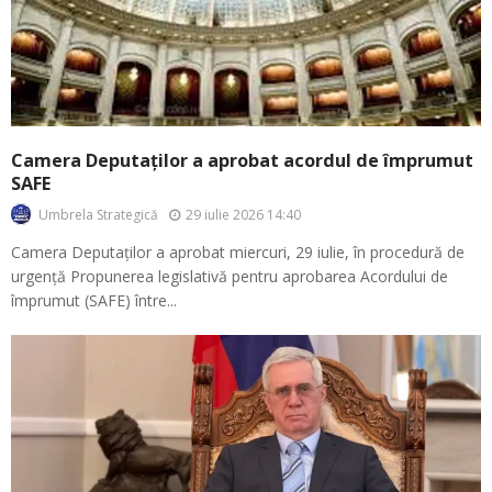
Camera Deputaților a aprobat acordul de împrumut
SAFE
29 iulie 2026 14:40
Umbrela Strategică
Camera Deputaților a aprobat miercuri, 29 iulie, în procedură de
urgență Propunerea legislativă pentru aprobarea Acordului de
împrumut (SAFE) între...