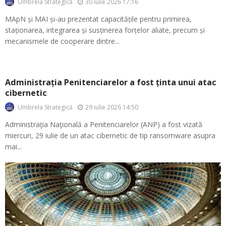
30 iulie 2026 17:16
Umbrela Strategică
MApN și MAI și-au prezentat capacitățile pentru primirea,
staționarea, integrarea și susținerea forțelor aliate, precum și
mecanismele de cooperare dintre...
Administrația Penitenciarelor a fost ținta unui atac
cibernetic
29 iulie 2026 14:50
Umbrela Strategică
Administraţia Naţională a Penitenciarelor (ANP) a fost vizată
miercuri, 29 iulie de un atac cibernetic de tip ransomware asupra
mai...