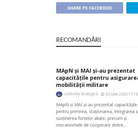
SHARE PE FACEBOOK
RECOMANDĂRI
MApN și MAI și-au prezentat
capacitățile pentru asigurare
mobilității militare
Umbrela Strategică
30 iulie 2026 17:16
MApN și MAI și-au prezentat capacitățile
pentru primirea, staționarea, integrarea ș
susținerea forțelor aliate, precum și
mecanismele de cooperare dintre...