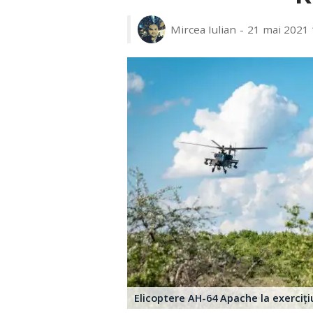
Mircea Iulian
21 mai 2021 
Elicoptere AH-64 Apache la exerciț