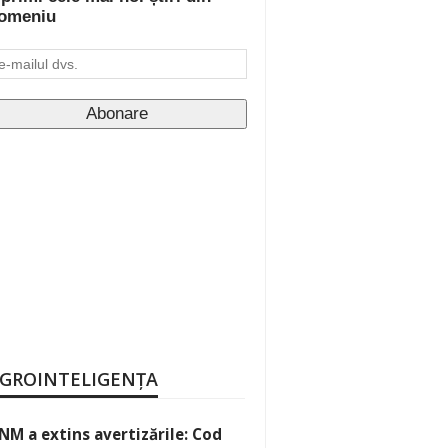
omeniu
GROINTELIGENȚA
NM a extins avertizările: Cod