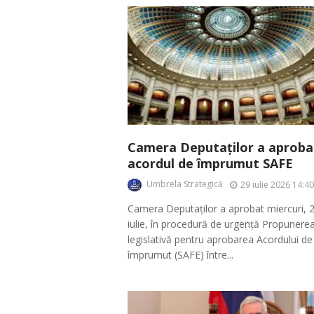
Camera Deputaților a aproba
acordul de împrumut SAFE
Umbrela Strategică
29 iulie 2026 14:40
Camera Deputaților a aprobat miercuri, 
iulie, în procedură de urgență Propunere
legislativă pentru aprobarea Acordului de
împrumut (SAFE) între...