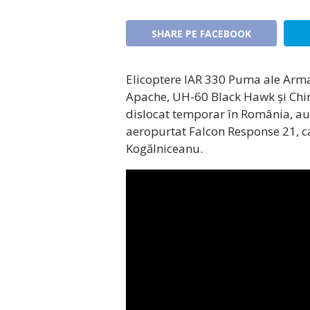
SHARE PE FACEBOOK
Elicoptere IAR 330 Puma ale Arm
Apache, UH-60 Black Hawk și Chin
dislocat temporar în România, au 
aeropurtat Falcon Response 21, ca
Kogălniceanu.