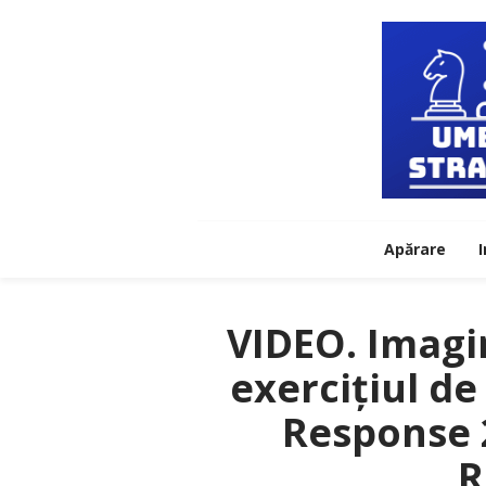
Apărare
I
VIDEO. Imagi
exercițiul de
Response 2
R