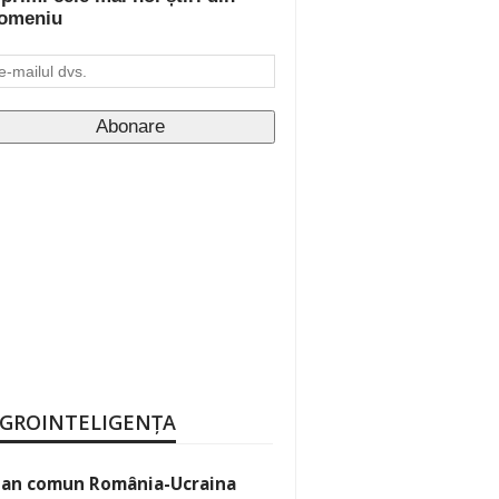
omeniu
GROINTELIGENȚA
lan comun România-Ucraina