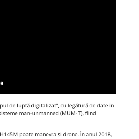
l de luptă digitalizat”, cu legătură de date în
are sisteme man-unmanned (MUM-T), fiind
i H145M poate manevra și drone. În anul 2018,