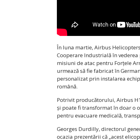
În luna martie, Airbus Helicopter
Cooperare Industrială în vederea
misiuni de atac pentru Forțele Ar
urmează să fie fabricat în Germani
personalizat prin instalarea echi
română.
Potrivit producătorului, Airbus H
și poate fi transformat în doar o 
pentru evacuare medicală, transpo
Georges Durdilly, directorul gene
ocazia prezentării că „acest elicop