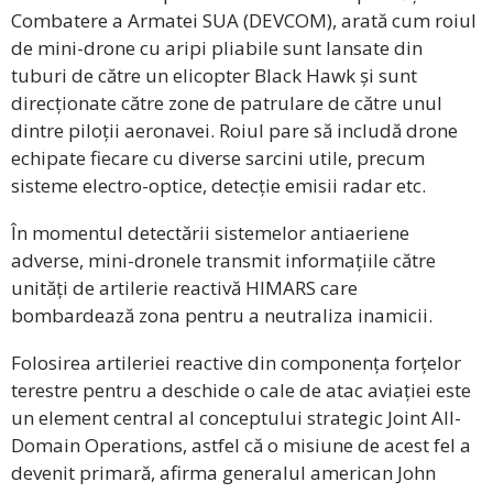
Combatere a Armatei SUA (DEVCOM), arată cum roiul
de mini-drone cu aripi pliabile sunt lansate din
tuburi de către un elicopter Black Hawk și sunt
direcționate către zone de patrulare de către unul
dintre piloții aeronavei. Roiul pare să includă drone
echipate fiecare cu diverse sarcini utile, precum
sisteme electro-optice, detecție emisii radar etc.
În momentul detectării sistemelor antiaeriene
adverse, mini-dronele transmit informațiile către
unități de artilerie reactivă HIMARS care
bombardează zona pentru a neutraliza inamicii.
Folosirea artileriei reactive din componența forțelor
terestre pentru a deschide o cale de atac aviației este
un element central al conceptului strategic Joint All-
Domain Operations, astfel că o misiune de acest fel a
devenit primară, afirma generalul american John