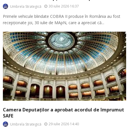
30 iulie 2026 16:37
Umbrela Strategică
Primele vehicule blindate COBRA II produse în România au fost
recepționate joi, 30 iulie de MApN, care a apreciat că...
Camera Deputaților a aprobat acordul de împrumut
SAFE
29 iulie 2026 14:40
Umbrela Strategică