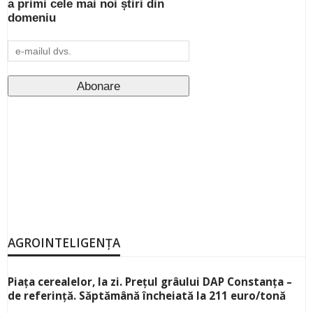
a primi cele mai noi știri din
domeniu
AGROINTELIGENȚA
Piața cerealelor, la zi. Prețul grâului DAP Constanța –
de referință. Săptămână încheiată la 211 euro/tonă