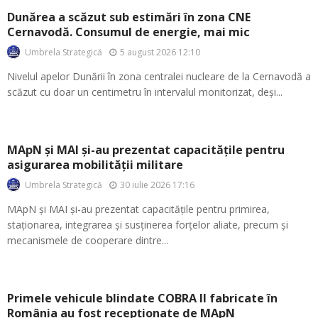
Dunărea a scăzut sub estimări în zona CNE
Cernavodă. Consumul de energie, mai mic
5 august 2026 12:10
Umbrela Strategică
Nivelul apelor Dunării în zona centralei nucleare de la Cernavodă a
scăzut cu doar un centimetru în intervalul monitorizat, deși...
MApN și MAI și-au prezentat capacitățile pentru
asigurarea mobilității militare
30 iulie 2026 17:16
Umbrela Strategică
MApN și MAI și-au prezentat capacitățile pentru primirea,
staționarea, integrarea și susținerea forțelor aliate, precum și
mecanismele de cooperare dintre...
Primele vehicule blindate COBRA II fabricate în
România au fost recepționate de MApN