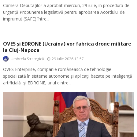
Camera Deputaților a aprobat miercuri, 29 iulie, în procedură de
urgență Propunerea legislativă pentru aprobarea Acordului de
împrumut (SAFE) între...
OVES și EDRONE (Ucraina) vor fabrica drone militare
la Cluj-Napoca
29 iulie 2026 13:57
Umbrela Strategică
OVES Enterprise, companie românească de tehnologie
specializată în sisteme autonome şi aplicaţii bazate pe inteligenţă
artificială şi EDRONE, unul dintre...