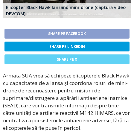
Elicopter Black Hawk lansând mini-drone (captură video
DEVCOM)
SHARE PE FACEBOOK
SHARE PE LINKEDIN
SHARE PE X
Armata SUA vrea să echipeze elicopterele Black Hawk
cu capacitatea de a lansa și coordona roiuri de mini-
drone de recunoaștere pentru misiuni de
suprimare/distrugere a apărării antiaeriene inamice
(SEAD), care vor transmite informații despre ținte
către unități de artilerie reactivă M142 HIMARS, ce vor
neutraliza apoi sistemele antiaeriene adverse, fără ca
elicopterele să fie puse în pericol.