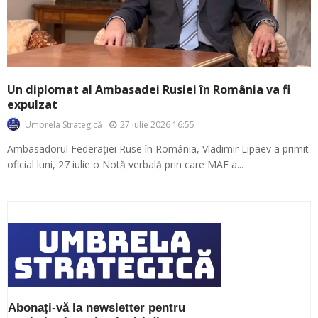
Un diplomat al Ambasadei Rusiei în România va fi
expulzat
27 iulie 2026 16:55
Umbrela Strategică
Ambasadorul Federației Ruse în România, Vladimir Lipaev a primit
oficial luni, 27 iulie o Notă verbală prin care MAE a...
Abonați-vă la newsletter pentru