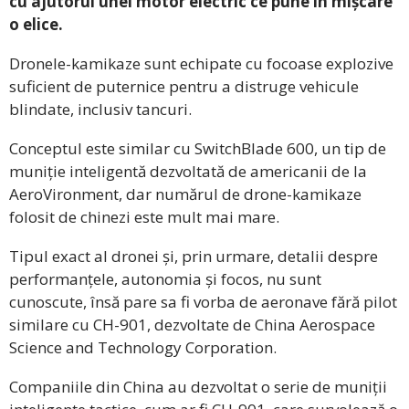
cu ajutorul unei motor electric ce pune în mișcare
o elice.
Dronele-kamikaze sunt echipate cu focoase explozive
suficient de puternice pentru a distruge vehicule
blindate, inclusiv tancuri.
Conceptul este similar cu SwitchBlade 600, un tip de
muniție inteligentă dezvoltată de americanii de la
AeroVironment, dar numărul de drone-kamikaze
folosit de chinezi este mult mai mare.
Tipul exact al dronei și, prin urmare, detalii despre
performanțele, autonomia și focos, nu sunt
cunoscute, însă pare sa fi vorba de aeronave fără pilot
similare cu CH-901, dezvoltate de China Aerospace
Science and Technology Corporation.
Companiile din China au dezvoltat o serie de muniții