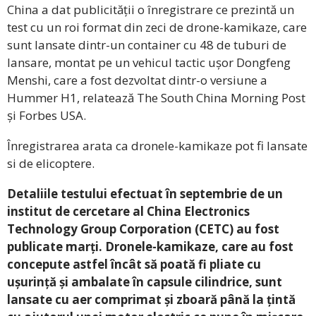
China a dat publicității o înregistrare ce prezintă un
test cu un roi format din zeci de drone-kamikaze, care
sunt lansate dintr-un container cu 48 de tuburi de
lansare, montat pe un vehicul tactic ușor Dongfeng
Menshi, care a fost dezvoltat dintr-o versiune a
Hummer H1, relatează The South China Morning Post
și Forbes USA.
Înregistrarea arata ca dronele-kamikaze pot fi lansate
si de elicoptere.
Detaliile testului efectuat în septembrie de un
institut de cercetare al China Electronics
Technology Group Corporation (CETC) au fost
publicate marți. Dronele-kamikaze, care au fost
concepute astfel încât să poată fi pliate cu
ușurință și ambalate în capsule cilindrice, sunt
lansate cu aer comprimat și zboară până la țintă