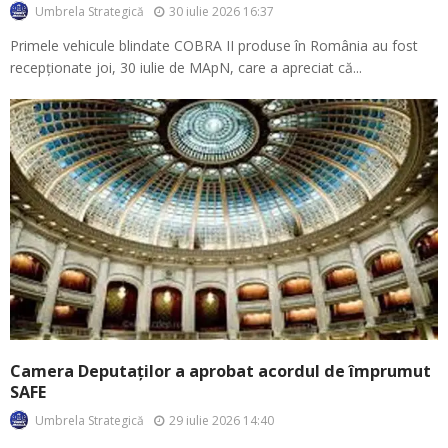
30 iulie 2026 16:37
Umbrela Strategică
Primele vehicule blindate COBRA II produse în România au fost
recepționate joi, 30 iulie de MApN, care a apreciat că...
Camera Deputaților a aprobat acordul de împrumut
SAFE
29 iulie 2026 14:40
Umbrela Strategică