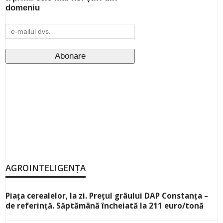
domeniu
AGROINTELIGENȚA
Piața cerealelor, la zi. Prețul grâului DAP Constanța –
de referință. Săptămână încheiată la 211 euro/tonă