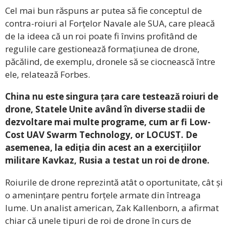
Cel mai bun răspuns ar putea să fie conceptul de
contra-roiuri al Forțelor Navale ale SUA, care pleacă
de la ideea că un roi poate fi învins profitând de
regulile care gestionează formațiunea de drone,
păcălind, de exemplu, dronele să se ciocnească între
ele, relatează Forbes.
China nu este singura țara care testează roiuri de
drone, Statele Unite având în diverse stadii de
dezvoltare mai multe programe, cum ar fi Low-
Cost UAV Swarm Technology, or LOCUST. De
asemenea, la ediția din acest an a exercițiilor
militare Kavkaz, Rusia a testat un roi de drone.
Roiurile de drone reprezintă atât o oportunitate, cât și
o amenințare pentru forțele armate din întreaga
lume. Un analist american, Zak Kallenborn, a afirmat
chiar că unele tipuri de roi de drone în curs de