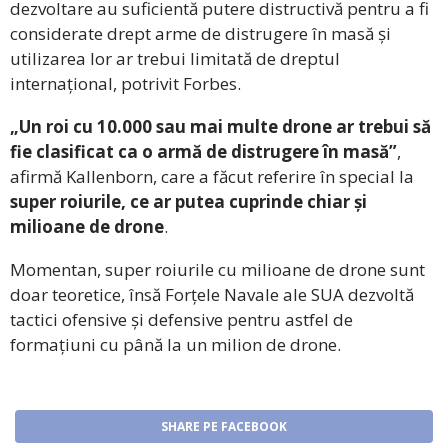
dezvoltare au suficientă putere distructivă pentru a fi
considerate drept arme de distrugere în masă și
utilizarea lor ar trebui limitată de dreptul
internațional, potrivit Forbes.
„Un roi cu 10.000 sau mai multe drone ar trebui să
fie clasificat ca o armă de distrugere în masă”
,
afirmă Kallenborn, care a făcut referire în special la
super roiurile, ce ar putea cuprinde chiar și
milioane de drone
.
Momentan, super roiurile cu milioane de drone sunt
doar teoretice, însă Forțele Navale ale SUA dezvoltă
tactici ofensive și defensive pentru astfel de
formațiuni cu până la un milion de drone.
SHARE PE FACEBOOK