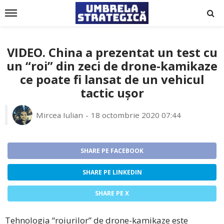
VIDEO. China a prezentat un test cu
un “roi” din zeci de drone-kamikaze
ce poate fi lansat de un vehicul
tactic ușor
Mircea Iulian
18 octombrie 2020 07:44
SHARE PE FACEBOOK
SHARE PE LINKEDIN
SHARE PE X
Tehnologia “roiurilor” de drone-kamikaze este