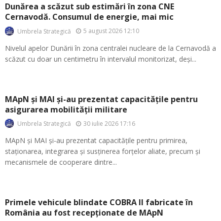
Dunărea a scăzut sub estimări în zona CNE
Cernavodă. Consumul de energie, mai mic
5 august 2026 12:10
Umbrela Strategică
Nivelul apelor Dunării în zona centralei nucleare de la Cernavodă a
scăzut cu doar un centimetru în intervalul monitorizat, deși...
MApN și MAI și-au prezentat capacitățile pentru
asigurarea mobilității militare
30 iulie 2026 17:16
Umbrela Strategică
MApN și MAI și-au prezentat capacitățile pentru primirea,
staționarea, integrarea și susținerea forțelor aliate, precum și
mecanismele de cooperare dintre...
Primele vehicule blindate COBRA II fabricate în
România au fost recepționate de MApN