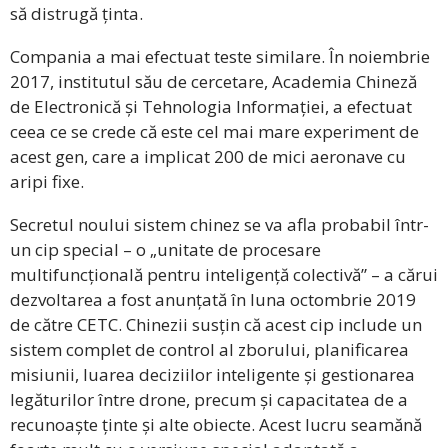
să distrugă ținta.
Compania a mai efectuat teste similare. În noiembrie
2017, institutul său de cercetare, Academia Chineză
de Electronică și Tehnologia Informației, a efectuat
ceea ce se crede că este cel mai mare experiment de
acest gen, care a implicat 200 de mici aeronave cu
aripi fixe.
Secretul noului sistem chinez se va afla probabil într-
un cip special – o „unitate de procesare
multifuncțională pentru inteligență colectivă” – a cărui
dezvoltarea a fost anunțată în luna octombrie 2019
de către CETC. Chinezii susțin că acest cip include un
sistem complet de control al zborului, planificarea
misiunii, luarea deciziilor inteligente și gestionarea
legăturilor între drone, precum și capacitatea de a
recunoaște ținte și alte obiecte. Acest lucru seamănă