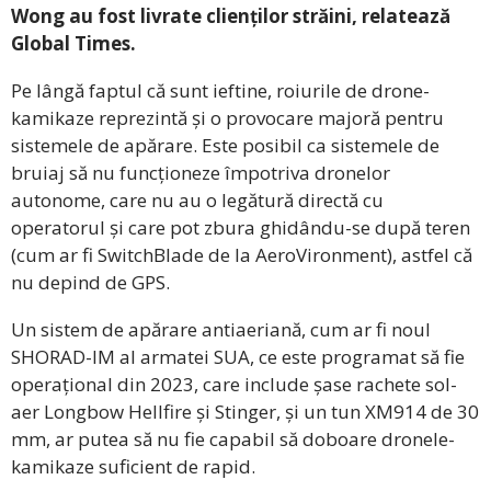
Wong au fost livrate clienților străini, relatează
Global Times.
Pe lângă faptul că sunt ieftine, roiurile de drone-
kamikaze reprezintă și o provocare majoră pentru
sistemele de apărare. Este posibil ca sistemele de
bruiaj să nu funcționeze împotriva dronelor
autonome, care nu au o legătură directă cu
operatorul și care pot zbura ghidându-se după teren
(cum ar fi SwitchBlade de la AeroVironment), astfel că
nu depind de GPS.
Un sistem de apărare antiaeriană, cum ar fi noul
SHORAD-IM al armatei SUA, ce este programat să fie
operațional din 2023, care include șase rachete sol-
aer Longbow Hellfire și Stinger, și un tun XM914 de 30
mm, ar putea să nu fie capabil să doboare dronele-
kamikaze suficient de rapid.