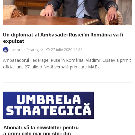
Un diplomat al Ambasadei Rusiei în România va fi
expulzat
27 iulie 2026 16:55
Umbrela Strategică
Ambasadorul Federației Ruse în România, Vladimir Lipaev a primit
oficial luni, 27 iulie o Notă verbală prin care MAE a...
Abonați-vă la newsletter pentru
a primi cele mai noi știri din