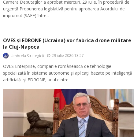
Camera Deputaților a aprobat miercuri, 29 iulie, în procedură de
urgență Propunerea legislativă pentru aprobarea Acordului de
împrumut (SAFE) între...
OVES și EDRONE (Ucraina) vor fabrica drone militare
la Cluj-Napoca
29 iulie 2026 13:57
Umbrela Strategică
OVES Enterprise, companie românească de tehnologie
specializată în sisteme autonome şi aplicaţii bazate pe inteligenţă
artificială şi EDRONE, unul dintre...