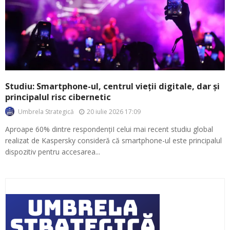
Studiu: Smartphone-ul, centrul vieții digitale, dar și
principalul risc cibernetic
20 iulie 2026 17:09
Umbrela Strategică
Aproape 60% dintre respondențiI celui mai recent studiu global
realizat de Kaspersky consideră că smartphone-ul este principalul
dispozitiv pentru accesarea...