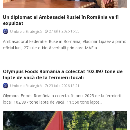
Un diplomat al Ambasadei Rusiei în România va fi
expulzat
27 iulie 2026 16:55
Umbrela Strategică
Ambasadorul Federației Ruse în România, Vladimir Lipaev a primit
oficial luni, 27 iulie o Notă verbală prin care MAE a...
Olympus Foods România a colectat 102.897 tone de
lapte de vacă de la fermierii locali
23 iulie 2026 13:21
Umbrela Strategică
Olympus Foods România a colectat în anul 2025 de la fermierii
locali 102.897 tone lapte de vacă, 11.550 tone lapte...