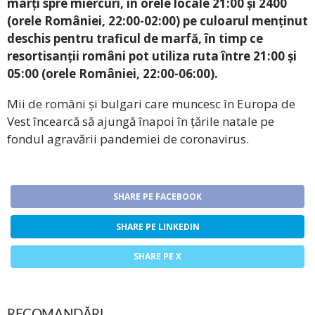
marți spre miercuri, în orele locale 21:00 și 2400
(orele României, 22:00-02:00) pe culoarul menținut
deschis pentru traficul de marfă, în timp ce
resortisanții români pot utiliza ruta între 21:00 și
05:00 (orele României, 22:00-06:00).
Mii de români și bulgari care muncesc în Europa de
Vest încearcă să ajungă înapoi în țările natale pe
fondul agravării pandemiei de coronavirus.
SHARE PE FACEBOOK
SHARE PE LINKEDIN
SHARE PE X
RECOMANDĂRI