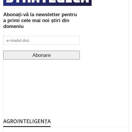
Abonați-vă la newsletter pentru
a primi cele mai noi știri din
domeniu
AGROINTELIGENȚA