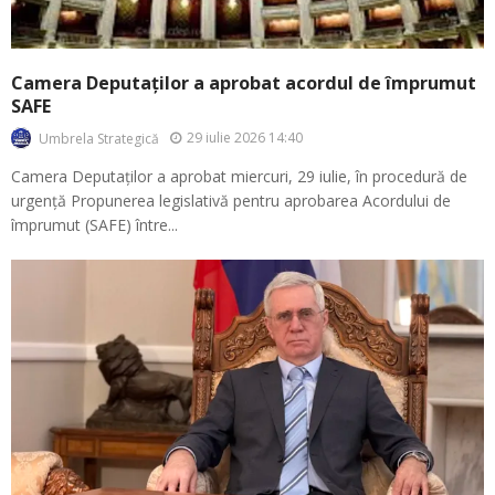
Camera Deputaților a aprobat acordul de împrumut
SAFE
29 iulie 2026 14:40
Umbrela Strategică
Camera Deputaților a aprobat miercuri, 29 iulie, în procedură de
urgență Propunerea legislativă pentru aprobarea Acordului de
împrumut (SAFE) între...