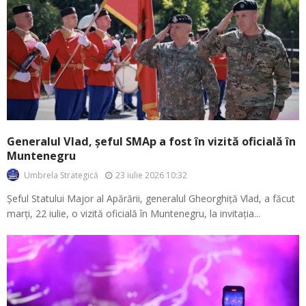
Generalul Vlad, șeful SMAp a fost în vizită oficială în
Muntenegru
23 iulie 2026 10:32
Umbrela Strategică
Șeful Statului Major al Apărării, generalul Gheorghiță Vlad, a făcut
marți, 22 iulie, o vizită oficială în Muntenegru, la invitația...