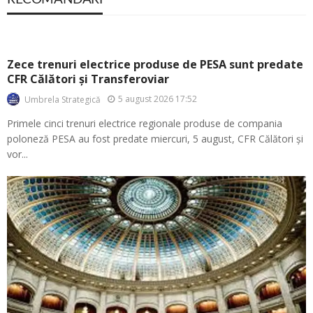
Zece trenuri electrice produse de PESA sunt predate
CFR Călători și Transferoviar
5 august 2026 17:52
Umbrela Strategică
Primele cinci trenuri electrice regionale produse de compania
poloneză PESA au fost predate miercuri, 5 august, CFR Călători și
vor...