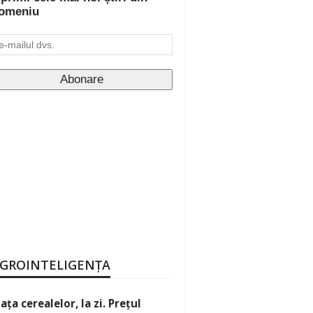
omeniu
GROINTELIGENȚA
iața cerealelor, la zi. Prețul