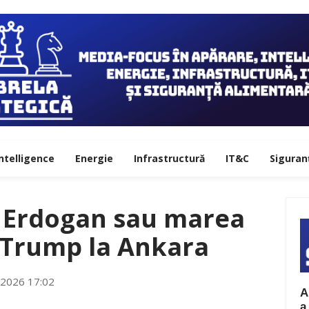
ntelligence
Energie
Infrastructură
IT&C
Siguran
i Erdogan sau marea
ui Trump la Ankara
e 2026 17:02
A
a