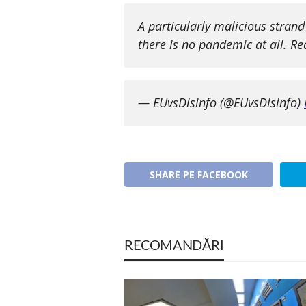
A particularly malicious stran
there is no pandemic at all. R
— EUvsDisinfo (@EUvsDisinfo)
SHARE PE FACEBOOK
RECOMANDĂRI