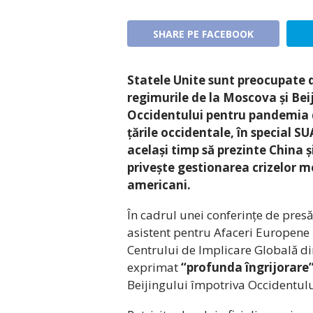
SHARE PE FACEBOOK
Statele Unite sunt preocupate 
regimurile de la Moscova și Bei
Occidentului pentru pandemia de
țările occidentale, în special S
același timp să prezinte China 
privește gestionarea crizelor m
americani.
În cadrul unei conferințe de presă
asistent pentru Afaceri Europene 
Centrului de Implicare Globală di
exprimat
“profunda îngrijorare
Beijingului împotriva Occidentulu