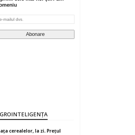
omeniu
GROINTELIGENȚA
iața cerealelor, la zi. Prețul