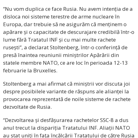
“Nu vom duplica ce face Rusia. Nu avem intenția de a
disloca noi sisteme terestre de arme nucleare în
Europa, dar trebuie să ne asigurăm că menținem o
apărare și o capacitate de descurajare credibilă într-o
lume fără Tratatul INF și cu mai multe rachete
rusești”, a declarat Stoltenberg, într-o conferință de
presă înaintea reuniunii miniștrilor Apărării din
statele membre NATO, ce are loc în perioada 12-13
februarie la Bruxelles.
Stoltenberg a mai afirmat că miniștrii vor discuta joi
despre posibilele variante de răspuns ale alianței la
provocarea reprezentată de noile sisteme de rachete
dezvoltate de Rusia.
“Dezvoltarea și desfășurarea rachetelor SSC-8 a dus
anul trecut la dispariția Tratatului INF. Aliații NATO
au stat uniți în fața încălcării Tratatului de către Rusia