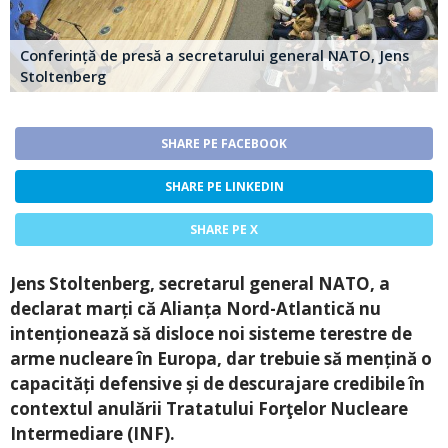
Conferință de presă a secretarului general NATO, Jens
Stoltenberg
SHARE PE FACEBOOK
SHARE PE LINKEDIN
SHARE PE X
Jens Stoltenberg, secretarul general NATO, a
declarat marți că Alianța Nord-Atlantică nu
intenționează să disloce noi sisteme terestre de
arme nucleare în Europa, dar trebuie să mențină o
capacități defensive și de descurajare credibile în
contextul anulării Tratatului Forţelor Nucleare
Intermediare (INF).