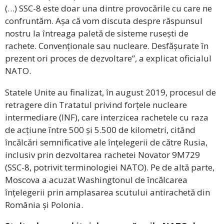
(…) SSC-8 este doar una dintre provocările cu care ne
confruntăm. Așa că vom discuta despre răspunsul
nostru la întreaga paletă de sisteme rusești de
rachete. Convenționale sau nucleare. Desfășurate în
prezent ori proces de dezvoltare”, a explicat oficialul
NATO.
Statele Unite au finalizat, în august 2019, procesul de
retragere din Tratatul privind forțele nucleare
intermediare (INF), care interzicea rachetele cu raza
de acțiune între 500 și 5.500 de kilometri, citând
încălcări semnificative ale înțelegerii de către Rusia,
inclusiv prin dezvoltarea rachetei Novator 9M729
(SSC-8, potrivit terminologiei NATO). Pe de altă parte,
Moscova a acuzat Washingtonul de încălcarea
înțelegerii prin amplasarea scutului antirachetă din
România și Polonia.