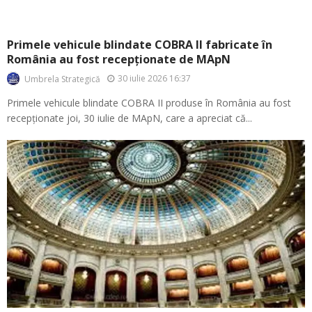
Primele vehicule blindate COBRA II fabricate în
România au fost recepționate de MApN
30 iulie 2026 16:37
Umbrela Strategică
Primele vehicule blindate COBRA II produse în România au fost
recepționate joi, 30 iulie de MApN, care a apreciat că...