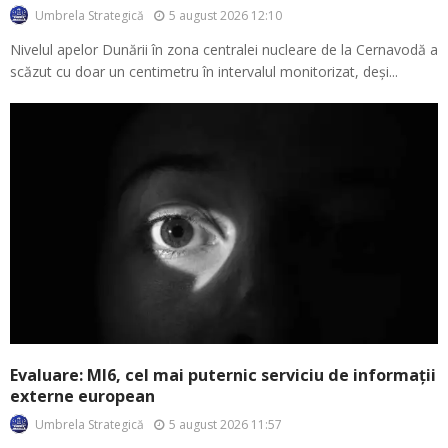
5 august 2026 12:10
Umbrela Strategică
Nivelul apelor Dunării în zona centralei nucleare de la Cernavodă a
scăzut cu doar un centimetru în intervalul monitorizat, deși...
Evaluare: MI6, cel mai puternic serviciu de informații
externe european
5 august 2026 11:57
Umbrela Strategică