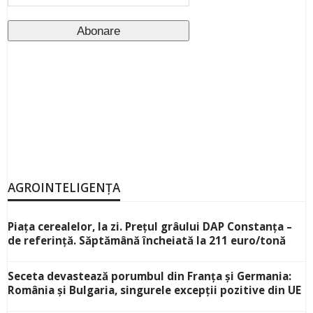
AGROINTELIGENȚA
Piața cerealelor, la zi. Prețul grâului DAP Constanța –
de referință. Săptămână încheiată la 211 euro/tonă
Seceta devastează porumbul din Franța și Germania:
România și Bulgaria, singurele excepții pozitive din UE