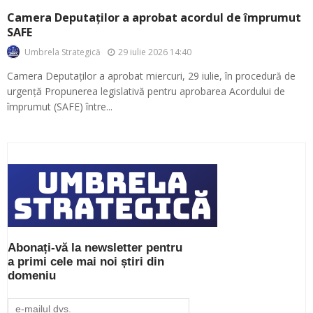
Camera Deputaților a aprobat acordul de împrumut
SAFE
29 iulie 2026 14:40
Umbrela Strategică
Camera Deputaților a aprobat miercuri, 29 iulie, în procedură de
urgență Propunerea legislativă pentru aprobarea Acordului de
împrumut (SAFE) între...
Abonați-vă la newsletter pentru
a primi cele mai noi știri din
domeniu