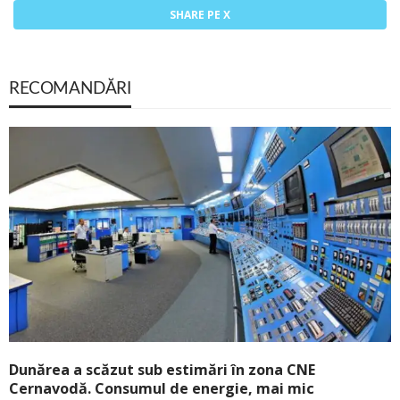
SHARE PE X
RECOMANDĂRI
Dunărea a scăzut sub estimări în zona CNE
Cernavodă. Consumul de energie, mai mic