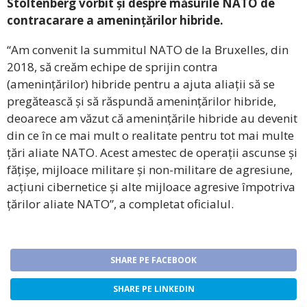
Stoltenberg vorbit și despre măsurile NATO de
contracarare a amenințărilor hibride.
“Am convenit la summitul NATO de la Bruxelles, din
2018, să creăm echipe de sprijin contra
(amenințărilor) hibride pentru a ajuta aliații să se
pregătească și să răspundă amenințărilor hibride,
deoarece am văzut că amenințările hibride au devenit
din ce în ce mai mult o realitate pentru tot mai multe
țări aliate NATO. Acest amestec de operații ascunse și
fățișe, mijloace militare și non-militare de agresiune,
acțiuni cibernetice și alte mijloace agresive împotriva
țărilor aliate NATO”, a completat oficialul.
SHARE PE FACEBOOK
SHARE PE LINKEDIN