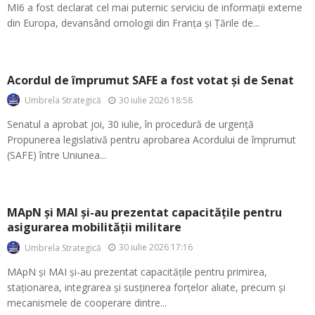
MI6 a fost declarat cel mai puternic serviciu de informații externe
din Europa, devansând omologii din Franța și Țările de...
Acordul de împrumut SAFE a fost votat și de Senat
30 iulie 2026 18:58
Umbrela Strategică
Senatul a aprobat joi, 30 iulie, în procedură de urgență
Propunerea legislativă pentru aprobarea Acordului de împrumut
(SAFE) între Uniunea...
MApN și MAI și-au prezentat capacitățile pentru
asigurarea mobilității militare
30 iulie 2026 17:16
Umbrela Strategică
MApN și MAI și-au prezentat capacitățile pentru primirea,
staționarea, integrarea și susținerea forțelor aliate, precum și
mecanismele de cooperare dintre...