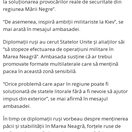
la soluționarea provocărilor reale de securitate din
regiunea Mării Negre”.
“De asemenea, inspiră ambiții militariste la Kiev”, se
mai arată în mesajul ambasadei.
Diplomații ruși au cerut Statelor Unite și aliaților săi
“să stopeze efectuarea de operațiuni militare în
Marea Neagră”. Ambasada susține că ar trebui
promovate formate multilaterale care să mențină
pacea în această zonă sensibilă.
“Orice problemă care apar în regiune poate fi
soluționată de statele litorale fără a fi nevoie să ajutor
impus din exterior”, se mai afirmă în mesajul
ambasadei.
În timp ce diplomații ruși vorbeau despre menținerea
păcii și stabilității în Marea Neagră, forțele ruse de