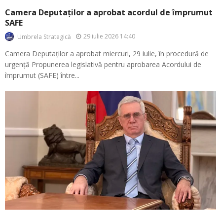
Camera Deputaților a aprobat acordul de împrumut
SAFE
29 iulie 2026 14:40
Umbrela Strategică
Camera Deputaților a aprobat miercuri, 29 iulie, în procedură de
urgență Propunerea legislativă pentru aprobarea Acordului de
împrumut (SAFE) între...