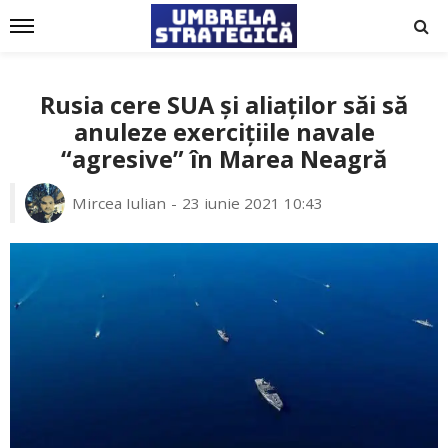
Rusia cere SUA și aliaților săi să
anuleze exercițiile navale
“agresive” în Marea Neagră
Mircea Iulian
23 iunie 2021 10:43