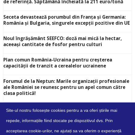
de referință. Săptămână încheiată la 211 euro/tonă
Seceta devastează porumbul din Franța și Germania:
România și Bulgaria, singurele excepții pozitive din UE
Noul îngrășământ SEEFCO: doză mai mică la hectar,
aceeași cantitate de fosfor pentru culturi
Plan comun România-Ucraina pentru creșterea
capacității de tranzit a cerealelor ucrainene
Forumul de la Neptun: Marile organizații profesionale
ale României se reunesc pentru un apel comun către
clasa politică!
Site-ul nostru folosește cookies pentru a va oferi știrile mai
repede, informațiile fiind stocate pe dispozitivul dvs. Prin
acceptarea cookie-urilor, ne ajutați sa va oferim o experiență