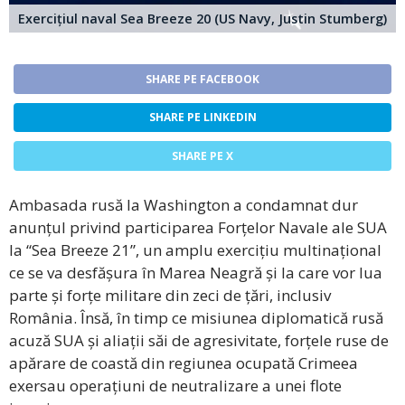
Exercițiul naval Sea Breeze 20 (US Navy, Justin Stumberg)
SHARE PE FACEBOOK
SHARE PE LINKEDIN
SHARE PE X
Ambasada rusă la Washington a condamnat dur
anunțul privind participarea Forțelor Navale ale SUA
la “Sea Breeze 21”, un amplu exercițiu multinațional
ce se va desfășura în Marea Neagră și la care vor lua
parte și forțe militare din zeci de țări, inclusiv
România. Însă, în timp ce misiunea diplomatică rusă
acuză SUA și aliații săi de agresivitate, forțele ruse de
apărare de coastă din regiunea ocupată Crimeea
exersau operațiuni de neutralizare a unei flote