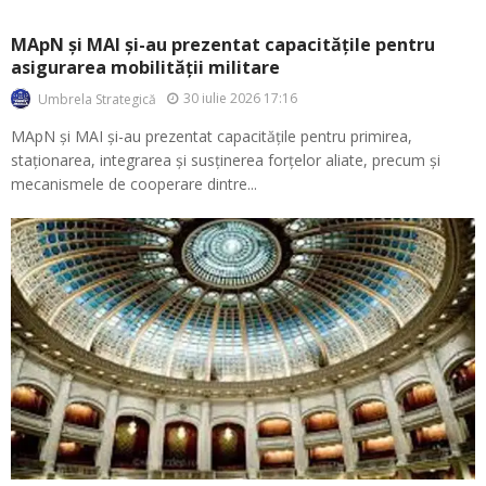
MApN și MAI și-au prezentat capacitățile pentru
asigurarea mobilității militare
30 iulie 2026 17:16
Umbrela Strategică
MApN și MAI și-au prezentat capacitățile pentru primirea,
staționarea, integrarea și susținerea forțelor aliate, precum și
mecanismele de cooperare dintre...