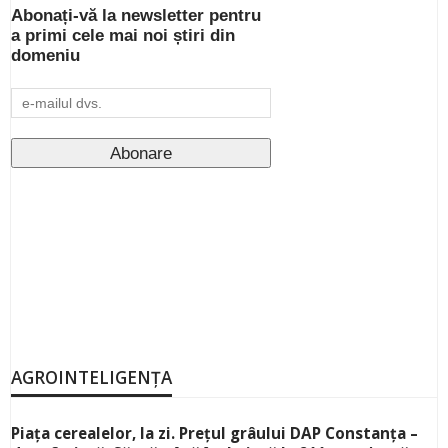
Abonați-vă la newsletter pentru
a primi cele mai noi știri din
domeniu
AGROINTELIGENȚA
Piața cerealelor, la zi. Prețul grâului DAP Constanța –