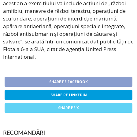
acest an a exercițiului va include acțiuni de „război
amfibiu, manevre de război terestru, operațiuni de
scufundare, operațiuni de interdicție maritimă,
apărare antiaeriană, operațiuni speciale integrate,
război antisubmarin și operațiuni de căutare și
salvare”, se arată într-un comunicat dat publicității de
Flota a 6-a a SUA, citat de agenția United Press
International.
SHARE PE FACEBOOK
SHARE PE LINKEDIN
SHARE PE X
RECOMANDĂRI