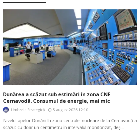
Dunărea a scăzut sub estimări în zona CNE
Cernavodă. Consumul de energie, mai mic
5 august 2026 12:10
Umbrela Strategică
Nivelul apelor Dunării în zona centralei nucleare de la Cernavodă a
scăzut cu doar un centimetru în intervalul monitorizat, deși...