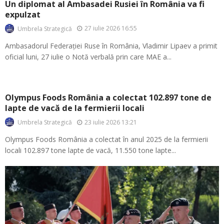
Un diplomat al Ambasadei Rusiei în România va fi
expulzat
27 iulie 2026 16:55
Umbrela Strategică
Ambasadorul Federației Ruse în România, Vladimir Lipaev a primit
oficial luni, 27 iulie o Notă verbală prin care MAE a...
Olympus Foods România a colectat 102.897 tone de
lapte de vacă de la fermierii locali
23 iulie 2026 13:21
Umbrela Strategică
Olympus Foods România a colectat în anul 2025 de la fermierii
locali 102.897 tone lapte de vacă, 11.550 tone lapte...