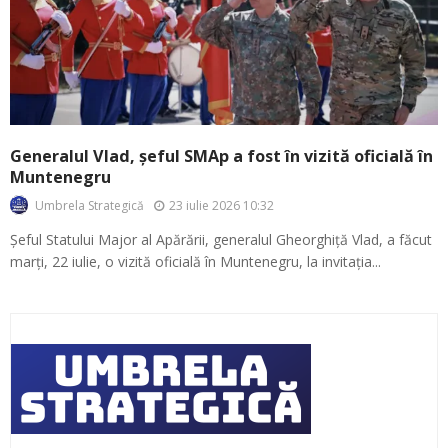
Generalul Vlad, șeful SMAp a fost în vizită oficială în
Muntenegru
23 iulie 2026 10:32
Umbrela Strategică
Șeful Statului Major al Apărării, generalul Gheorghiță Vlad, a făcut
marți, 22 iulie, o vizită oficială în Muntenegru, la invitația...