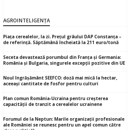
AGROINTELIGENȚA
Piața cerealelor, la zi. Prețul grâului DAP Constanța –
de referință. Săptămână încheiată la 211 euro/tonă
Seceta devastează porumbul din Franța și Germania:
România și Bulgaria, singurele excepții pozitive din UE
Noul îngrășământ SEEFCO: doză mai mică la hectar,
aceeași cantitate de fosfor pentru culturi
Plan comun România-Ucraina pentru creșterea
capacității de tranzit a cerealelor ucrainene
Forumul de la Neptun: Marile organizații profesionale
ale României se reunesc pentru un apel comun către