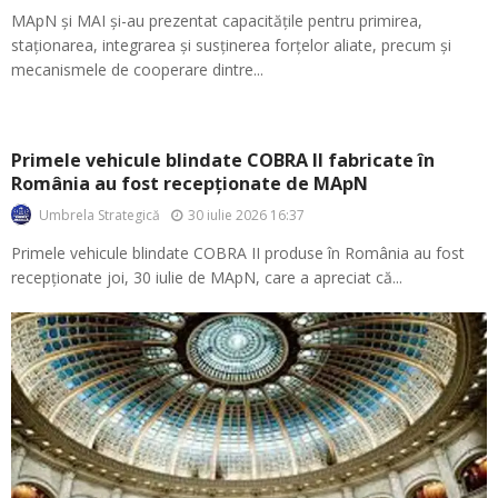
MApN și MAI și-au prezentat capacitățile pentru primirea,
staționarea, integrarea și susținerea forțelor aliate, precum și
mecanismele de cooperare dintre...
Primele vehicule blindate COBRA II fabricate în
România au fost recepționate de MApN
30 iulie 2026 16:37
Umbrela Strategică
Primele vehicule blindate COBRA II produse în România au fost
recepționate joi, 30 iulie de MApN, care a apreciat că...