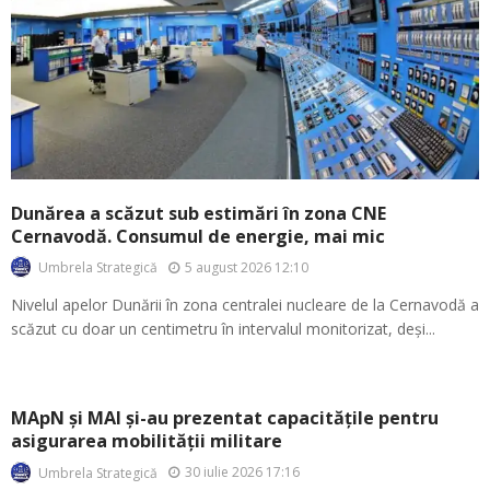
Dunărea a scăzut sub estimări în zona CNE
Cernavodă. Consumul de energie, mai mic
5 august 2026 12:10
Umbrela Strategică
Nivelul apelor Dunării în zona centralei nucleare de la Cernavodă a
scăzut cu doar un centimetru în intervalul monitorizat, deși...
MApN și MAI și-au prezentat capacitățile pentru
asigurarea mobilității militare
30 iulie 2026 17:16
Umbrela Strategică