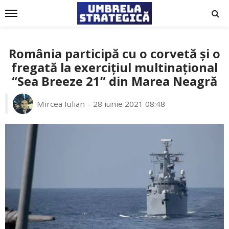
România participă cu o corvetă și o
fregată la exercițiul multinațional
“Sea Breeze 21” din Marea Neagră
Mircea Iulian
28 iunie 2021 08:48