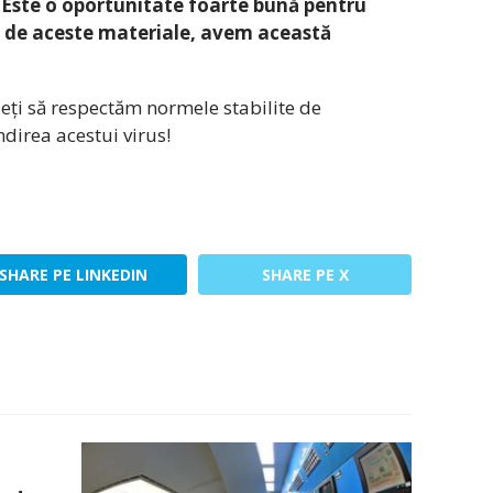
 Este o oportunitate foarte bună pentru
de aceste materiale, avem această
aideți să respectăm normele stabilite de
ndirea acestui virus!
SHARE PE LINKEDIN
SHARE PE X