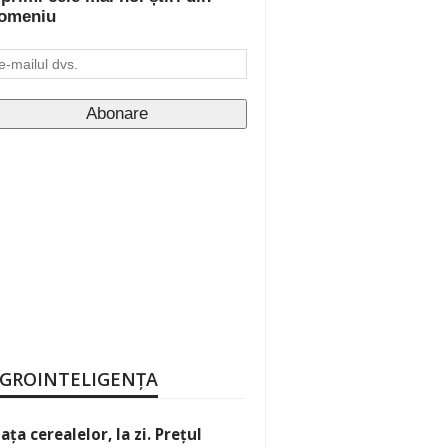
omeniu
GROINTELIGENȚA
iața cerealelor, la zi. Prețul