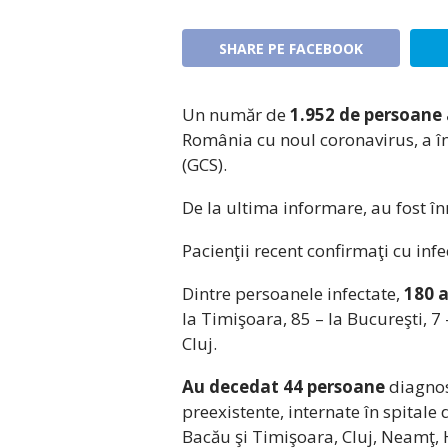
SHARE PE FACEBOOK
Un număr de
1.952 de persoane
România cu noul coronavirus, a î
(GCS).
De la ultima informare, au fost în
Pacienţii recent confirmaţi cu infe
Dintre persoanele infectate,
180 a
la Timişoara, 85 – la Bucureşti, 7 –
Cluj.
Au decedat 44 persoane
diagnos
preexistente, internate în spitale 
Bacău şi Timişoara, Cluj, Neamţ,