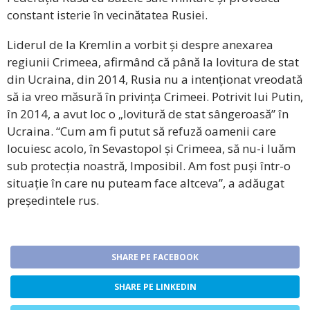
constant isterie în vecinătatea Rusiei.
Liderul de la Kremlin a vorbit și despre anexarea
regiunii Crimeea, afirmând că până la lovitura de stat
din Ucraina, din 2014, Rusia nu a intenționat vreodată
să ia vreo măsură în privința Crimeei. Potrivit lui Putin,
în 2014, a avut loc o „lovitură de stat sângeroasă” în
Ucraina. “Cum am fi putut să refuză oamenii care
locuiesc acolo, în Sevastopol și Crimeea, să nu-i luăm
sub protecția noastră, Imposibil. Am fost puși într-o
situație în care nu puteam face altceva”, a adăugat
președintele rus.
SHARE PE FACEBOOK
SHARE PE LINKEDIN