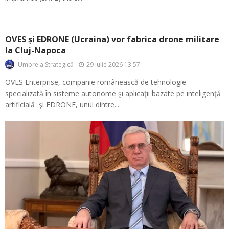
OVES și EDRONE (Ucraina) vor fabrica drone militare
la Cluj-Napoca
29 iulie 2026 13:57
Umbrela Strategică
OVES Enterprise, companie românească de tehnologie
specializată în sisteme autonome şi aplicaţii bazate pe inteligenţă
artificială şi EDRONE, unul dintre...