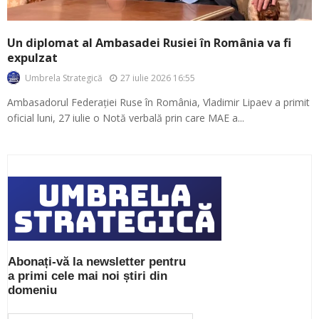
Un diplomat al Ambasadei Rusiei în România va fi
expulzat
27 iulie 2026 16:55
Umbrela Strategică
Ambasadorul Federației Ruse în România, Vladimir Lipaev a primit
oficial luni, 27 iulie o Notă verbală prin care MAE a...
Abonați-vă la newsletter pentru
a primi cele mai noi știri din
domeniu