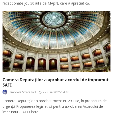
recepționate joi, 30 iulie de MApN, care a apreciat că...
Camera Deputaților a aprobat acordul de împrumut
SAFE
29 iulie 2026 14:40
Umbrela Strategică
Camera Deputaților a aprobat miercuri, 29 iulie, în procedură de
urgență Propunerea legislativă pentru aprobarea Acordului de
împrumut (SAFE) între...