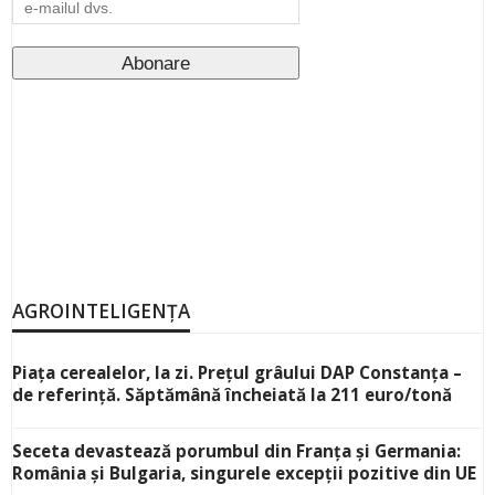
AGROINTELIGENȚA
Piața cerealelor, la zi. Prețul grâului DAP Constanța –
de referință. Săptămână încheiată la 211 euro/tonă
Seceta devastează porumbul din Franța și Germania:
România și Bulgaria, singurele excepții pozitive din UE