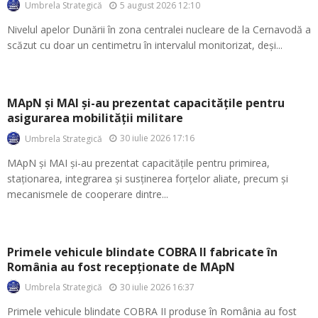
5 august 2026 12:10
Umbrela Strategică
Nivelul apelor Dunării în zona centralei nucleare de la Cernavodă a
scăzut cu doar un centimetru în intervalul monitorizat, deși...
MApN și MAI și-au prezentat capacitățile pentru
asigurarea mobilității militare
30 iulie 2026 17:16
Umbrela Strategică
MApN și MAI și-au prezentat capacitățile pentru primirea,
staționarea, integrarea și susținerea forțelor aliate, precum și
mecanismele de cooperare dintre...
Primele vehicule blindate COBRA II fabricate în
România au fost recepționate de MApN
30 iulie 2026 16:37
Umbrela Strategică
Primele vehicule blindate COBRA II produse în România au fost