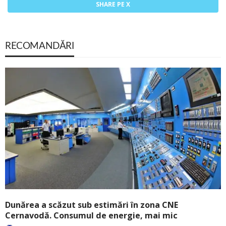
SHARE PE X
RECOMANDĂRI
Dunărea a scăzut sub estimări în zona CNE
Cernavodă. Consumul de energie, mai mic