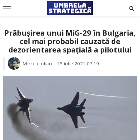
Prăbușirea unui MiG-29 în Bulgaria,
cel mai probabil cauzată de
dezorientarea spațială a pilotului
Mircea Iulian
15 iulie 2021 07:19