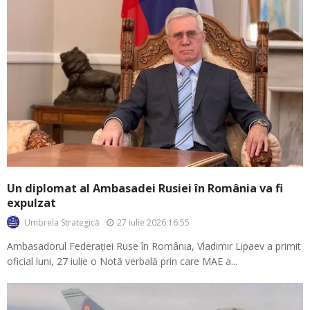
Un diplomat al Ambasadei Rusiei în România va fi
expulzat
27 iulie 2026 16:55
Umbrela Strategică
Ambasadorul Federației Ruse în România, Vladimir Lipaev a primit
oficial luni, 27 iulie o Notă verbală prin care MAE a...