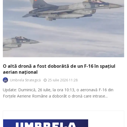
O altă dronă a fost doborâtă de un F-16 în spațiul
aerian național
25 iulie 2026 11:28
Umbrela Strategică
Update: Duminică, 26 iulie, la ora 10:13, o aeronavă F-16 din
Forțele Aeriene Române a doborât o dronă care intrase...