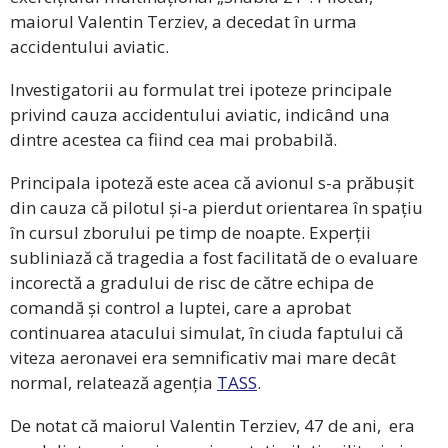
maiorul Valentin Terziev, a decedat în urma
accidentului aviatic.
Investigatorii au formulat trei ipoteze principale
privind cauza accidentului aviatic, indicând una
dintre acestea ca fiind cea mai probabilă.
Principala ipoteză este acea că avionul s-a prăbușit
din cauza că pilotul și-a pierdut orientarea în spațiu
în cursul zborului pe timp de noapte. Experții
subliniază că tragedia a fost facilitată de o evaluare
incorectă a gradului de risc de către echipa de
comandă și control a luptei, care a aprobat
continuarea atacului simulat, în ciuda faptului că
viteza aeronavei era semnificativ mai mare decât
normal, relatează agenția
TASS
.
De notat că maiorul Valentin Terziev, 47 de ani, era