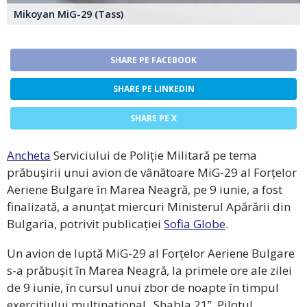
Mikoyan MiG-29 (Tass)
SHARE PE FACEBOOK
SHARE PE LINKEDIN
SHARE PE X
Ancheta
Serviciului de Poliție Militară pe tema
prăbușirii unui avion de vânătoare MiG-29 al Forțelor
Aeriene Bulgare în Marea Neagră, pe 9 iunie, a fost
finalizată, a anunțat miercuri Ministerul Apărării din
Bulgaria, potrivit publicației
Sofia Globe
.
Un avion de luptă MiG-29 al Forțelor Aeriene Bulgare
s-a prăbușit în Marea Neagră, la primele ore ale zilei
de 9 iunie, în cursul unui zbor de noapte în timpul
exercițiului multinațional „Shabla 21”. Pilotul,