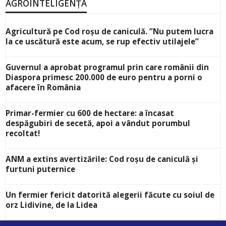
AGROINTELIGENȚA
Agricultură pe Cod roșu de caniculă. ”Nu putem lucra
la ce uscătură este acum, se rup efectiv utilajele”
Guvernul a aprobat programul prin care românii din
Diaspora primesc 200.000 de euro pentru a porni o
afacere în România
Primar-fermier cu 600 de hectare: a încasat
despăgubiri de secetă, apoi a vândut porumbul
recoltat!
ANM a extins avertizările: Cod roșu de caniculă și
furtuni puternice
Un fermier fericit datorită alegerii făcute cu soiul de
orz Lidivine, de la Lidea