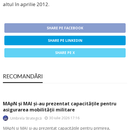
altul în aprilie 2012.
SHARE PE FACEBOOK
SHARE PE LINKEDIN
SHARE PE X
RECOMANDĂRI
MApN și MAI și-au prezentat capacitățile pentru
asigurarea mobilității militare
30 iulie 2026 17:16
Umbrela Strategică
MApN și MAI și-au prezentat capacitățile pentru primirea,