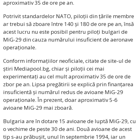
aproximativ 35 de ore pe an.
Potrivit standardelor NATO, piloții din țările membre
ar trebui să zboare între 140 și 180 de ore pe an, însă
acest lucru nu este posibil pentru piloți bulgari de
MiG-29 din cauza numărului insuficient de aeronave
operaționale.
Conform informațiilor neoficiale, citate de site-ul de
știri Mediapool.bg, chiar și piloții cei mai
experimentați au cel mult aproximativ 35 de ore de
zbor pe an. Lipsa pregătirii se explică prin finanțarea
insuficientă și numărul redus de avioane MiG-29
operaționale. În prezent, doar aproximativ 5-6
avioane MiG-29 mai zboară.
Bulgaria are în dotare 15 avioane de luptă MiG-29, cu
o vechime de peste 30 de ani. Două avioane de acest
tip s-au prăbușit, unul în septembrie 1994, iar un