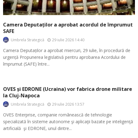
Camera Deputaților a aprobat acordul de împrumut
SAFE
29 iulie 2026 14:40
Umbrela Strategică
Camera Deputaților a aprobat miercuri, 29 iulie, în procedură de
urgență Propunerea legislativă pentru aprobarea Acordului de
împrumut (SAFE) între...
OVES și EDRONE (Ucraina) vor fabrica drone militare
la Cluj-Napoca
29 iulie 2026 13:57
Umbrela Strategică
OVES Enterprise, companie românească de tehnologie
specializată în sisteme autonome şi aplicaţii bazate pe inteligenţă
artificială şi EDRONE, unul dintre...