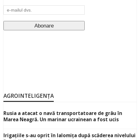
AGROINTELIGENȚA
Rusia a atacat o navă transportatoare de grâu în
Marea Neagră. Un marinar ucrainean a fost ucis
Irigațiile s-au oprit în Ialomița după scăderea nivelului