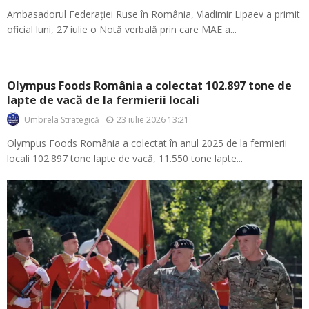
Ambasadorul Federației Ruse în România, Vladimir Lipaev a primit
oficial luni, 27 iulie o Notă verbală prin care MAE a...
Olympus Foods România a colectat 102.897 tone de
lapte de vacă de la fermierii locali
23 iulie 2026 13:21
Umbrela Strategică
Olympus Foods România a colectat în anul 2025 de la fermierii
locali 102.897 tone lapte de vacă, 11.550 tone lapte...