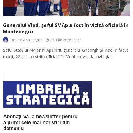
Generalul Vlad, șeful SMAp a fost în vizită oficială în
Muntenegru
23 iulie 2026 10:32
Umbrela Strategică
Șeful Statului Major al Apărării, generalul Gheorghiță Vlad, a făcut
marți, 22 iulie, o vizită oficială în Muntenegru, la invitația...
Abonați-vă la newsletter pentru
a primi cele mai noi știri din
domeniu