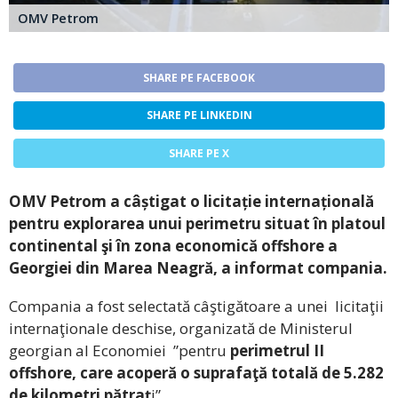
OMV Petrom
SHARE PE FACEBOOK
SHARE PE LINKEDIN
SHARE PE X
OMV Petrom a câștigat o licitație internațională
pentru explorarea unui perimetru situat în platoul
continental şi în zona economică offshore a
Georgiei din Marea Neagră, a informat compania.
Compania a fost selectată câştigătoare a unei licitaţii
internaţionale deschise, organizată de Ministerul
georgian al Economiei ”pentru
perimetrul II
offshore, care acoperă o suprafaţă totală de 5.282
de kilometri pătraţ
i”.