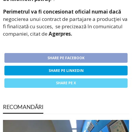
Perimetrul va fi concesionat oficial numai dacă
negocierea unui contract de partajare a producţiei va
fi finalizată cu succes, se precizează în comunicatul
companiei, citat de
Agerpres.
SHARE PE FACEBOOK
SHARE PE LINKEDIN
SHARE PE X
RECOMANDĂRI