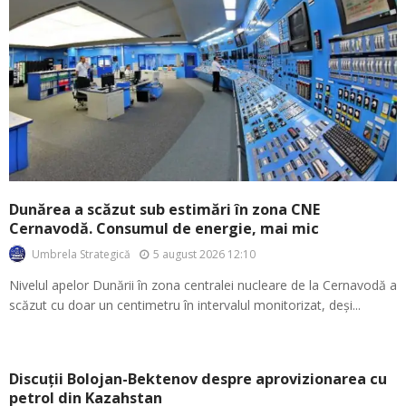
Dunărea a scăzut sub estimări în zona CNE
Cernavodă. Consumul de energie, mai mic
5 august 2026 12:10
Umbrela Strategică
Nivelul apelor Dunării în zona centralei nucleare de la Cernavodă a
scăzut cu doar un centimetru în intervalul monitorizat, deși...
Discuții Bolojan-Bektenov despre aprovizionarea cu
petrol din Kazahstan