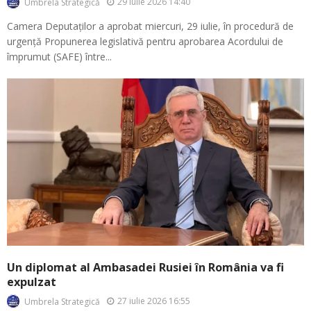
29 iulie 2026 14:40
Umbrela Strategică
Camera Deputaților a aprobat miercuri, 29 iulie, în procedură de
urgență Propunerea legislativă pentru aprobarea Acordului de
împrumut (SAFE) între...
Un diplomat al Ambasadei Rusiei în România va fi
expulzat
27 iulie 2026 16:55
Umbrela Strategică