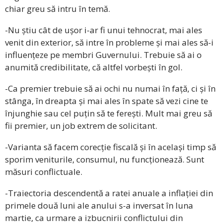
chiar greu să intru în temă.
-Nu știu cât de ușor i-ar fi unui tehnocrat, mai ales
venit din exterior, să intre în probleme și mai ales să-i
influențeze pe membri Guvernului. Trebuie să ai o
anumită credibilitate, că altfel vorbești în gol.
-Ca premier trebuie să ai ochi nu numai în față, ci și în
stânga, în dreapta și mai ales în spate să vezi cine te
înjunghie sau cel puțin să te ferești. Mult mai greu să
fii premier, un job extrem de solicitant.
-Varianta să facem corecție fiscală și în același timp să
sporim veniturile, consumul, nu funcționează. Sunt
măsuri conflictuale.
-Traiectoria descendentă a ratei anuale a inflației din
primele două luni ale anului s-a inversat în luna
martie, ca urmare a izbucnirii conflictului din