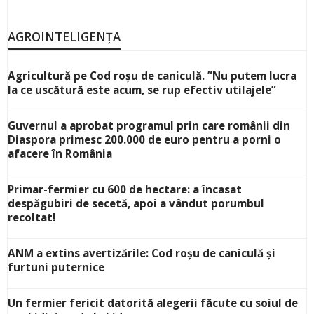
AGROINTELIGENȚA
Agricultură pe Cod roșu de caniculă. ”Nu putem lucra
la ce uscătură este acum, se rup efectiv utilajele”
Guvernul a aprobat programul prin care românii din
Diaspora primesc 200.000 de euro pentru a porni o
afacere în România
Primar-fermier cu 600 de hectare: a încasat
despăgubiri de secetă, apoi a vândut porumbul
recoltat!
ANM a extins avertizările: Cod roșu de caniculă și
furtuni puternice
Un fermier fericit datorită alegerii făcute cu soiul de