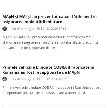
MApN și MAI și-au prezentat capacitățile pentru
asigurarea mobilității militare
30 iulie 2026 17:16
Umbrela Strategică
MApN și MAI și-au prezentat capacitățile pentru primirea,
staționarea, integrarea și susținerea forțelor aliate, precum și
mecanismele de cooperare dintre...
Primele vehicule blindate COBRA II fabricate în
România au fost recepționate de MApN
30 iulie 2026 16:37
Umbrela Strategică
Primele vehicule blindate COBRA II produse în România au fost
recepționate joi, 30 iulie de MApN, care a apreciat că...