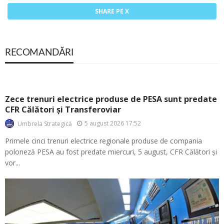
SHARE PE X
RECOMANDĂRI
Zece trenuri electrice produse de PESA sunt predate
CFR Călători și Transferoviar
5 august 2026 17:52
Umbrela Strategică
Primele cinci trenuri electrice regionale produse de compania
poloneză PESA au fost predate miercuri, 5 august, CFR Călători și
vor...