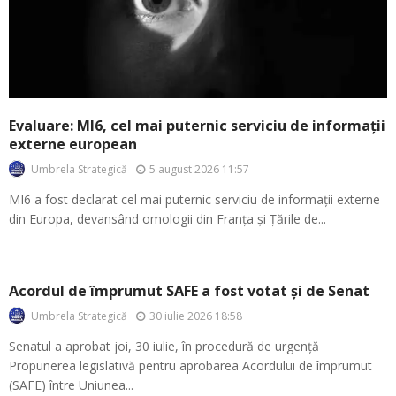
Evaluare: MI6, cel mai puternic serviciu de informații
externe european
5 august 2026 11:57
Umbrela Strategică
MI6 a fost declarat cel mai puternic serviciu de informații externe
din Europa, devansând omologii din Franța și Țările de...
Acordul de împrumut SAFE a fost votat și de Senat
30 iulie 2026 18:58
Umbrela Strategică
Senatul a aprobat joi, 30 iulie, în procedură de urgență
Propunerea legislativă pentru aprobarea Acordului de împrumut
(SAFE) între Uniunea...