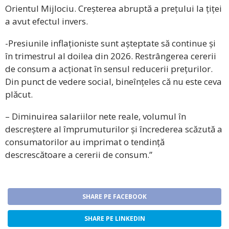
Orientul Mijlociu. Creșterea abruptă a prețului la țiței
a avut efectul invers.
-Presiunile inflaționiste sunt așteptate să continue și
în trimestrul al doilea din 2026. Restrângerea cererii
de consum a acționat în sensul reducerii prețurilor.
Din punct de vedere social, bineînțeles că nu este ceva
plăcut.
– Diminuirea salariilor nete reale, volumul în
descreștere al împrumuturilor și încrederea scăzută a
consumatorilor au imprimat o tendință
descrescătoare a cererii de consum.”
SHARE PE FACEBOOK
SHARE PE LINKEDIN