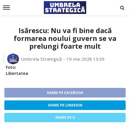
Isărescu: Nu va fi bine dacă
formarea noului guvern se va
prelungi foarte mult
Umbrela Strategică
19 mai 2026 13:39
Foto:
Libertatea
SHARE PE FACEBOOK
SHARE PE LINKEDIN
SHARE PE X