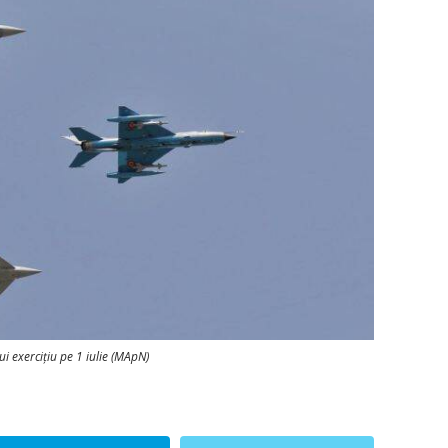
i exercițiu pe 1 iulie (MApN)