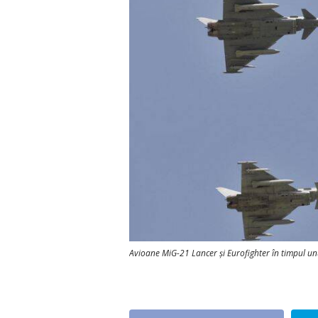
Avioane MiG-21 Lancer și Eurofighter în timpul unu