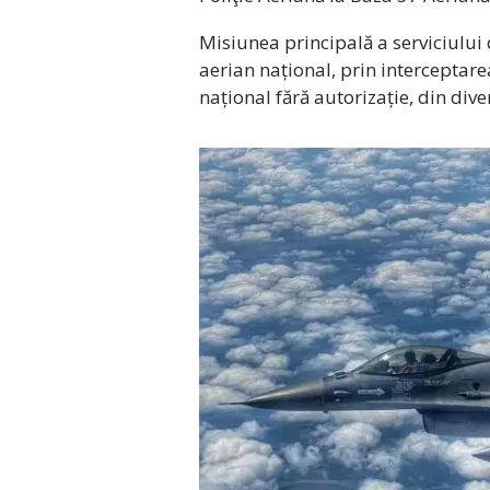
Misiunea principală a serviciului 
aerian național, prin interceptare
național fără autorizație, din dive