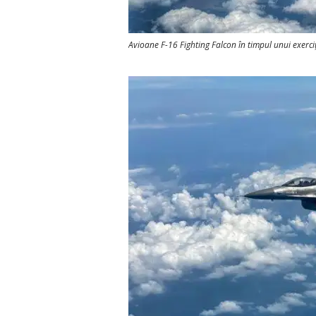
Avioane F-16 Fighting Falcon în timpul unui exerciț