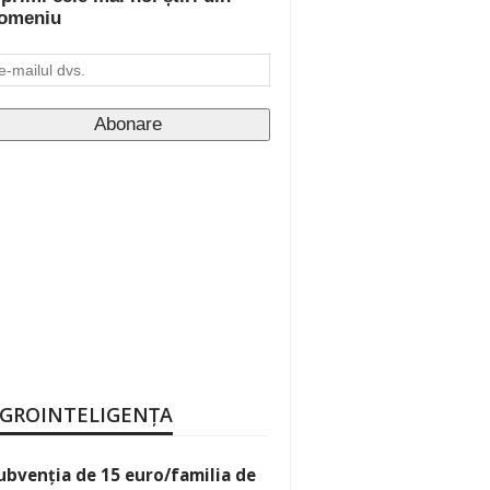
omeniu
GROINTELIGENȚA
ubvenția de 15 euro/familia de