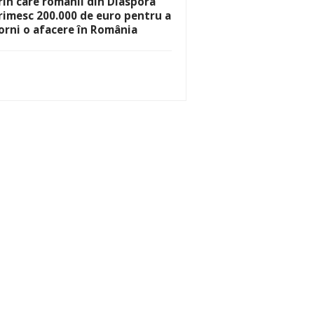
rin care românii din Diaspora
rimesc 200.000 de euro pentru a
orni o afacere în România