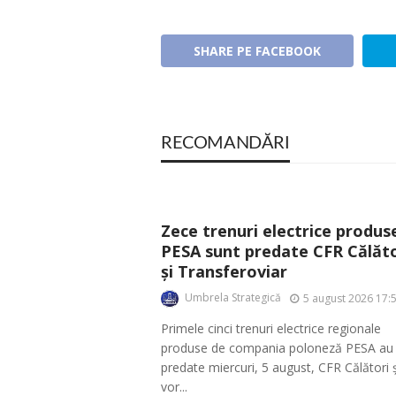
SHARE PE FACEBOOK
RECOMANDĂRI
Zece trenuri electrice produs
PESA sunt predate CFR Călăto
și Transferoviar
Umbrela Strategică
5 august 2026 17:
Primele cinci trenuri electrice regionale
produse de compania poloneză PESA au 
predate miercuri, 5 august, CFR Călători ș
vor...