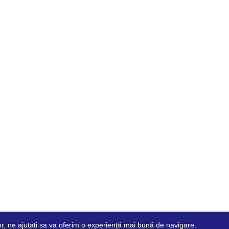
ilor, ne ajutați sa va oferim o experiență mai bună de navigare.