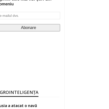
omeniu
GROINTELIGENȚA
usia a atacat o navă