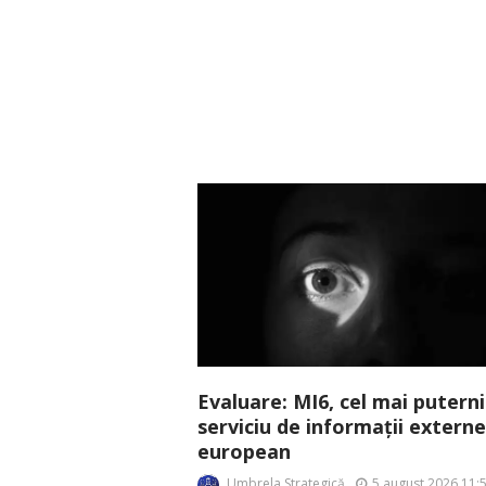
Evaluare: MI6, cel mai puterni
serviciu de informații externe
european
Umbrela Strategică
5 august 2026 11: