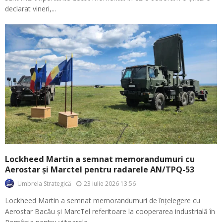
declarat vineri,...
Lockheed Martin a semnat memorandumuri cu
Aerostar și Marctel pentru radarele AN/TPQ-53
23 iulie 2026 13:56
Umbrela Strategică
Lockheed Martin a semnat memorandumuri de înțelegere cu
Aerostar Bacău și MarcTel referitoare la cooperarea industrială în