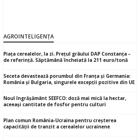
AGROINTELIGENȚA
Piața cerealelor, la zi. Prețul grâului DAP Constanța –
de referință. Săptămână încheiată la 211 euro/tonă
Seceta devastează porumbul din Franța și Germania:
România și Bulgaria, singurele excepții pozitive din UE
Noul îngrășământ SEEFCO: doză mai mică la hectar,
aceeași cantitate de fosfor pentru culturi
Plan comun România-Ucraina pentru creșterea
capacității de tranzit a cerealelor ucrainene