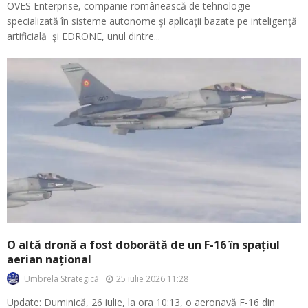
OVES Enterprise, companie românească de tehnologie
specializată în sisteme autonome şi aplicaţii bazate pe inteligenţă
artificială şi EDRONE, unul dintre...
O altă dronă a fost doborâtă de un F-16 în spațiul
aerian național
25 iulie 2026 11:28
Umbrela Strategică
Update: Duminică, 26 iulie, la ora 10:13, o aeronavă F-16 din