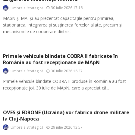
30 iulie 2026 17:16
Umbrela Strategică
MApN și MAI și-au prezentat capacitățile pentru primirea,
staționarea, integrarea și susținerea forțelor aliate, precum și
mecanismele de cooperare dintre...
Primele vehicule blindate COBRA II fabricate în
România au fost recepționate de MApN
30 iulie 2026 16:37
Umbrela Strategică
Primele vehicule blindate COBRA II produse în România au fost
recepționate joi, 30 iulie de MApN, care a apreciat că...
OVES și EDRONE (Ucraina) vor fabrica drone militare
la Cluj-Napoca
29 iulie 2026 13:57
Umbrela Strategică