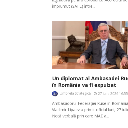
împrumut (SAFE) între...
Un diplomat al Ambasadei Rus
în România va fi expulzat
Umbrela Strategică
27 iulie 2026 16:55
Ambasadorul Federației Ruse în România
Vladimir Lipaev a primit oficial luni, 27 iul
Notă verbală prin care MAE a...