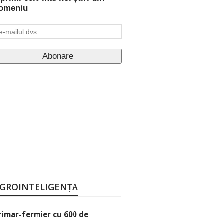
omeniu
GROINTELIGENȚA
rimar-fermier cu 600 de