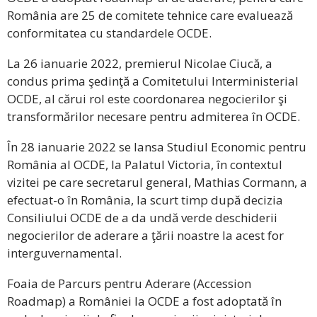
România are 25 de comitete tehnice care evaluează
conformitatea cu standardele OCDE.
La 26 ianuarie 2022, premierul Nicolae Ciucă, a
condus prima şedinţă a Comitetului Interministerial
OCDE, al cărui rol este coordonarea negocierilor şi
transformărilor necesare pentru admiterea în OCDE.
În 28 ianuarie 2022 se lansa Studiul Economic pentru
România al OCDE, la Palatul Victoria, în contextul
vizitei pe care secretarul general, Mathias Cormann, a
efectuat-o în România, la scurt timp după decizia
Consiliului OCDE de a da undă verde deschiderii
negocierilor de aderare a ţării noastre la acest for
interguvernamental.
Foaia de Parcurs pentru Aderare (Accession
Roadmap) a României la OCDE a fost adoptată în