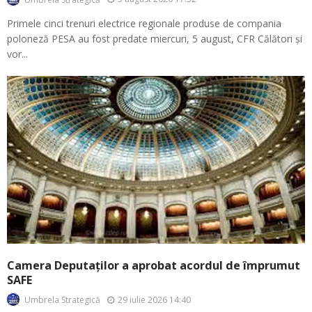
Primele cinci trenuri electrice regionale produse de compania
poloneză PESA au fost predate miercuri, 5 august, CFR Călători și
vor...
Camera Deputaților a aprobat acordul de împrumut
SAFE
29 iulie 2026 14:40
Umbrela Strategică