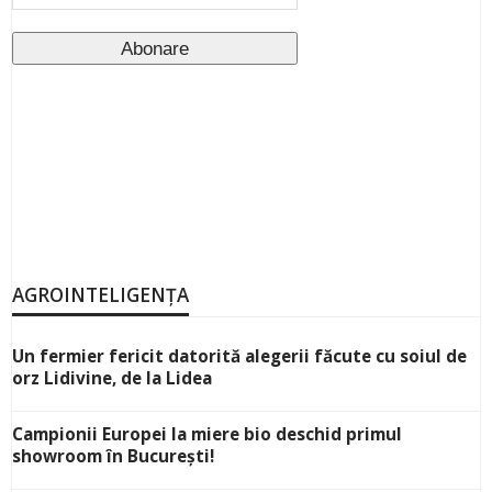
AGROINTELIGENȚA
Un fermier fericit datorită alegerii făcute cu soiul de
orz Lidivine, de la Lidea
Campionii Europei la miere bio deschid primul
showroom în București!