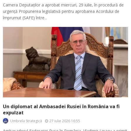
Camera Deputaților a aprobat miercuri, 29 iulie, în procedură de
urgență Propunerea legislativă pentru aprobarea Acordului de
împrumut (SAFE) între...
Un diplomat al Ambasadei Rusiei în România va fi
expulzat
27 iulie 2026 16:55
Umbrela Strategică
Ambasadorul Federației Ruse în România, Vladimir Lipaev a primit