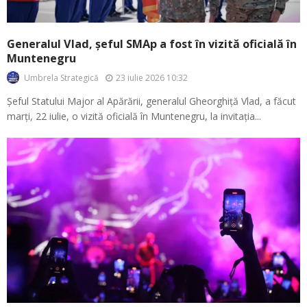
Generalul Vlad, șeful SMAp a fost în vizită oficială în
Muntenegru
23 iulie 2026 10:32
Umbrela Strategică
Șeful Statului Major al Apărării, generalul Gheorghiță Vlad, a făcut
marți, 22 iulie, o vizită oficială în Muntenegru, la invitația...