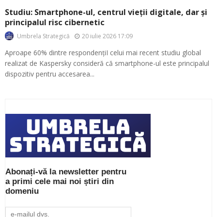
Studiu: Smartphone-ul, centrul vieții digitale, dar și
principalul risc cibernetic
20 iulie 2026 17:09
Umbrela Strategică
Aproape 60% dintre respondențiI celui mai recent studiu global
realizat de Kaspersky consideră că smartphone-ul este principalul
dispozitiv pentru accesarea...
Abonați-vă la newsletter pentru
a primi cele mai noi știri din
domeniu