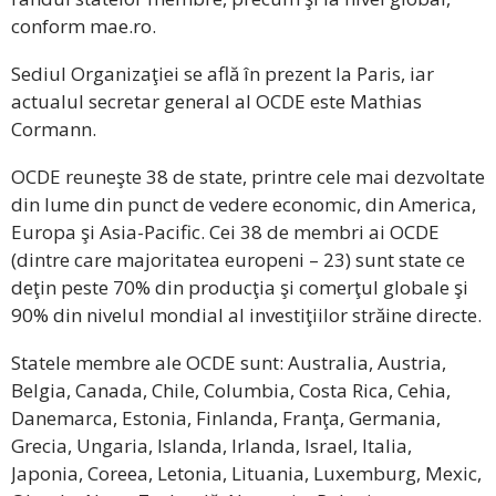
conform mae.ro.
Sediul Organizaţiei se află în prezent la Paris, iar
actualul secretar general al OCDE este Mathias
Cormann.
OCDE reuneşte 38 de state, printre cele mai dezvoltate
din lume din punct de vedere economic, din America,
Europa şi Asia-Pacific. Cei 38 de membri ai OCDE
(dintre care majoritatea europeni – 23) sunt state ce
deţin peste 70% din producţia şi comerţul globale şi
90% din nivelul mondial al investiţiilor străine directe.
Statele membre ale OCDE sunt: Australia, Austria,
Belgia, Canada, Chile, Columbia, Costa Rica, Cehia,
Danemarca, Estonia, Finlanda, Franţa, Germania,
Grecia, Ungaria, Islanda, Irlanda, Israel, Italia,
Japonia, Coreea, Letonia, Lituania, Luxemburg, Mexic,