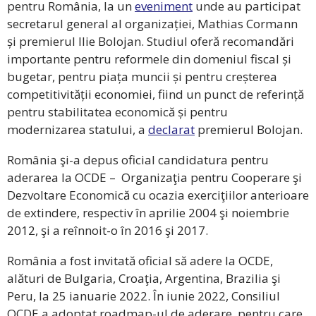
pentru România, la un
eveniment
unde au participat
secretarul general al organizației, Mathias Cormann
și premierul Ilie Bolojan. Studiul oferă recomandări
importante pentru reformele din domeniul fiscal și
bugetar, pentru piața muncii și pentru creșterea
competitivității economiei, fiind un punct de referință
pentru stabilitatea economică și pentru
modernizarea statului, a
declarat
premierul Bolojan.
România şi-a depus oficial candidatura pentru
aderarea la OCDE – Organizaţia pentru Cooperare şi
Dezvoltare Economică cu ocazia exerciţiilor anterioare
de extindere, respectiv în aprilie 2004 şi noiembrie
2012, şi a reînnoit-o în 2016 şi 2017.
România a fost invitată oficial să adere la OCDE,
alături de Bulgaria, Croaţia, Argentina, Brazilia şi
Peru, la 25 ianuarie 2022. În iunie 2022, Consiliul
OCDE a adoptat roadmap-ul de aderare, pentru care