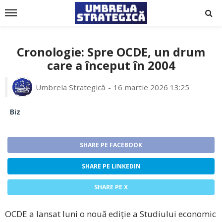
Cronologie: Spre OCDE, un drum
care a început în 2004
Umbrela Strategică
16 martie 2026 13:25
Biz
SHARE PE FACEBOOK
SHARE PE LINKEDIN
SHARE PE X
OCDE a lansat luni o nouă ediție a Studiului economic