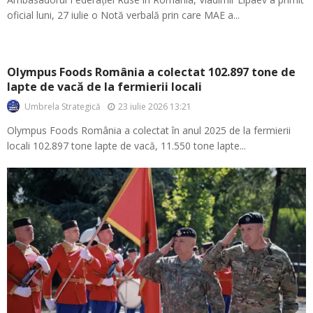
oficial luni, 27 iulie o Notă verbală prin care MAE a...
Olympus Foods România a colectat 102.897 tone de
lapte de vacă de la fermierii locali
23 iulie 2026 13:21
Umbrela Strategică
Olympus Foods România a colectat în anul 2025 de la fermierii
locali 102.897 tone lapte de vacă, 11.550 tone lapte...