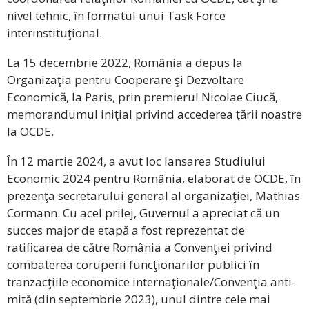
nivel tehnic, în formatul unui Task Force
interinstituţional.
La 15 decembrie 2022, România a depus la
Organizaţia pentru Cooperare şi Dezvoltare
Economică, la Paris, prin premierul Nicolae Ciucă,
memorandumul iniţial privind accederea ţării noastre
la OCDE.
În 12 martie 2024, a avut loc lansarea Studiului
Economic 2024 pentru România, elaborat de OCDE, în
prezenţa secretarului general al organizaţiei, Mathias
Cormann. Cu acel prilej, Guvernul a apreciat că un
succes major de etapă a fost reprezentat de
ratificarea de către România a Convenţiei privind
combaterea coruperii funcţionarilor publici în
tranzacţiile economice internaţionale/Convenţia anti-
mită (din septembrie 2023), unul dintre cele mai