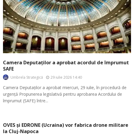
Camera Deputaților a aprobat acordul de împrumut
SAFE
29 iulie 2026 14:40
Umbrela Strategică
Camera Deputaților a aprobat miercuri, 29 iulie, în procedură de
urgență Propunerea legislativă pentru aprobarea Acordului de
împrumut (SAFE) între...
OVES și EDRONE (Ucraina) vor fabrica drone militare
la Cluj-Napoca