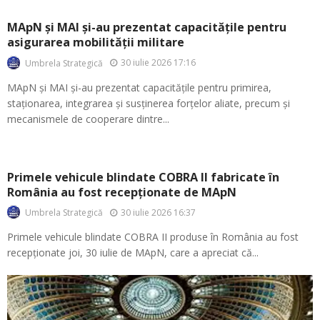
MApN și MAI și-au prezentat capacitățile pentru
asigurarea mobilității militare
30 iulie 2026 17:16
Umbrela Strategică
MApN și MAI și-au prezentat capacitățile pentru primirea,
staționarea, integrarea și susținerea forțelor aliate, precum și
mecanismele de cooperare dintre...
Primele vehicule blindate COBRA II fabricate în
România au fost recepționate de MApN
30 iulie 2026 16:37
Umbrela Strategică
Primele vehicule blindate COBRA II produse în România au fost
recepționate joi, 30 iulie de MApN, care a apreciat că...