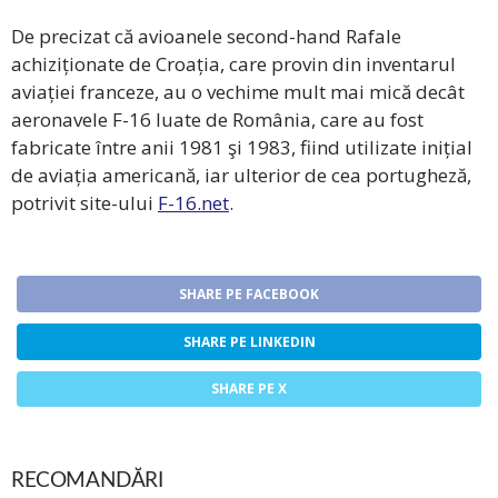
De precizat că avioanele second-hand Rafale
achiziționate de Croația, care provin din inventarul
aviației franceze, au o vechime mult mai mică decât
aeronavele F-16 luate de România, care au fost
fabricate între anii 1981 şi 1983, fiind utilizate inițial
de aviația americană, iar ulterior de cea portugheză,
potrivit site-ului
F-16.net
.
SHARE PE FACEBOOK
SHARE PE LINKEDIN
SHARE PE X
RECOMANDĂRI