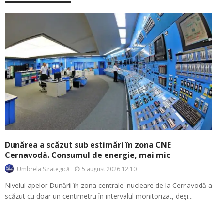
Dunărea a scăzut sub estimări în zona CNE
Cernavodă. Consumul de energie, mai mic
5 august 2026 12:10
Umbrela Strategică
Nivelul apelor Dunării în zona centralei nucleare de la Cernavodă a
scăzut cu doar un centimetru în intervalul monitorizat, deși...