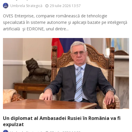
29 iulie 2026 13:57
Umbrela Strategică
OVES Enterprise, companie românească de tehnologie
specializată în sisteme autonome şi aplicaţii bazate pe inteligenţă
artificială şi EDRONE, unul dintre...
Un diplomat al Ambasadei Rusiei în România va fi
expulzat