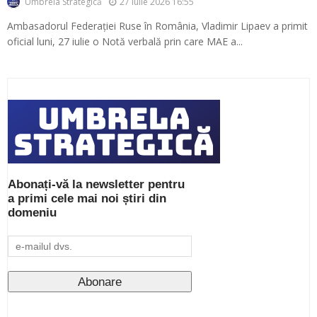
27 iulie 2026 16:55
Umbrela Strategică
Ambasadorul Federației Ruse în România, Vladimir Lipaev a primit
oficial luni, 27 iulie o Notă verbală prin care MAE a...
Abonați-vă la newsletter pentru
a primi cele mai noi știri din
domeniu