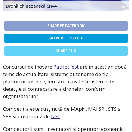
Dronă chinezească CH-4
SHARE PE FACEBOOK
SHARE PE LINKEDIN
SHARE PE X
Concursul de inovare
PatriotFest
are în acest an două
teme de actualitate: sisteme autonome de tip
platforme aeriene, terestre, navale și sisteme de
detecție și contracarare a dronelor, conform
organizatorilor.
Competiția este susținută de MApN, MAI SRI, STS și
SPP și organizată de
NSC
.
Competitorii sunt inventatori și operatori economici