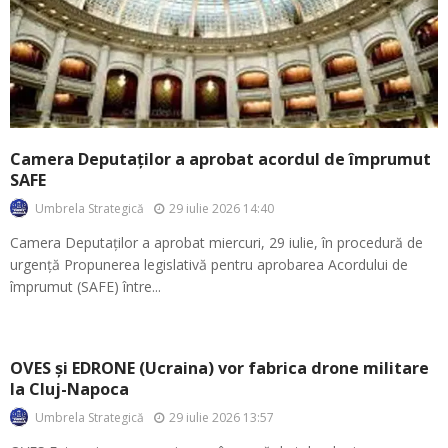
Camera Deputaților a aprobat acordul de împrumut
SAFE
29 iulie 2026 14:40
Umbrela Strategică
Camera Deputaților a aprobat miercuri, 29 iulie, în procedură de
urgență Propunerea legislativă pentru aprobarea Acordului de
împrumut (SAFE) între...
OVES și EDRONE (Ucraina) vor fabrica drone militare
la Cluj-Napoca
29 iulie 2026 13:57
Umbrela Strategică