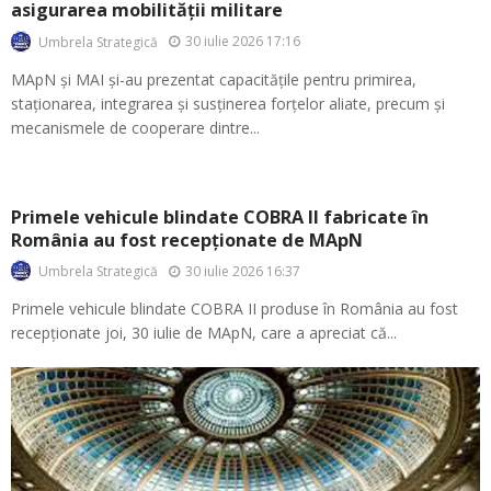
asigurarea mobilității militare
30 iulie 2026 17:16
Umbrela Strategică
MApN și MAI și-au prezentat capacitățile pentru primirea,
staționarea, integrarea și susținerea forțelor aliate, precum și
mecanismele de cooperare dintre...
Primele vehicule blindate COBRA II fabricate în
România au fost recepționate de MApN
30 iulie 2026 16:37
Umbrela Strategică
Primele vehicule blindate COBRA II produse în România au fost
recepționate joi, 30 iulie de MApN, care a apreciat că...