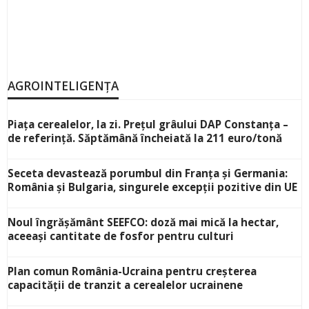
AGROINTELIGENȚA
Piața cerealelor, la zi. Prețul grâului DAP Constanța –
de referință. Săptămână încheiată la 211 euro/tonă
Seceta devastează porumbul din Franța și Germania:
România și Bulgaria, singurele excepții pozitive din UE
Noul îngrășământ SEEFCO: doză mai mică la hectar,
aceeași cantitate de fosfor pentru culturi
Plan comun România-Ucraina pentru creșterea
capacității de tranzit a cerealelor ucrainene