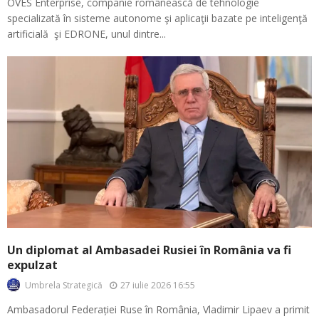
OVES Enterprise, companie românească de tehnologie
specializată în sisteme autonome şi aplicaţii bazate pe inteligenţă
artificială şi EDRONE, unul dintre...
Un diplomat al Ambasadei Rusiei în România va fi
expulzat
27 iulie 2026 16:55
Umbrela Strategică
Ambasadorul Federației Ruse în România, Vladimir Lipaev a primit