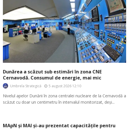
Dunărea a scăzut sub estimări în zona CNE
Cernavodă. Consumul de energie, mai mic
5 august 2026 12:10
Umbrela Strategică
Nivelul apelor Dunării în zona centralei nucleare de la Cernavodă a
scăzut cu doar un centimetru în intervalul monitorizat, deși...
MApN și MAI și-au prezentat capacitățile pentru