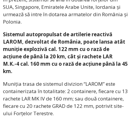
SUA, Singapore, Emiratele Arabe Unite, Iordania și
urmează să intre în dotarea armatelor din România și
Polonia.
Sistemul autopropulsat de artilerie reactivă
LAROM, dezvoltat de România, poate lansa atât
muniție explozivă cal. 122 mm cu o rază de
acțiune de până la 20 km, cât și rachete LAR
M.K.-4 cal. 160 mm cu o rază de acțiune până la 45
km.
Muniția trasa de sistemul divizion “LAROM” este
containerizata în totalitate: 2 containere, fiecare cu 13
rachete LAR MK IV de 160 mm; sau două containere,
fiecare cu 20 rachete GRAD de 122 mm, potrivit site-
ului Forțelor Terestre.