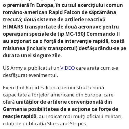
o premieră în Europa, în cursul exercițiului comun
româno-american Rapid Falcon de săptămâna
trecută; două sisteme de artilerie reactivă
HIMARS transportate de două aeronave pentru
operațiuni speciale de tip MC-130J Commando II
au acționat ca o forță de intervenție rapidă, toată
misiunea (inclusiv transportul) desfășurându-se pe
durata unei singure zile.
US Army a publicat si un
VIDEO
care arata cum s-a
desfășurat evenimentul.
Exercițiul Rapid Falcon a demonstrat o nouă
capacitate a forțelor americane din Europa, care
oferă
unităților de artilerie convențională din
Germania posibilitatea de a acționa ca forțe de
reacție rapidă
, au indicat mai mulți oficialii militari,
citați de publicația Stars and Stripes.