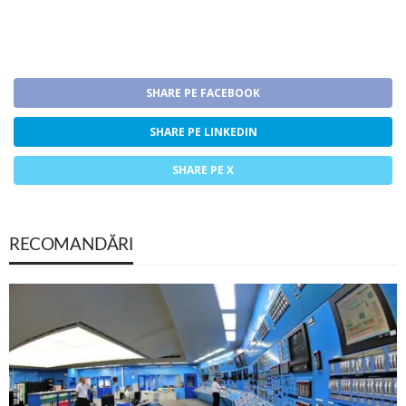
SHARE PE FACEBOOK
SHARE PE LINKEDIN
SHARE PE X
RECOMANDĂRI