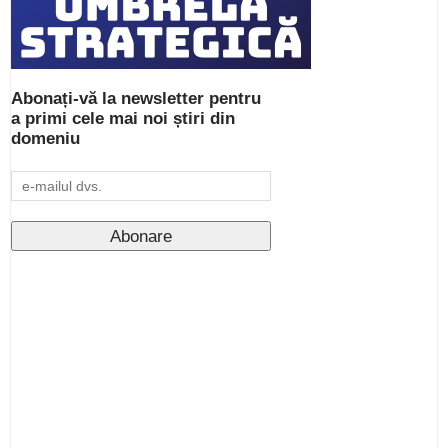
Abonați-vă la newsletter pentru
a primi cele mai noi știri din
domeniu