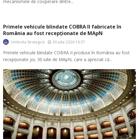
mecanismele de cooperare dintre...
Primele vehicule blindate COBRA II fabricate în
România au fost recepționate de MApN
30 iulie 2026 16:37
Umbrela Strategică
Primele vehicule blindate COBRA II produse în România au fost
recepționate joi, 30 iulie de MApN, care a apreciat că...