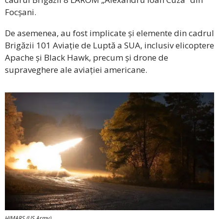
Focșani.
De asemenea, au fost implicate și elemente din cadrul
Brigăzii 101 Aviație de Luptă a SUA, inclusiv elicoptere
Apache și Black Hawk, precum și drone de
supraveghere ale aviației americane.
HIMARS (US Army)