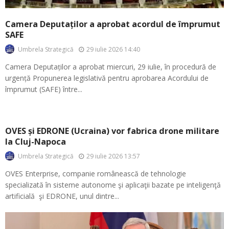
Camera Deputaților a aprobat acordul de împrumut
SAFE
29 iulie 2026 14:40
Umbrela Strategică
Camera Deputaților a aprobat miercuri, 29 iulie, în procedură de
urgență Propunerea legislativă pentru aprobarea Acordului de
împrumut (SAFE) între...
OVES și EDRONE (Ucraina) vor fabrica drone militare
la Cluj-Napoca
29 iulie 2026 13:57
Umbrela Strategică
OVES Enterprise, companie românească de tehnologie
specializată în sisteme autonome şi aplicaţii bazate pe inteligenţă
artificială şi EDRONE, unul dintre...