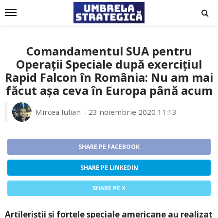
Comandamentul SUA pentru
Operații Speciale după exercițiul
Rapid Falcon în România: Nu am mai
făcut așa ceva în Europa până acum
Mircea Iulian
23 noiembrie 2020 11:13
SHARE PE FACEBOOK
SHARE PE LINKEDIN
SHARE PE X
Artileriștii și forțele speciale americane au realizat