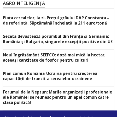
AGROINTELIGENȚA
Piața cerealelor, la zi. Prețul grâului DAP Constanța –
de referință. Săptămână încheiată la 211 euro/tonă
Seceta devastează porumbul din Franța și Germania:
România și Bulgaria, singurele excepții pozitive din UE
Noul îngrășământ SEEFCO: doză mai mică la hectar,
aceeași cantitate de fosfor pentru culturi
Plan comun România-Ucraina pentru creșterea
capacității de tranzit a cerealelor ucrainene
Forumul de la Neptun: Marile organizații profesionale
ale României se reunesc pentru un apel comun către
clasa politică!