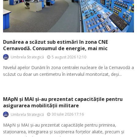
Dunărea a scăzut sub estimări în zona CNE
Cernavodă. Consumul de energie, mai mic
5 august 2026 12:10
Umbrela Strategică
Nivelul apelor Dunării în zona centralei nucleare de la Cernavodă a
scăzut cu doar un centimetru în intervalul monitorizat, deși...
MApN și MAI și-au prezentat capacitățile pentru
asigurarea mobilității militare
30 iulie 2026 17:16
Umbrela Strategică
MApN și MAI și-au prezentat capacitățile pentru primirea,
staționarea, integrarea și susținerea forțelor aliate, precum și