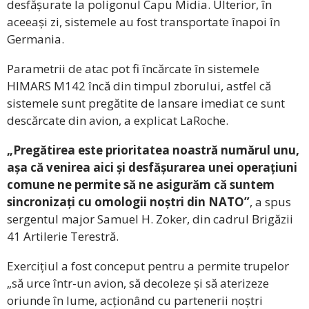
desfășurate la poligonul Capu Midia. Ulterior, în
aceeași zi, sistemele au fost transportate înapoi în
Germania.
Parametrii de atac pot fi încărcate în sistemele
HIMARS M142 încă din timpul zborului, astfel că
sistemele sunt pregătite de lansare imediat ce sunt
descărcate din avion, a explicat LaRoche.
„Pregătirea este prioritatea noastră numărul unu,
așa că venirea aici și desfășurarea unei operațiuni
comune ne permite să ne asigurăm că suntem
sincronizați cu omologii noștri din NATO”
, a spus
sergentul major Samuel H. Zoker, din cadrul Brigăzii
41 Artilerie Terestră.
Exercițiul a fost conceput pentru a permite trupelor
„să urce într-un avion, să decoleze și să aterizeze
oriunde în lume, acționând cu partenerii noștri